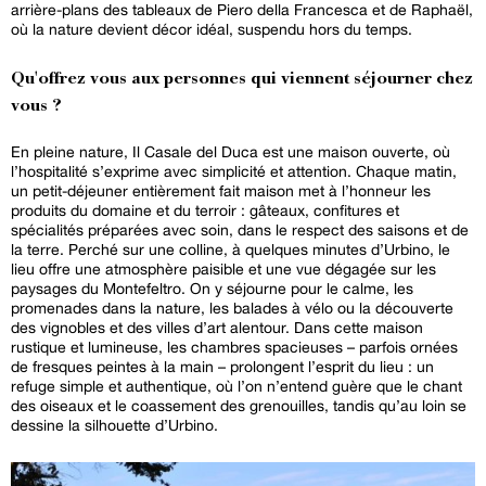
arrière-plans des tableaux de Piero della Francesca et de Raphaël,
où la nature devient décor idéal, suspendu hors du temps.
Qu'offrez vous aux personnes qui viennent séjourner chez
vous ?
En pleine nature, Il Casale del Duca est une maison ouverte, où
l’hospitalité s’exprime avec simplicité et attention. Chaque matin,
un petit-déjeuner entièrement fait maison met à l’honneur les
produits du domaine et du terroir : gâteaux, confitures et
spécialités préparées avec soin, dans le respect des saisons et de
la terre. Perché sur une colline, à quelques minutes d’Urbino, le
lieu offre une atmosphère paisible et une vue dégagée sur les
paysages du Montefeltro. On y séjourne pour le calme, les
promenades dans la nature, les balades à vélo ou la découverte
des vignobles et des villes d’art alentour. Dans cette maison
rustique et lumineuse, les chambres spacieuses – parfois ornées
de fresques peintes à la main – prolongent l’esprit du lieu : un
refuge simple et authentique, où l’on n’entend guère que le chant
des oiseaux et le coassement des grenouilles, tandis qu’au loin se
dessine la silhouette d’Urbino.