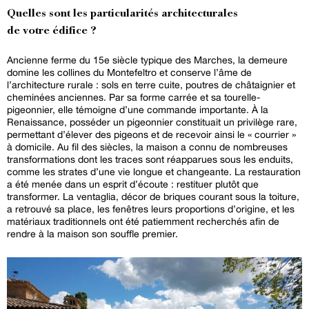
Quelles sont les particularités architecturales
de votre édifice ?
Ancienne ferme du 15e siècle typique des Marches, la demeure
domine les collines du Montefeltro et conserve l’âme de
l’architecture rurale : sols en terre cuite, poutres de châtaignier et
cheminées anciennes. Par sa forme carrée et sa tourelle-
pigeonnier, elle témoigne d’une commande importante. À la
Renaissance, posséder un pigeonnier constituait un privilège rare,
permettant d’élever des pigeons et de recevoir ainsi le « courrier »
à domicile. Au fil des siècles, la maison a connu de nombreuses
transformations dont les traces sont réapparues sous les enduits,
comme les strates d’une vie longue et changeante. La restauration
a été menée dans un esprit d’écoute : restituer plutôt que
transformer. La ventaglia, décor de briques courant sous la toiture,
a retrouvé sa place, les fenêtres leurs proportions d’origine, et les
matériaux traditionnels ont été patiemment recherchés afin de
rendre à la maison son souffle premier.