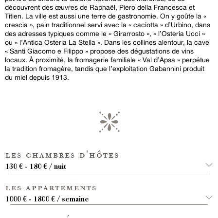
découvrent des œuvres de Raphaël, Piero della Francesca et
Titien. La ville est aussi une terre de gastronomie. On y goûte la «
crescia », pain traditionnel servi avec la « caciotta » d’Urbino, dans
des adresses typiques comme le « Girarrosto », « l’Osteria Ucci »
ou « l’Antica Osteria La Stella ». Dans les collines alentour, la cave
« Santi Giacomo e Filippo » propose des dégustations de vins
locaux. À proximité, la fromagerie familiale « Val d’Apsa » perpétue
la tradition fromagère, tandis que l’exploitation Gabannini produit
du miel depuis 1913.
les chambres d'hôtes
130 € - 180 € / nuit
les appartements
1000 € - 1800 € / semaine