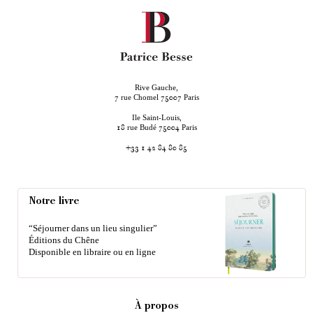
Rive Gauche,
rue Chomel
Paris
7
75007
Ile Saint-Louis,
rue Budé
Paris
18
75004
+33 1 42 84 80 85
Notre livre
“Séjourner dans un lieu singulier”
Éditions du Chêne
Disponible en libraire ou en ligne
À propos