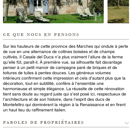
ce que nous en pensons
Sur les hauteurs de cette province des Marches qui ondule à perte
de vue en une alternance de collines boisées et de champs
cultivés, Il Casale del Duca n’a plus vraiment l’allure de la ferme
qu’elle fût, paraît-il. À première vue, sa silhouette fait davantage
penser à un petit manoir de campagne paré de briques et de
toitures de tuiles à pentes douces. Les généreux volumes
intérieurs confirment cette impression et cela d’autant plus que la
décoration, tout en subtilité, confère à l’ensemble une
harmonieuse et simple élégance. La réussite de cette rénovation
tient sans doute au regard juste qui s’est posé ici, respectueux de
l’architecture et de son histoire, dans l’esprit des ducs de
Montefeltro qui dominèrent la région à la Renaissance et en firent
un haut lieu du raffinement italien.
paroles de propriétaires