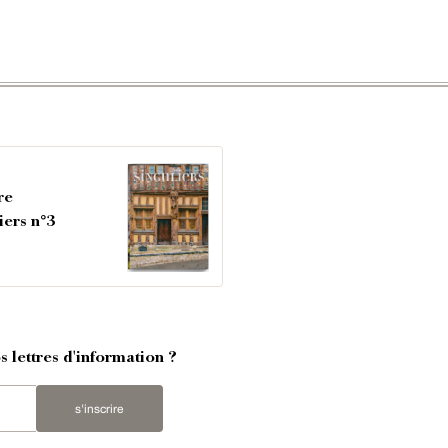
re
iers n°3
 lettres d'information ?
s'inscrire