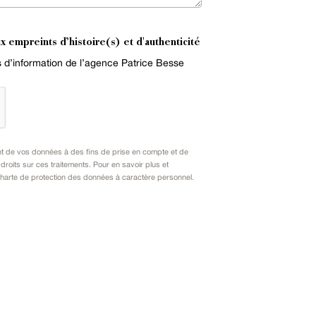
x empreints d’histoire(s) et d'authenticité
es d’information de l’agence Patrice Besse
nt de vos données à des fins de prise en compte et de
oits sur ces traitements. Pour en savoir plus et
harte de protection des données à caractère personnel
.