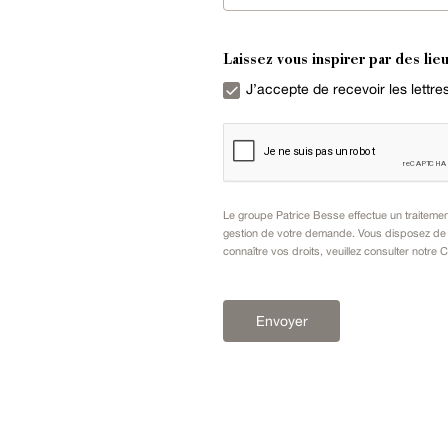
Laissez vous inspirer par des lieu
J’accepte de recevoir les lettr
Le groupe Patrice Besse effectue un traiteme
gestion de votre demande. Vous disposez de dr
connaître vos droits, veuillez consulter notre
C
Envoyer