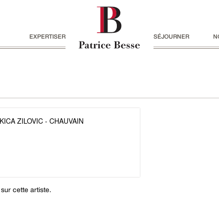
EXPERTISER
SÉJOURNER
N
ICA ZILOVIC - CHAUVAIN
ur cette artiste.