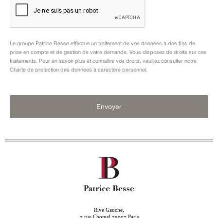
Le groupe Patrice Besse effectue un traitement de vos données à des fins de
prise en compte et de gestion de votre demande. Vous disposez de droits sur ces
traitements. Pour en savoir plus et connaître vos droits, veuillez consulter notre
Charte de protection des données à caractère personnel
.
Envoyer
Rive Gauche,
rue Chomel
Paris
7
75007