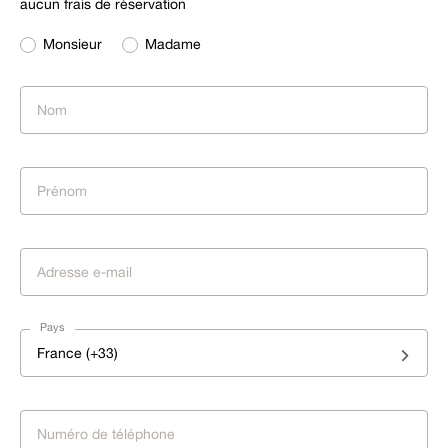
aucun frais de réservation
Monsieur
Madame
Pays
France (+33)