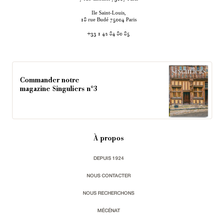
Ile Saint-Louis,
rue Budé
Paris
18
75004
+33 1 42 84 80 85
Commander notre
magazine Singuliers n°3
À propos
DEPUIS 1924
NOUS CONTACTER
NOUS RECHERCHONS
MÉCÉNAT