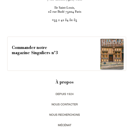
Ile Saint-Louis,
rue Budé
Paris
18
75004
+33 1 42 84 80 85
Commander notre
magazine Singuliers n°3
À propos
DEPUIS 1924
NOUS CONTACTER
NOUS RECHERCHONS
MÉCÉNAT