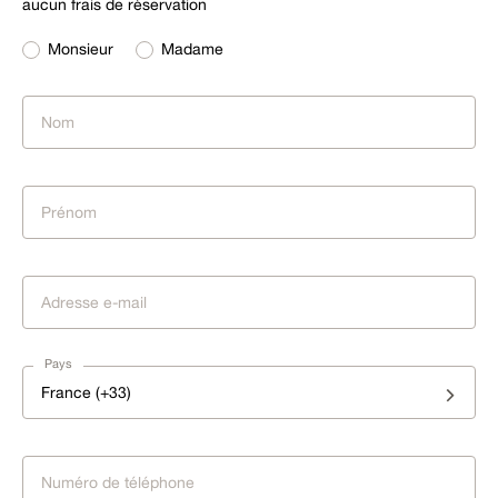
aucun frais de réservation
Monsieur
Madame
Pays
France (+33)