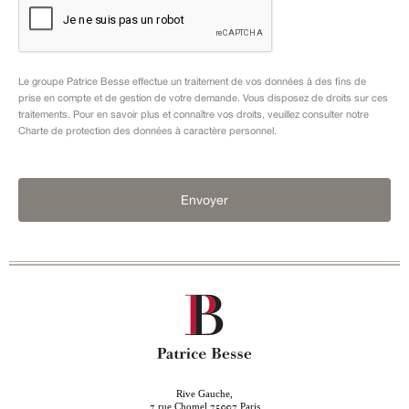
Le groupe Patrice Besse effectue un traitement de vos données à des fins de
prise en compte et de gestion de votre demande. Vous disposez de droits sur ces
traitements. Pour en savoir plus et connaître vos droits, veuillez consulter notre
Charte de protection des données à caractère personnel
.
Envoyer
Rive Gauche,
rue Chomel
Paris
7
75007