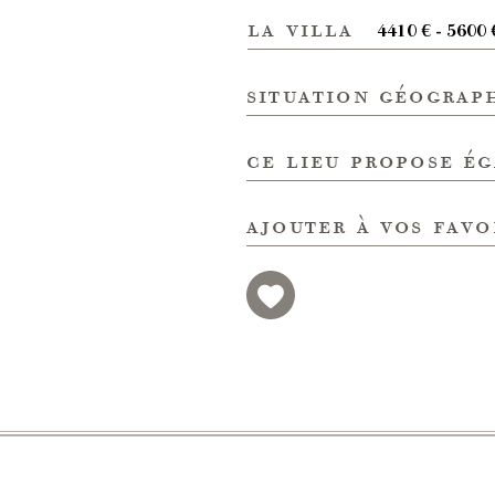
la villa
4410 € - 5600 
situation géograp
ce lieu propose é
ajouter à vos favo