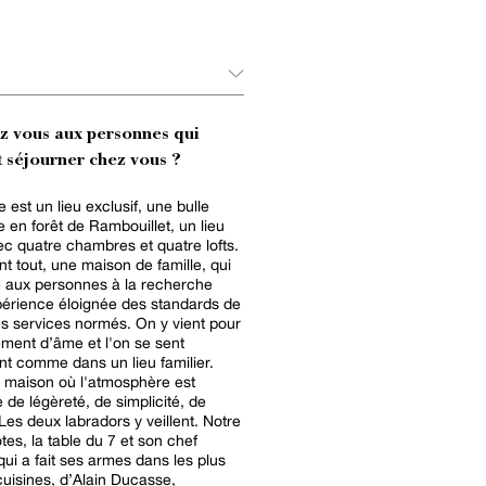
ez vous aux personnes qui
 séjourner chez vous ?
 est un lieu exclusif, une bulle
 en forêt de Rambouillet, un lieu
ec quatre chambres et quatre lofts.
nt tout, une maison de famille, qui
 aux personnes à la recherche
érience éloignée des standards de
es services normés. On y vient pour
ment d’âme et l'on se sent
t comme dans un lieu familier.
 maison où l'atmosphère est
 de légèreté, de simplicité, de
es deux labradors y veillent. Notre
tes, la table du 7 et son chef
 qui a fait ses armes dans les plus
uisines, d’Alain Ducasse,