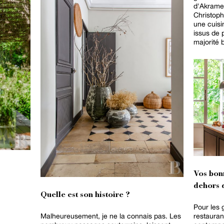
d'Akrame 
Christop
une cuisi
issus de 
majorité b
Vos bon
dehors d
Quelle est son histoire ?
Pour les 
Malheureusement, je ne la connais pas. Les
restauran