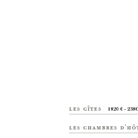
les gîtes
1820 € - 238
les chambres d'hô