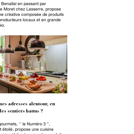
Benallal en passant par
he Moret chez Lasserre, propose
ne créative composée de produits
producteurs locaux et en grande
io.
nes adresses alentour, en
es sentiers battus ?
gourmets, '' le Numéro 3 ",
t étoilé, propose une cuisine