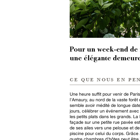
Pour un week-end de r
une élégante demeure 
ce que nous en pe
Une heure suffit pour venir de Pari
l'Amaury, au nord de la vaste forêt 
semble avoir médité de longue date
jours, célébrer un événement avec 
les petits plats dans les grands. La
façade sur une petite rue pavée est
de ses ailes vers une pelouse et de
piscine pour celui du corps. Grâce 
quatre chambres d'hôtes peut être