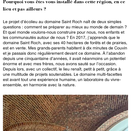
Pourquoi vous êtes vous installé dans cette région, en ce
lieu et pas ailleurs ?
Le projet d’écolieu au domaine Saint Roch naît de deux simples
questions : comment se préparer au mieux au monde de demain ?
Et quel monde voulons-nous construire pour nous, nos enfants et
les communautés autour de nous ? En 2017, j'apprends que le
domaine Saint Roch, avec ses 40 hectares de forêts et de prairies,
est en vente. Mes grands-parents habitent à dix minutes de Couvin
et je passais donc régulièrement devant ce domaine. À l’abandon
depuis une cinquantaine d’années, il avait néanmoins un potentiel
énorme et avec mes frères, nous avons sauté sur l’occasion.
Depuis lors, avec un collectif, le lieu renaît, petit à petit, grâce à
une multitude de projets soutenables. Le domaine multi-facettes
est avant tout une expérience humaine, un laboratoire du vivre-
ensemble, en harmonie avec la nature.