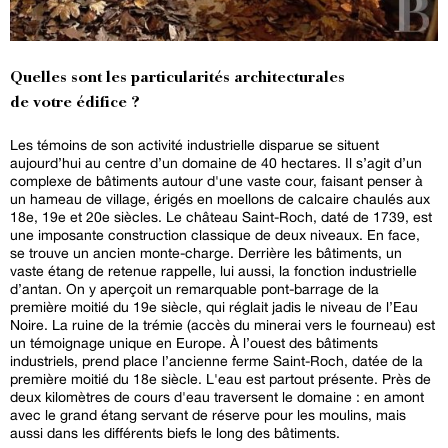
Quelles sont les particularités architecturales
de votre édifice ?
Les témoins de son activité industrielle disparue se situent
aujourd’hui au centre d’un domaine de 40 hectares. Il s’agit d’un
complexe de bâtiments autour d'une vaste cour, faisant penser à
un hameau de village, érigés en moellons de calcaire chaulés aux
18e, 19e et 20e siècles. Le château Saint-Roch, daté de 1739, est
une imposante construction classique de deux niveaux. En face,
se trouve un ancien monte-charge. Derrière les bâtiments, un
vaste étang de retenue rappelle, lui aussi, la fonction industrielle
d’antan. On y aperçoit un remarquable pont-barrage de la
première moitié du 19e siècle, qui réglait jadis le niveau de l’Eau
Noire. La ruine de la trémie (accès du minerai vers le fourneau) est
un témoignage unique en Europe. À l’ouest des bâtiments
industriels, prend place l’ancienne ferme Saint-Roch, datée de la
première moitié du 18e siècle. L'eau est partout présente. Près de
deux kilomètres de cours d'eau traversent le domaine : en amont
avec le grand étang servant de réserve pour les moulins, mais
aussi dans les différents biefs le long des bâtiments.