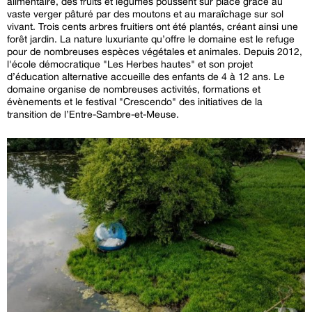
alimentaire, des fruits et légumes poussent sur place grâce au
vaste verger pâturé par des moutons et au maraîchage sur sol
vivant. Trois cents arbres fruitiers ont été plantés, créant ainsi une
forêt jardin. La nature luxuriante qu’offre le domaine est le refuge
pour de nombreuses espèces végétales et animales. Depuis 2012,
l'école démocratique "Les Herbes hautes" et son projet
d’éducation alternative accueille des enfants de 4 à 12 ans. Le
domaine organise de nombreuses activités, formations et
évènements et le festival "Crescendo" des initiatives de la
transition de l’Entre-Sambre-et-Meuse.