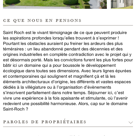
ce que nous en pensons
Saint Roch est le vivant témoignage de ce que peuvent produire
les aspirations profondes lorsqu’elles trouvent à s’exprimer !
Pourtant les obstacles auraient pu freiner les ardeurs des plus
téméraires : un lieu abandonné pendant des décennies et des
origines industrielles en complète contradiction avec le projet qui y
est désormais porté. Mais les convictions furent les plus fortes pour
bâtir ici un domaine qui a pour boussole le développement
écologique dans toutes ses dimensions. Avec leurs lignes épurées
et contemporaines qui soulignent et magnifient çà et là les
éléments architecturaux d’origine, les différents et vastes espaces
dédiés à la villégiature ou à l’organisation d’évènements
s’inscrivent parfaitement dans notre temps. Séjourner ici, c’est
vivre une expérience à la fois apaisante et stimulante, où l’avenir
redevient une possibilité harmonieuse. Alors, cap sur le domaine
Saint-Roch ?
paroles de propriétaires