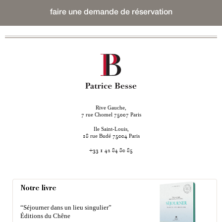
faire une demande de réservation
Rive Gauche,
rue Chomel
Paris
7
75007
Ile Saint-Louis,
rue Budé
Paris
18
75004
+33 1 42 84 80 85
Notre livre
“Séjourner dans un lieu singulier”
Éditions du Chêne