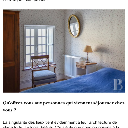
Qu'offrez vous aux personnes qui viennent séjourner chez
vous ?
La singularité des lieux tient évidemment à leur architecture de
place forte. Le logis daté du 17e siècle que nous proposons à la