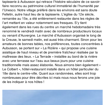
tapisserie à Aubusson qui retrace l’histoire séculaire de ce savoir-
faire reconnu au patrimoine culturel immatériel de l’humanité par
l’Unesco. Notre village préféré dans les environs est sans doute
Felletin, autre haut lieu de la tapisserie. L’église du 12e siècle,
remaniée au 15e, a été entièrement restaurée dans les règles de
l’art mettant en valeur notamment ses fresques. S’y tient
également dans les rues du centre un marché hebdomadaire très
renommé le vendredi matin avec de nombreux producteurs locaux
ou venant d’Auvergne. Le marché d’Aubusson organisé le long de
la Creuse, le samedi matin, est aussi très charmant. Sinon pour les
amateurs de bonnes tables, nos préférences, toutes concentrées à
Aubusson, se portent sur « La Rizière » qui propose une cuisine
asiatique de haut niveau et de première fraîcheur réalisée par la
maîtresse des lieux. « La Terrade » installée au bord de la rivière
avec une terrasse sur l’eau aux beaux jours pour une cuisine
traditionnelle mais assez élaborée. Nous aimons bien également «
Le Colbert », hôtel-restaurant installé dans un hôtel particulier du
18e dans le centre-ville. Quant aux randonnées, elles sont trop
nombreuses pour être décrites ici mais nous nous ferons une joie
de les indiquer à nos hôtes !