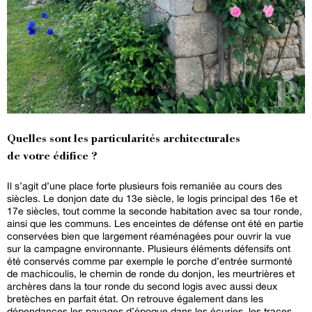
Quelles sont les particularités architecturales
de votre édifice ?
Il s’agit d’une place forte plusieurs fois remaniée au cours des
siècles. Le donjon date du 13e siècle, le logis principal des 16e et
17e siècles, tout comme la seconde habitation avec sa tour ronde,
ainsi que les communs. Les enceintes de défense ont été en partie
conservées bien que largement réaménagées pour ouvrir la vue
sur la campagne environnante. Plusieurs éléments défensifs ont
été conservés comme par exemple le porche d’entrée surmonté
de machicoulis, le chemin de ronde du donjon, les meurtrières et
archères dans la tour ronde du second logis avec aussi deux
bretèches en parfait état. On retrouve également dans les
dépendances les pavages d’époque dans les écuries, les traces