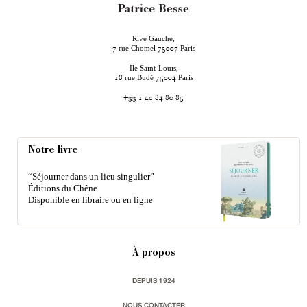
Rive Gauche,
rue Chomel
Paris
7
75007
Ile Saint-Louis,
rue Budé
Paris
18
75004
+33 1 42 84 80 85
Notre livre
“Séjourner dans un lieu singulier”
Éditions du Chêne
Disponible en libraire ou en ligne
À propos
DEPUIS 1924
NOUS CONTACTER