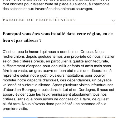
font discrets pour laisser toute sa place au silence, à l’harmonie
des saisons et aux traversées des animaux sauvages.
paroles de propriétaires
Pourquoi vous êtes vous installé dans cette région, en ce
lieu et pas ailleurs ?
C’est un peu le hasard qui nous a conduits en Creuse. Nous
recherchions depuis quelque temps une propriété où nous installer
selon des critères précis, en particulier la qualité architecturale,
suffisamment d’espace pour accueillir enfants et amis mais sans
être trop vaste, un gros œuvre en bon état mais une décoration à
reprendre selon notre goût, plusieurs habitations pour pouvoir
moduler notre capacité d’accueil, des dépendances, un paysage
vallonné et surtout le silence. Après plusieurs visites infructueuses
d’abord en Bourgogne puis dans le Lot et en Dordogne, il nous est
apparu évident que les lieux réunissaient absolument tous nos
critères, sans que nous ayons de concession à faire, ce qui est
plutôt rare. Nous n’avons donc pas hésité une seconde dès la
première visite.