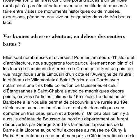
rural qui n’a pas été dénaturé, avec une multitude de choses à
faire entre visites de monuments historiques ou de musées,
excursions, pêche en eau vive ou baignades dans de très beaux
lacs.
Vos bonnes adresses alentour, en dehors des sentiers
battus ?
Elles sont nombreuses et diverses ! Pour les amateurs d’histoire et
d’architecture, nous suggérons tout particulièrement non loin d’ici
les tours de l’ancienne forteresse de Crocq qui offrent un point de
vue magnifique sur le Limousin d’un côté et l’Auvergne de l’autre ;
le château de Villemonteix à Saint-Pardoux-les-Cards avec
notamment une très belle collection de tapisseries et celui
d’Étangsannes à Saint-Chabrais avec de magnifiques décors
peints, œuvres d’artistes italiens du 16e siècle. Le domaine de
Banizette à la Nouaille permet de découvrir la vie rurale au 19e
siècle avec sa collection d’outils et d’objets domestiques sans
compter un très beau jardin et arboretum. Un peu plus loin il y a
aussi le château de Boussac au nord du département où furent
découvertes par George Sand les fameuses tapisseries de la
Dame à la Licorne aujourd’hui exposées au musée de Cluny à
Paris. Bien entendu on ne peut manquer la Cité internationale de la