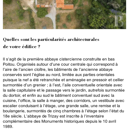
Quelles sont les particularités architecturales
de votre édifice ?
Il s'agit de la première abbaye cistercienne construite en bas
Poitou. Organisés autour d’une cour centrale qui correspond à
l’aire de l’ancien cloître, les bâtiments de l’ancienne abbaye
conservés sont l’église au nord, limitée aux parties orientales
puisque la nef a été retranchée et aménagée en pressoir et cellier
surmontée d’un grenier ; à l’est, l’aile conventuelle orientale avec
la salle capitulaire et le passage vers le jardin, autrefois surmontée
du dortoir, et enfin au sud le bâtiment conventuel sud avec la
cuisine, l’office, la salle à manger, des corridors, un vestibule avec
escalier conduisant à l’étage, une grande salle, une remise et la
boulangerie, surmontés de cinq chambres à l’étage selon l’état du
18e siècle. L'abbaye de Trizay est inscrite à l'inventaire
complémentaire des Monuments historiques depuis le 10 avril
1989.