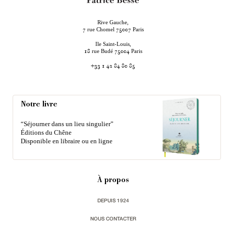
Rive Gauche,
rue Chomel
Paris
7
75007
Ile Saint-Louis,
rue Budé
Paris
18
75004
+33 1 42 84 80 85
Notre livre
“Séjourner dans un lieu singulier”
Éditions du Chêne
Disponible en libraire ou en ligne
À propos
DEPUIS 1924
NOUS CONTACTER