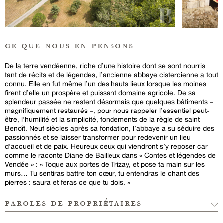
ce que nous en pensons
De la terre vendéenne, riche d’une histoire dont se sont nourris
tant de récits et de légendes, l’ancienne abbaye cistercienne a tout
connu. Elle en fut même l’un des hauts lieux lorsque les moines
firent d’elle un prospère et puissant domaine agricole. De sa
splendeur passée ne restent désormais que quelques bâtiments –
magnifiquement restaurés –, pour nous rappeler l’essentiel peut-
être, l’humilité et la simplicité, fondements de la règle de saint
Benoît. Neuf siècles après sa fondation, l’abbaye a su séduire des
passionnés et se laisser transformer pour redevenir un lieu
d’accueil et de paix. Heureux ceux qui viendront s’y reposer car
comme le raconte Diane de Bailleux dans « Contes et légendes de
Vendée » : « Toque aux portes de Trizay, et pose ta main sur les
murs… Tu sentiras battre ton cœur, tu entendras le chant des
pierres : saura et feras ce que tu dois. »
paroles de propriétaires