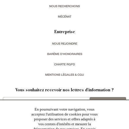
NOUS RECHERCHONS
MÉCÉNAT
Entreprise
NOUS REJOINDRE
BARÈME D'HONORAIRES
CHARTE RGPD
MENTIONS LÉGALES & CGU
Vous souhaitez recevoir nos lettres d'information ?
s'inscrire
En poursuivant votre navigation, vous
acceptez l'utilisation de cookies pour vous
proposer des services et offres adaptés à
vos centres d'intérêts et mesurer la
fréquentation de nos services.
En savoir