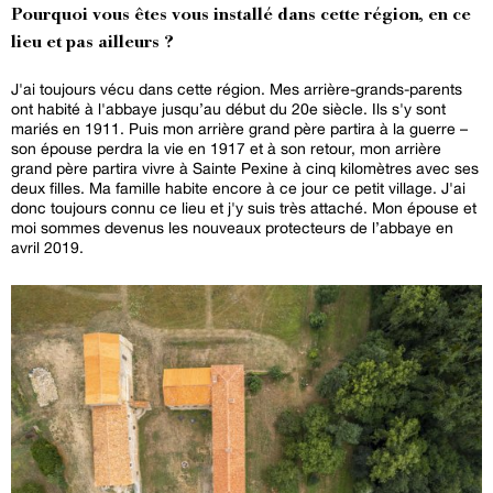
Pourquoi vous êtes vous installé dans cette région, en ce
lieu et pas ailleurs ?
J'ai toujours vécu dans cette région. Mes arrière-grands-parents
ont habité à l'abbaye jusqu’au début du 20e siècle. Ils s'y sont
mariés en 1911. Puis mon arrière grand père partira à la guerre –
son épouse perdra la vie en 1917 et à son retour, mon arrière
grand père partira vivre à Sainte Pexine à cinq kilomètres avec ses
deux filles. Ma famille habite encore à ce jour ce petit village. J'ai
donc toujours connu ce lieu et j'y suis très attaché. Mon épouse et
moi sommes devenus les nouveaux protecteurs de l’abbaye en
avril 2019.