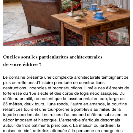
Quelles sont les particularités architecturales
de votre édifice ?
Le domaine présente une complexité architecturale témoignant de
plus de mille ans d’histoire ponctuée de constructions,
destructions, incendies et reconstructions. Il mêle des éléments de
forteresse du 15e siècle et des corps de logis néoclassiques. Du
château primitif, ne restent que le fossé oriental en eau, large de
25 mètres, deux tours, l'une ronde, l'autre en amande, la courtine
reliant ces tours et une tour-porche à pont-levis au milieu de la
façade occidentale. Les ruines d'un second château subsistent en
décor imposant et historique. L’ensemble s’articule désormais
autour de trois bâtiments principaux. La maison du jardinier, la
maison du bief, autrefois attribuée à la personne en charge des