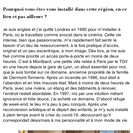
Pourquoi vous êtes vous installé dans cette région, en ce
lieu et pas ailleurs ?
Je suis anglais et j’ai quitté Londres en 1990 pour m’installer à
Paris, où je travaillais comme avocat dans le cinéma. Cette vie
intense, bien que passionnante, m’a rapidement fait sentir le
besoin d’un lieu de ressourcement, à la fois pratique d’accès,
original et un peu excentrique, à mon image. Dès lors, je me suis
fixé comme priorité un accès porte-à-porte en moins de deux
heures. C'est à Montbard, une petite ville reliée à Paris par le TGV
en une heure depuis la gare de Lyon, un atout essentiel pour moi,
que je suis tombé sur ce domaine, ancienne propriété de la famille
de Clermont-Tonnerre. Après un incendie en 1986, tout était à
l’abandon et en très mauvais état. Mais à moins de deux heures de
Paris, avec une rivière, un étang et des bâtiments à rénover,
l’endroit restait abordable. En 1997, mû par une intuition mêlant
ignorance et folie douce, j’ai acheté ce domaine. D’abord refuge
de week-end, le lieu m’a peu à peu conquis. Après une
reconversion artistique et le départ des enfants, je m’y suis installé
à plein temps avant la crise du covid-19, découvrant qu’il
correspondait désormais à ma personnalité et à mon mode de vie.