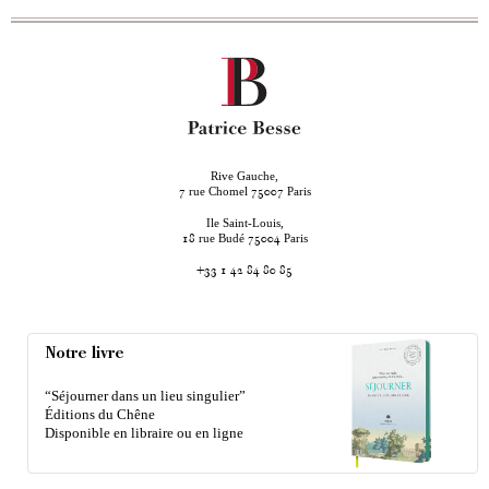
Rive Gauche,
rue Chomel
Paris
7
75007
Ile Saint-Louis,
rue Budé
Paris
18
75004
+33 1 42 84 80 85
Notre livre
“Séjourner dans un lieu singulier”
Éditions du Chêne
Disponible en libraire ou en ligne