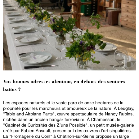
Vos bonnes adresses alentour, en dehors des sentiers
battus ?
Les espaces naturels et le vaste parc de onze hectares de la
propriété pour les marcheurs et amoureux de la nature. À Leuglay,
"Table and Airplane Parts", œuvre spectaculaire de Nancy Rubins,
nichée dans un ancien hangar ferroviaire. À Chamesson, le
"Cabinet de Curiosités des Z’uns Possible", un petit musée-galerie
créé par Fabien Ansault, présentant des œuvres d’art singulières.
La "Fromagerie du Coin" à Châtillon-sur-Seine propose un large