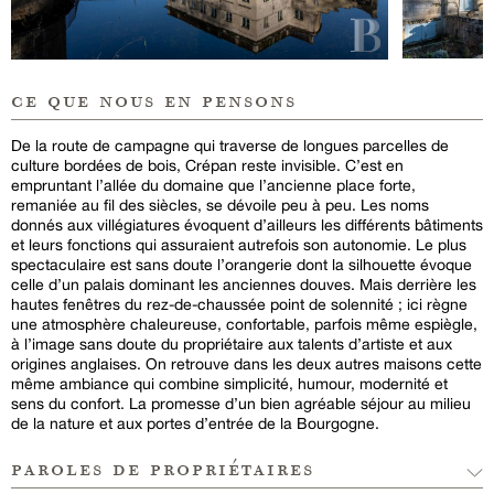
ce que nous en pensons
De la route de campagne qui traverse de longues parcelles de
culture bordées de bois, Crépan reste invisible. C’est en
empruntant l’allée du domaine que l’ancienne place forte,
remaniée au fil des siècles, se dévoile peu à peu. Les noms
donnés aux villégiatures évoquent d’ailleurs les différents bâtiments
et leurs fonctions qui assuraient autrefois son autonomie. Le plus
spectaculaire est sans doute l’orangerie dont la silhouette évoque
celle d’un palais dominant les anciennes douves. Mais derrière les
hautes fenêtres du rez-de-chaussée point de solennité ; ici règne
une atmosphère chaleureuse, confortable, parfois même espiègle,
à l’image sans doute du propriétaire aux talents d’artiste et aux
origines anglaises. On retrouve dans les deux autres maisons cette
même ambiance qui combine simplicité, humour, modernité et
sens du confort. La promesse d’un bien agréable séjour au milieu
de la nature et aux portes d’entrée de la Bourgogne.
paroles de propriétaires