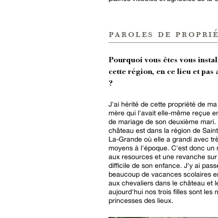
paroles de proprié
Pourquoi vous êtes vous instal
cette région, en ce lieu et pas 
?
J'ai hérité de cette propriété de m
mère qui l'avait elle-même reçue 
de mariage de son deuxième mari.
château est dans la région de Sain
La-Grande où elle a grandi avec tr
moyens à l'époque. C'est donc un 
aux resources et une revanche sur 
difficile de son enfance. J'y ai pass
beaucoup de vacances scolaires e
aux chevaliers dans le château et l
aujourd'hui nos trois filles sont les 
princesses des lieux.