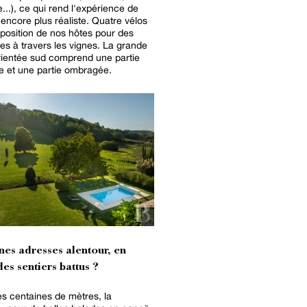
e...), ce qui rend l'expérience de
 encore plus réaliste. Quatre vélos
sposition de nos hôtes pour des
s à travers les vignes. La grande
rientée sud comprend une partie
ée et une partie ombragée.
nes adresses alentour, en
es sentiers battus ?
s centaines de mètres, la