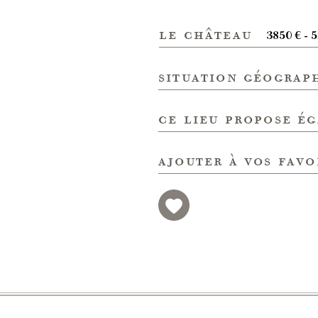
le château
3850 € - 
situation géograp
ce lieu propose é
ajouter à vos favo