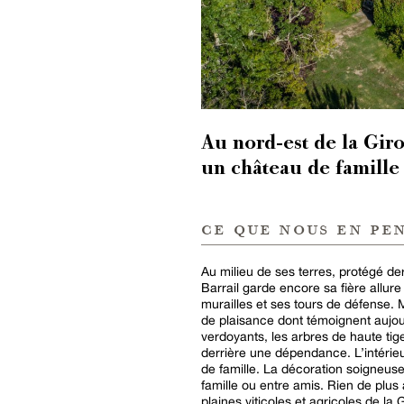
Au nord-est de la Gir
un château de famille
ce que nous en pe
Au milieu de ses terres, protégé der
Barrail garde encore sa fière allur
murailles et ses tours de défense. 
de plaisance dont témoignent aujourd
verdoyants, les arbres de haute ti
derrière une dépendance. L’intérie
de famille. La décoration soigneus
famille ou entre amis. Rien de plus 
plaines viticoles et agricoles de l