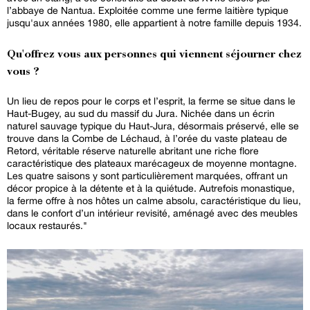
l’abbaye de Nantua. Exploitée comme une ferme laitière typique
jusqu'aux années 1980, elle appartient à notre famille depuis 1934.
Qu'offrez vous aux personnes qui viennent séjourner chez
vous ?
Un lieu de repos pour le corps et l’esprit, la ferme se situe dans le
Haut-Bugey, au sud du massif du Jura. Nichée dans un écrin
naturel sauvage typique du Haut-Jura, désormais préservé, elle se
trouve dans la Combe de Léchaud, à l’orée du vaste plateau de
Retord, véritable réserve naturelle abritant une riche flore
caractéristique des plateaux marécageux de moyenne montagne.
Les quatre saisons y sont particulièrement marquées, offrant un
décor propice à la détente et à la quiétude. Autrefois monastique,
la ferme offre à nos hôtes un calme absolu, caractéristique du lieu,
dans le confort d’un intérieur revisité, aménagé avec des meubles
locaux restaurés."