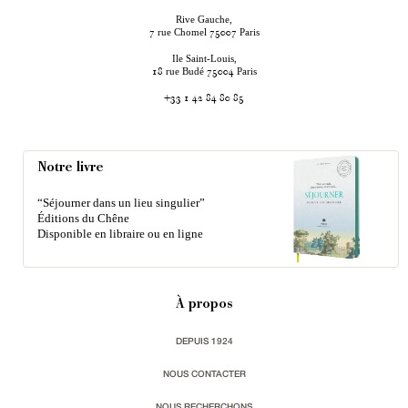
Rive Gauche,
rue Chomel
Paris
7
75007
Ile Saint-Louis,
rue Budé
Paris
18
75004
+33 1 42 84 80 85
Notre livre
“Séjourner dans un lieu singulier”
Éditions du Chêne
Disponible en libraire ou en ligne
À propos
DEPUIS 1924
NOUS CONTACTER
NOUS RECHERCHONS