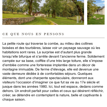
ce que nous en pensons
La petite route qui traverse la combe, au milieu des collines
boisées et des tourbières, laisse voir un paysage sauvage où les
habitations sont rares. La surprise est d’autant plus grande
lorsqu’elle bifurque et s’arrête devant l’ancienne ferme. Solidement
campée sur sa base, coiffée d’une très large toiture, elle s’impose
d’emblée comme une forteresse implantée dans un décor de
montagne immuable. De ferme d’élevage, elle est devenue une
vaste demeure dédiée à de confortables séjours. Quelques
éléments, dont une charpente spectaculaire, donneront aux
visiteurs l’occasion d’imaginer ce que fut sa vie au 17e siècle et
jusque dans les années 1980. Ici, tout est espace, dedans comme
dehors. Un endroit parfait pour celles et ceux qui désirent réfléchir,
créer, se détendre en contemplant la nature, belle et captivante à
chaque saison.