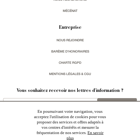
MÉCÉNAT
Entreprise
NOUS REJOINDRE
BARÈME D'HONORAIRES
CHARTE RGPD
MENTIONS LÉGALES & CGU
Vous souhaitez recevoir nos lettres d'information ?
s'inscrire
En poursuivant votre navigation, vous
acceptez l'utilisation de cookies pour vous
proposer des services et offres adaptés à
vos centres d'intérêts et mesurer la
fréquentation de nos services.
En savoir
plus