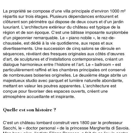
La propriété se compose d'une villa principale d'environ 1000 m²
répartis sur trois étages. Plusieurs dépendances entourent et
clôturent son périmètre qui dispose de deux cours et d'un jardin
luxuriant. L'architecture extérieur du château est typique de la
région et de son époque. C'est une bâtisse imposante surplombée
d'un pigeonnier remarquable. Le « piano nobile », le rez-de-
chaussée, est dédié à la vie quotidienne, aux repas et aux
divertissements. Une succession de cinq salons se déroule en
séquences, révélant des fresques originales aux côtés d'œuvres
d'art, de sculptures et d'installations contemporaines, créant un
dialogue harmonieux entre l'histoire et l'art. Le « ballroom » est
particulièrement raffiné et les chambres principales ont conservé
de nombreuses boiseries originelles. Le deuxième étage abrite un
majestueux studio avec parquet et lumière naturelle abondante,
mettant en valeur les poutres apparentes. L'architecture est
conçue pour favoriser des espaces ouverts, créent une
atmosphère accueillante et inspirante.
Quelle est son histoire ?
C'est un château lombard construit vers 1800 par le professeur
Sacchi, le « doctor personal » de la princesse Margherita di Savoia.