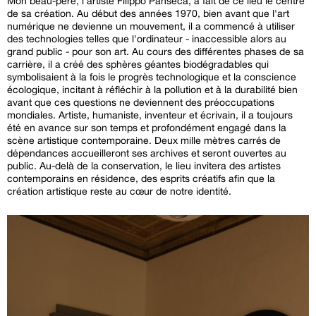
Mon beau-père, l'artiste Filippo Panseca, a fait de ce lieu le centre
de sa création. Au début des années 1970, bien avant que l'art
numérique ne devienne un mouvement, il a commencé à utiliser
des technologies telles que l'ordinateur - inaccessible alors au
grand public - pour son art. Au cours des différentes phases de sa
carrière, il a créé des sphères géantes biodégradables qui
symbolisaient à la fois le progrès technologique et la conscience
écologique, incitant à réfléchir à la pollution et à la durabilité bien
avant que ces questions ne deviennent des préoccupations
mondiales. Artiste, humaniste, inventeur et écrivain, il a toujours
été en avance sur son temps et profondément engagé dans la
scène artistique contemporaine. Deux mille mètres carrés de
dépendances accueilleront ses archives et seront ouvertes au
public. Au-delà de la conservation, le lieu invitera des artistes
contemporains en résidence, des esprits créatifs afin que la
création artistique reste au cœur de notre identité.