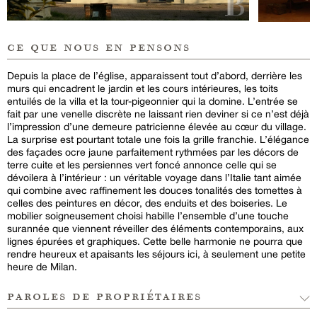
ce que nous en pensons
Depuis la place de l’église, apparaissent tout d’abord, derrière les
murs qui encadrent le jardin et les cours intérieures, les toits
entuilés de la villa et la tour-pigeonnier qui la domine. L’entrée se
fait par une venelle discrète ne laissant rien deviner si ce n’est déjà
l’impression d’une demeure patricienne élevée au cœur du village.
La surprise est pourtant totale une fois la grille franchie. L’élégance
des façades ocre jaune parfaitement rythmées par les décors de
terre cuite et les persiennes vert foncé annonce celle qui se
dévoilera à l’intérieur : un véritable voyage dans l’Italie tant aimée
qui combine avec raffinement les douces tonalités des tomettes à
celles des peintures en décor, des enduits et des boiseries. Le
mobilier soigneusement choisi habille l’ensemble d’une touche
surannée que viennent réveiller des éléments contemporains, aux
lignes épurées et graphiques. Cette belle harmonie ne pourra que
rendre heureux et apaisants les séjours ici, à seulement une petite
heure de Milan.
paroles de propriétaires