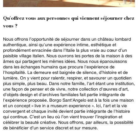
Qu'offrez vous aux personnes qui viennent séjourner chez
vous ?
Nous offrons l’opportunité de séjourner dans un château lombard
authentique, ainsi qu'une expérience intime, esthétique et
profondément enracinée dans l’Italie la plus vraie au cœur d’un
paisible village italien. Nous ouvrons les portes de la maison à des
âmes qui partagent les mêmes idées. Nous nous épanouissons
dans les échanges humains que procure l'expérience de
l'hospitalité. La demeure est baignée de silence, d’histoire et de
lumière. On y vient pour ralentir, respirer, et savourer un quotidien
plus simple, plus beau. Dans notre famille, l'art étant une institution,
une façon de penser et de vivre, notre collection d'œuvres d'art,
d'objets design et d'archives familiales fait partie intégrante de
l'expérience proposée. Borgo Sant'Angelo est à la fois une maison
et un concept « live in a museum experience ». Ici, l'art et la vie
convergent et chaque invité devient partie intégrante de l'histoire
qui continue. C’est un lieu où l’on vient trouver l’inspiration et
célébrer la beauté créative. Nous offrons, par ailleurs, la possibilité
de bénéficier d’un service discret et sur mesure.