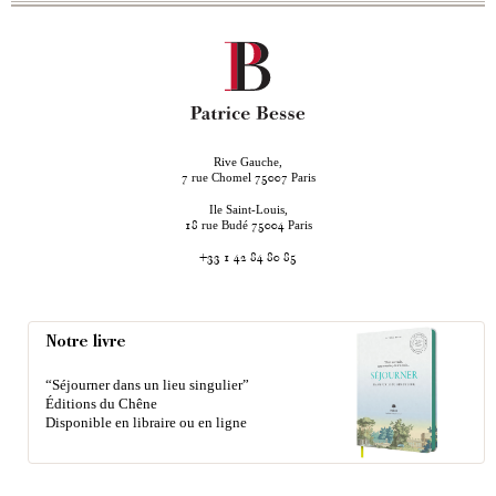
Rive Gauche,
rue Chomel
Paris
7
75007
Ile Saint-Louis,
rue Budé
Paris
18
75004
+33 1 42 84 80 85
Notre livre
“Séjourner dans un lieu singulier”
Éditions du Chêne
Disponible en libraire ou en ligne