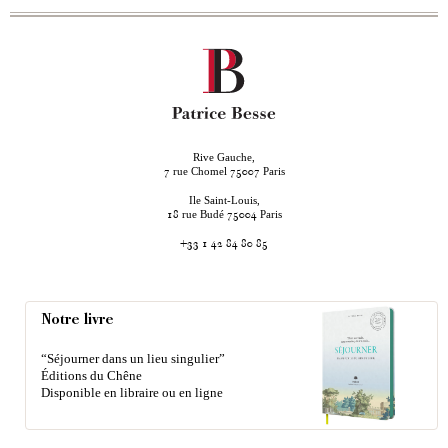
Rive Gauche,
rue Chomel
Paris
7
75007
Ile Saint-Louis,
rue Budé
Paris
18
75004
+33 1 42 84 80 85
Notre livre
“Séjourner dans un lieu singulier”
Éditions du Chêne
Disponible en libraire ou en ligne