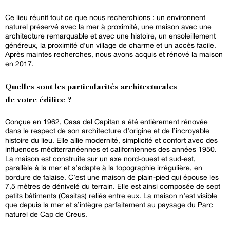
Ce lieu réunit tout ce que nous recherchions : un environnent
naturel préservé avec la mer à proximité, une maison avec une
architecture remarquable et avec une histoire, un ensoleillement
généreux, la proximité d'un village de charme et un accès facile.
Après maintes recherches, nous avons acquis et rénové la maison
en 2017.
Quelles sont les particularités architecturales
de votre édifice ?
Conçue en 1962, Casa del Capitan a été entièrement rénovée
dans le respect de son architecture d’origine et de l’incroyable
histoire du lieu. Elle allie modernité, simplicité et confort avec des
influences méditerranéennes et californiennes des années 1950.
La maison est construite sur un axe nord-ouest et sud-est,
parallèle à la mer et s’adapte à la topographie irrégulière, en
bordure de falaise. C’est une maison de plain-pied qui épouse les
7,5 mètres de dénivelé du terrain. Elle est ainsi composée de sept
petits bâtiments (Casitas) reliés entre eux. La maison n’est visible
que depuis la mer et s’intègre parfaitement au paysage du Parc
naturel de Cap de Creus.