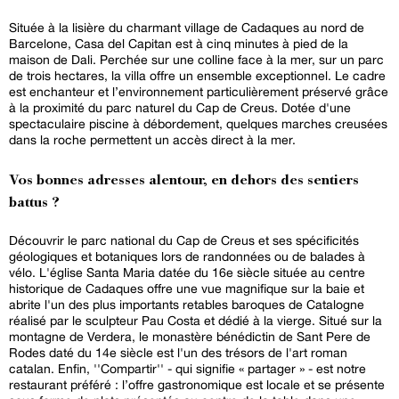
Située à la lisière du charmant village de Cadaques au nord de
Barcelone, Casa del Capitan est à cinq minutes à pied de la
maison de Dali. Perchée sur une colline face à la mer, sur un parc
de trois hectares, la villa offre un ensemble exceptionnel. Le cadre
est enchanteur et l’environnement particulièrement préservé grâce
à la proximité du parc naturel du Cap de Creus. Dotée d'une
spectaculaire piscine à débordement, quelques marches creusées
dans la roche permettent un accès direct à la mer.
Vos bonnes adresses alentour, en dehors des sentiers
battus ?
Découvrir le parc national du Cap de Creus et ses spécificités
géologiques et botaniques lors de randonnées ou de balades à
vélo. L'église Santa Maria datée du 16e siècle située au centre
historique de Cadaques offre une vue magnifique sur la baie et
abrite l'un des plus importants retables baroques de Catalogne
réalisé par le sculpteur Pau Costa et dédié à la vierge. Situé sur la
montagne de Verdera, le monastère bénédictin de Sant Pere de
Rodes daté du 14e siècle est l'un des trésors de l'art roman
catalan. Enfin, ''Compartir'' - qui signifie « partager » - est notre
restaurant préféré : l’offre gastronomique est locale et se présente