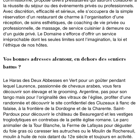
la réussite du séjour ou des événements privés ou professionnels.
Avec discrétion, efficacité et sérieux, elle s'occupera de la simple
réservation d’un restaurant de charme à l’organisation d’une
réception, de soins esthétiques, de coaching de vie privée ou
professionnelle, de massage, de service cuisinier à demeure ou
d'un guide privé. Le Domaine s'efforce d’offrir un service
irréprochable dont les seules limites sont l'imagination, la loi et
l’éthique de nos hôtes.
Vos bonnes adresses alentour, en dehors des sentiers
battus ?
Le Haras des Deux Abbesses en Vert pour un goûter pendant
lequel Laurence, passionnée de chevaux arabes, vous fera
découvrir son élevage et le grooming. Argentine, pas pour son
tango mais pour l'originalité des vitraux de l'église, profiter d'une
randonnée et découvrir le site confidentiel des Cluzeaux à flanc de
falaise, à la frontière de la Dordogne et de la Charente. Saint-
Pardoux pour découvrir le château de Beauregard et les vestiges
troglodytiques en contrebas de la petite église romane. Le parc
animalier de la Tour Blanche, la Ferme de Lafayas pour déguster
du foie gras où caresser les autruches ou le Moulin de Rochereuil,
moulin à huile de noix datant du 12e siècle et toujours en activité.