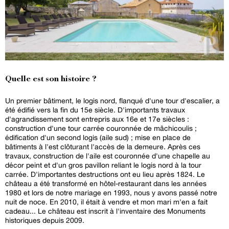
Quelle est son histoire ?
Un premier bâtiment, le logis nord, flanqué d'une tour d'escalier, a
été édifié vers la fin du 15e siècle. D'importants travaux
d'agrandissement sont entrepris aux 16e et 17e siècles :
construction d'une tour carrée couronnée de mâchicoulis ;
édification d'un second logis (aile sud) ; mise en place de
bâtiments à l'est clôturant l'accès de la demeure. Après ces
travaux, construction de l'aile est couronnée d'une chapelle au
décor peint et d'un gros pavillon reliant le logis nord à la tour
carrée. D'importantes destructions ont eu lieu après 1824. Le
château a été transformé en hôtel-restaurant dans les années
1980 et lors de notre mariage en 1993, nous y avons passé notre
nuit de noce. En 2010, il était à vendre et mon mari m'en a fait
cadeau... Le château est inscrit à l'inventaire des Monuments
historiques depuis 2009.