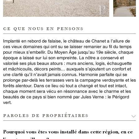
ce que nous en pensons
Implanté en rebord de falaise, le château de Chanet a l’allure de
ces vieux domaines qui ont su se laisser remanier au fil du temps
pour mieux s’embellir. Du Moyen Âge jusqu’au 19e siècle, chaque
époque a laissé sur lui son empreinte. La nôtre a conservé et
valorisé ses plus beaux atours : murs anciens, logis, échauguette
et mâchicoulis, décors peints… auxquels s’ajoutent un confort et
une clarté qu’il n’avait jamais connus. Harmonie parfaite qui se
prolonge par-delà les terrasses vers la campagne verdoyante et les
forêts alentour. Dans ce lieu où tout a changé et tout est intact,
chaque moment sera vécu en résonnance avec le charme et les
beautés de ce pays si bien nommé par Jules Verne : le Périgord
vert.
paroles de propriétaires
Pourquoi vous êtes vous installé dans cette région, en ce