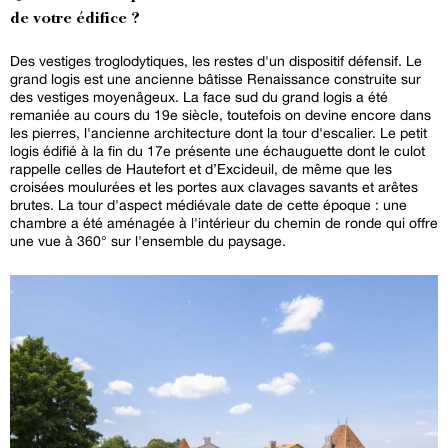
de votre édifice ?
Des vestiges troglodytiques, les restes d'un dispositif défensif. Le
grand logis est une ancienne bâtisse Renaissance construite sur
des vestiges moyenâgeux. La face sud du grand logis a été
remaniée au cours du 19e siècle, toutefois on devine encore dans
les pierres, l'ancienne architecture dont la tour d'escalier. Le petit
logis édifié à la fin du 17e présente une échauguette dont le culot
rappelle celles de Hautefort et d’Excideuil, de même que les
croisées moulurées et les portes aux clavages savants et arêtes
brutes. La tour d'aspect médiévale date de cette époque : une
chambre a été aménagée à l'intérieur du chemin de ronde qui offre
une vue à 360° sur l'ensemble du paysage.