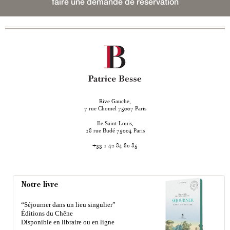
faire une demande de réservation
Rive Gauche,
rue Chomel
Paris
7
75007
Ile Saint-Louis,
rue Budé
Paris
18
75004
+33 1 42 84 80 85
Notre livre
“Séjourner dans un lieu singulier”
Éditions du Chêne
Disponible en libraire ou en ligne