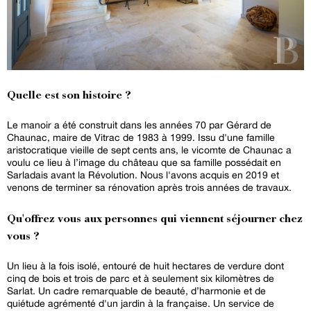
Quelle est son histoire ?
Le manoir a été construit dans les années 70 par Gérard de
Chaunac, maire de Vitrac de 1983 à 1999. Issu d'une famille
aristocratique vieille de sept cents ans, le vicomte de Chaunac a
voulu ce lieu à l’image du château que sa famille possédait en
Sarladais avant la Révolution. Nous l'avons acquis en 2019 et
venons de terminer sa rénovation après trois années de travaux.
Qu'offrez vous aux personnes qui viennent séjourner chez
vous ?
Un lieu à la fois isolé, entouré de huit hectares de verdure dont
cinq de bois et trois de parc et à seulement six kilomètres de
Sarlat. Un cadre remarquable de beauté, d’harmonie et de
quiétude agrémenté d'un jardin à la française. Un service de