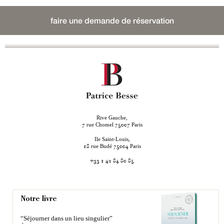
faire une demande de réservation
Rive Gauche,
rue Chomel
Paris
7
75007
Ile Saint-Louis,
rue Budé
Paris
18
75004
+33 1 42 84 80 85
Notre livre
“Séjourner dans un lieu singulier”