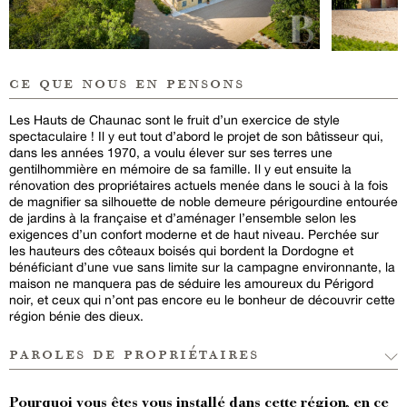
ce que nous en pensons
Les Hauts de Chaunac sont le fruit d’un exercice de style
spectaculaire ! Il y eut tout d’abord le projet de son bâtisseur qui,
dans les années 1970, a voulu élever sur ses terres une
gentilhommière en mémoire de sa famille. Il y eut ensuite la
rénovation des propriétaires actuels menée dans le souci à la fois
de magnifier sa silhouette de noble demeure périgourdine entourée
de jardins à la française et d’aménager l’ensemble selon les
exigences d’un confort moderne et de haut niveau. Perchée sur
les hauteurs des côteaux boisés qui bordent la Dordogne et
bénéficiant d’une vue sans limite sur la campagne environnante, la
maison ne manquera pas de séduire les amoureux du Périgord
noir, et ceux qui n’ont pas encore eu le bonheur de découvrir cette
région bénie des dieux.
paroles de propriétaires
Pourquoi vous êtes vous installé dans cette région, en ce