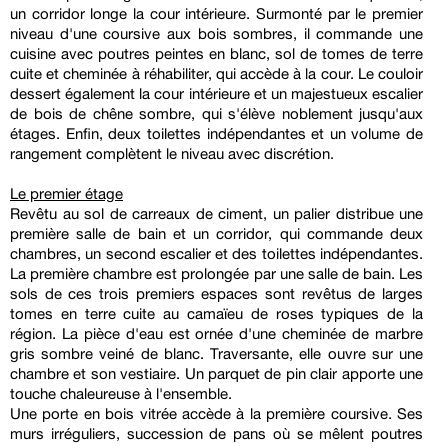
un corridor longe la cour intérieure. Surmonté par le premier
niveau d'une coursive aux bois sombres, il commande une
cuisine avec poutres peintes en blanc, sol de tomes de terre
cuite et cheminée à réhabiliter, qui accède à la cour. Le couloir
dessert également la cour intérieure et un majestueux escalier
de bois de chêne sombre, qui s'élève noblement jusqu'aux
étages. Enfin, deux toilettes indépendantes et un volume de
rangement complètent le niveau avec discrétion.
Le premier étage
Revêtu au sol de carreaux de ciment, un palier distribue une
première salle de bain et un corridor, qui commande deux
chambres, un second escalier et des toilettes indépendantes.
La première chambre est prolongée par une salle de bain. Les
sols de ces trois premiers espaces sont revêtus de larges
tomes en terre cuite au camaïeu de roses typiques de la
région. La pièce d'eau est ornée d'une cheminée de marbre
gris sombre veiné de blanc. Traversante, elle ouvre sur une
chambre et son vestiaire. Un parquet de pin clair apporte une
touche chaleureuse à l'ensemble.
Une porte en bois vitrée accède à la première coursive. Ses
murs irréguliers, succession de pans où se mêlent poutres