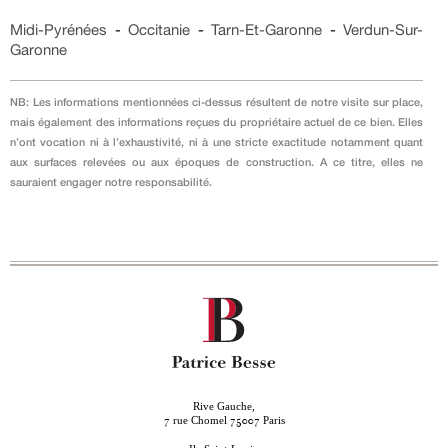
Midi-Pyrénées
-
Occitanie
-
Tarn-Et-Garonne
-
Verdun-Sur-
Garonne
NB: Les informations mentionnées ci-dessus résultent de notre visite sur place,
mais également des informations reçues du propriétaire actuel de ce bien. Elles
n’ont vocation ni à l’exhaustivité, ni à une stricte exactitude notamment quant
aux surfaces relevées ou aux époques de construction. A ce titre, elles ne
sauraient engager notre responsabilité.
Rive Gauche,
rue Chomel
Paris
7
75007