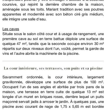
coursive, qui rejoint la dernière chambre de la maison,
aménagée sous les toits. Mariant tradition avec ses poutres
apparentes et modernité avec son béton ciré gris médium,
elle intègre une salle d'eau.
Les caves
Située sous le salon côté cour et à usage de rangement, une
première cave au sol en terre battue déploie une surface de
quelque 47 m², tandis que la seconde occupe environ 30 m²
répartis sur deux niveaux dont l'un, voûté, permet la garde de
vins et l'autre abrite la machinerie de la piscine.
La cour intérieure, ses terrasses, son puits et sa piscine
Savamment ordonnée, la cour intérieure, largement
gravillonnée, développe une surface de plus de 100 m².
Occupant l'un de ses angles et abritée par trois pans de la
maison, une terrasse en terre cuite de quelque 13 m² est
longée d'un muret en briques roses, derrière lequel un puits
maçonné servait jadis à arroser le jardin. À quelques pas, une
piscine avec courant de nage de 1,75 x 5,65 m est bordée