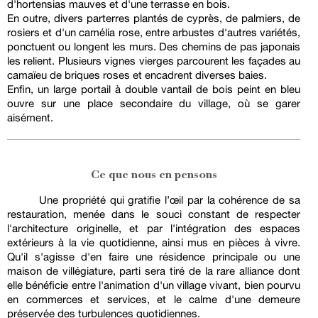
d'hortensias mauves et d'une terrasse en bois.
En outre, divers parterres plantés de cyprès, de palmiers, de
rosiers et d'un camélia rose, entre arbustes d'autres variétés,
ponctuent ou longent les murs. Des chemins de pas japonais
les relient. Plusieurs vignes vierges parcourent les façades au
camaïeu de briques roses et encadrent diverses baies.
Enfin, un large portail à double vantail de bois peint en bleu
ouvre sur une place secondaire du village, où se garer
aisément.
Ce que nous en pensons
Une propriété qui gratifie l’œil par la cohérence de sa
restauration, menée dans le souci constant de respecter
l'architecture originelle, et par l'intégration des espaces
extérieurs à la vie quotidienne, ainsi mus en pièces à vivre.
Qu'il s'agisse d'en faire une résidence principale ou une
maison de villégiature, parti sera tiré de la rare alliance dont
elle bénéficie entre l'animation d'un village vivant, bien pourvu
en commerces et services, et le calme d'une demeure
préservée des turbulences quotidiennes.