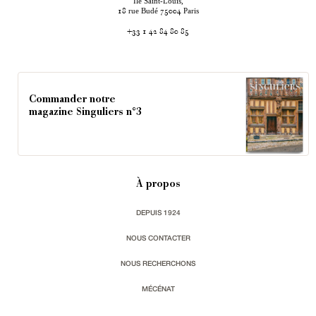
Ile Saint-Louis,
rue Budé
Paris
18
75004
+33 1 42 84 80 85
Commander notre
magazine Singuliers n°3
À propos
DEPUIS 1924
NOUS CONTACTER
NOUS RECHERCHONS
MÉCÉNAT