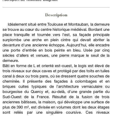
Description
Idéalement situé entre Toulouse et Montauban, la demeure
se trouve au cœur du centre historique médiéval. Bordant une
place tranquille et tournée vers l'est, sa façade principale
surplombe une arche en plein cintre qui devait abriter la
devanture d'une ancienne échoppe. Aujourd'hui, elle encadre
une porte d'entrée en bois peinte en bleu. Usée par cinq
siècles d'allers et venues, une pierre marque le seuil de la
demeure.
Bâti en forme de L et orienté est-ouest, le logis est élevé de
trois niveaux sur deux caves et protégé par des toits en tuiles
canal à deux ou trois pans, où se dressent quatre souches de
cheminée. Il présente des façades à colombages et en
briques cuites typiques de l'architecture vernaculaire ou
bourgeoise du Quercy et, au-delà, d'une grande partie du
Sud-Ouest de la France. Résultat de la fusion de trois
anciennes bâtisses, la maison, qui développe une surface de
plus de 390 m², est divisée en volumes dont les deux étages
sont reliés par une singulière coursive. Ces niveaux