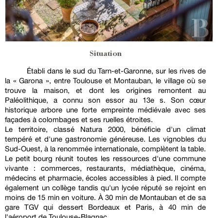
Situation
Établi dans le sud du Tarn-et-Garonne, sur les rives de
la « Garona », entre Toulouse et Montauban, le village où se
trouve la maison, et dont les origines remontent au
Paléolithique, a connu son essor au 13e s. Son cœur
historique arbore une forte empreinte médiévale avec ses
façades à colombages et ses ruelles étroites.
Le territoire, classé Natura 2000, bénéficie d'un climat
tempéré et d'une gastronomie généreuse. Les vignobles du
Sud-Ouest, à la renommée internationale, complètent la table.
Le petit bourg réunit toutes les ressources d'une commune
vivante : commerces, restaurants, médiathèque, cinéma,
médecins et pharmacie, écoles accessibles à pied. Il compte
également un collège tandis qu'un lycée réputé se rejoint en
moins de 15 min en voiture. À 30 min de Montauban et de sa
gare TGV qui dessert Bordeaux et Paris, à 40 min de
l'aéroport de Toulouse-Blagnac.