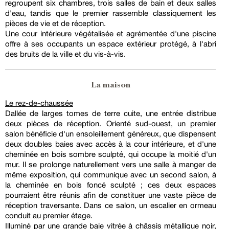
regroupent six chambres, trois salles de bain et deux salles
d'eau, tandis que le premier rassemble classiquement les
pièces de vie et de réception.
Une cour intérieure végétalisée et agrémentée d'une piscine
offre à ses occupants un espace extérieur protégé, à l'abri
des bruits de la ville et du vis-à-vis.
La maison
Le rez-de-chaussée
Dallée de larges tomes de terre cuite, une entrée distribue
deux pièces de réception. Orienté sud-ouest, un premier
salon bénéficie d'un ensoleillement généreux, que dispensent
deux doubles baies avec accès à la cour intérieure, et d'une
cheminée en bois sombre sculpté, qui occupe la moitié d'un
mur. Il se prolonge naturellement vers une salle à manger de
même exposition, qui communique avec un second salon, à
la cheminée en bois foncé sculpté ; ces deux espaces
pourraient être réunis afin de constituer une vaste pièce de
réception traversante. Dans ce salon, un escalier en ormeau
conduit au premier étage.
Illuminé par une grande baie vitrée à châssis métallique noir,