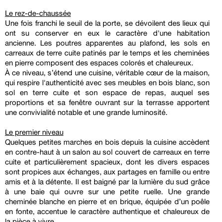
Le rez-de-chaussée
Une fois franchi le seuil de la porte, se dévoilent des lieux qui
ont su conserver en eux le caractère d'une habitation
ancienne. Les poutres apparentes au plafond, les sols en
carreaux de terre cuite patinés par le temps et les cheminées
en pierre composent des espaces colorés et chaleureux.
À ce niveau, s’étend une cuisine, véritable cœur de la maison,
qui respire l'authenticité avec ses meubles en bois blanc, son
sol en terre cuite et son espace de repas, auquel ses
proportions et sa fenêtre ouvrant sur la terrasse apportent
une convivialité notable et une grande luminosité.
Le premier niveau
Quelques petites marches en bois depuis la cuisine accèdent
en contre-haut à un salon au sol couvert de carreaux en terre
cuite et particulièrement spacieux, dont les divers espaces
sont propices aux échanges, aux partages en famille ou entre
amis et à la détente. Il est baigné par la lumière du sud grâce
à une baie qui ouvre sur une petite ruelle. Une grande
cheminée blanche en pierre et en brique, équipée d’un poêle
en fonte, accentue le caractère authentique et chaleureux de
la pièce à vivre.