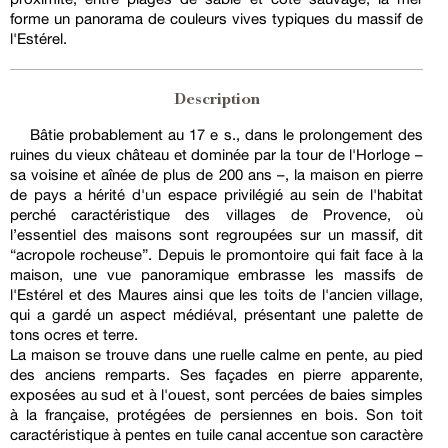
forme un panorama de couleurs vives typiques du massif de
l'Estérel.
Description
Bâtie probablement au 17 e s., dans le prolongement des
ruines du vieux château et dominée par la tour de l'Horloge –
sa voisine et aînée de plus de 200 ans –, la maison en pierre
de pays a hérité d'un espace privilégié au sein de l'habitat
perché caractéristique des villages de Provence, où
l’essentiel des maisons sont regroupées sur un massif, dit
“acropole rocheuse”. Depuis le promontoire qui fait face à la
maison, une vue panoramique embrasse les massifs de
l'Estérel et des Maures ainsi que les toits de l'ancien village,
qui a gardé un aspect médiéval, présentant une palette de
tons ocres et terre.
La maison se trouve dans une ruelle calme en pente, au pied
des anciens remparts. Ses façades en pierre apparente,
exposées au sud et à l'ouest, sont percées de baies simples
à la française, protégées de persiennes en bois. Son toit
caractéristique à pentes en tuile canal accentue son caractère