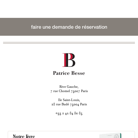
faire une demande de réservation
Rive Gauche,
rue Chomel
Paris
7
75007
Ile Saint-Louis,
rue Budé
Paris
18
75004
+33 1 42 84 80 85
Notre livre