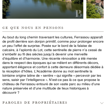
ce que nous en pensons
Au bout du long chemin traversant les cultures, Ferrassou apparaît
de profil derrière son donjon primitif, comme pour prolonger encore
un peu l’effet de surprise. Posée sur le bord de la falaise de
calcaire, à l’aplomb du Lot, cette sentinelle de pierre n’a cessé de
s’embellir au fil des siècles jusqu’à devenir une merveille
d’équilibre et d’harmonie. Une récente rénovation a été menée
dans le respect des époques qui se mêlent en différents décors,
apportant élégance et confort à cette demeure désormais dédiée à
la réception d’hôtes. L’Académie donne au mot sentinelle la
lointaine origine latine de « sentire » qui signifie « percevoir par les
sens, saisir par l’intelligence ». N’est-ce pas là ce que propose le
château de Ferrassou entouré de son vaste parc au milieu d’une
nature préservée et d’une multitude de lieux historiques à
découvrir ?
paroles de propriétaires