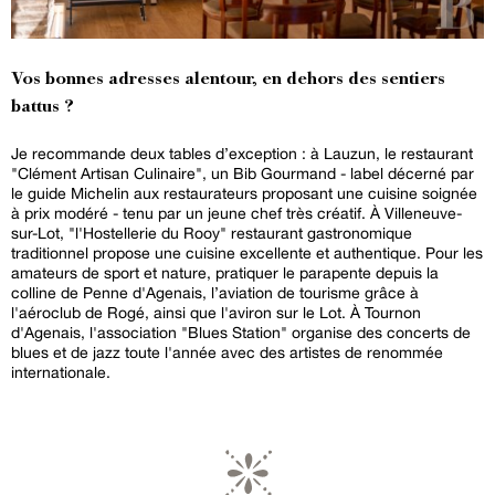
Vos bonnes adresses alentour, en dehors des sentiers
battus ?
Je recommande deux tables d’exception : à Lauzun, le restaurant
"Clément Artisan Culinaire", un Bib Gourmand - label décerné par
le guide Michelin aux restaurateurs proposant une cuisine soignée
à prix modéré - tenu par un jeune chef très créatif. À Villeneuve-
sur-Lot, "l'Hostellerie du Rooy" restaurant gastronomique
traditionnel propose une cuisine excellente et authentique. Pour les
amateurs de sport et nature, pratiquer le parapente depuis la
colline de Penne d'Agenais, l’aviation de tourisme grâce à
l'aéroclub de Rogé, ainsi que l'aviron sur le Lot. À Tournon
d'Agenais, l'association "Blues Station" organise des concerts de
blues et de jazz toute l'année avec des artistes de renommée
internationale.