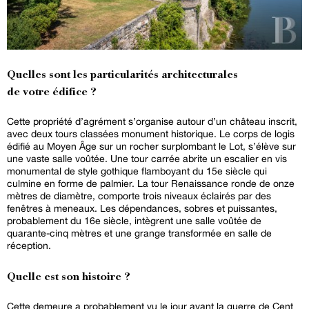
Quelles sont les particularités architecturales
de votre édifice ?
Cette propriété d’agrément s’organise autour d’un château inscrit,
avec deux tours classées monument historique. Le corps de logis
édifié au Moyen Âge sur un rocher surplombant le Lot, s’élève sur
une vaste salle voûtée. Une tour carrée abrite un escalier en vis
monumental de style gothique flamboyant du 15e siècle qui
culmine en forme de palmier. La tour Renaissance ronde de onze
mètres de diamètre, comporte trois niveaux éclairés par des
fenêtres à meneaux. Les dépendances, sobres et puissantes,
probablement du 16e siècle, intègrent une salle voûtée de
quarante-cinq mètres et une grange transformée en salle de
réception.
Quelle est son histoire ?
Cette demeure a probablement vu le jour avant la guerre de Cent