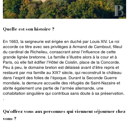
Quelle est son histoire ?
En 1663, la seigneurie est érigée en duché par Louis XIV. Le roi
accorde ce titre avec ses privilèges à Armand de Cambout, filleul
du cardinal de Richelieu, consacrant ainsi l’influence de cette
grande lignée bretonne. La famille s’illustre alors à la cour et à
Paris, où elle fait édifier l’Hôtel de Coislin, place de la Concorde.
Peu à peu, le domaine breton est délaissé avant d’être repris et
restauré par ma famille au XIX? siècle, qui reconstruit le château
dans l’esprit des folies de l’époque. Durant la Seconde Guerre
mondiale, la demeure accueille des réfugiés de Saint-Nazaire et
abrite également une partie de l’armée allemande, une
cohabitation singulière qui contribua sans doute à sa préservation.
.
Qu'offrez vous aux personnes qui viennent séjourner chez
vous ?