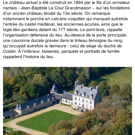
Le château actuel a été construit en 1894 par le fils d’un armateur
nantais - Jean-Baptiste Le Cour Grandmaison -. sur les fondations
d’un ancien château féodal du 13e siècle. On remarque
notamment le porche en calcaire coquillier qui marquait autrefois
l’entrée du castel médiéval, les anciennes écuries, ainsi que le
logis des gardiens datant du 17? siècle. Le pont-levis, rappelle
l’organisation défensive du lieu. Au-dessus de la porte principale,
une couronne ducale gravée dans le linteau témoigne du rang
qu’occupait autrefois la demeure : celui de siège du duché de
Coislin. À l’intérieur, boiseries, parquets et portraits de famille
rappellent l’histoire du lieu.