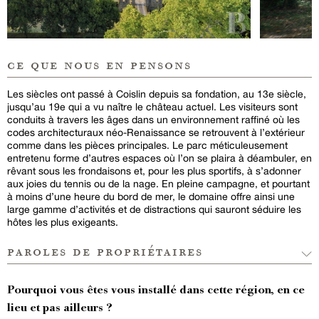
ce que nous en pensons
Les siècles ont passé à Coislin depuis sa fondation, au 13e siècle,
jusqu’au 19e qui a vu naître le château actuel. Les visiteurs sont
conduits à travers les âges dans un environnement raffiné où les
codes architecturaux néo-Renaissance se retrouvent à l’extérieur
comme dans les pièces principales. Le parc méticuleusement
entretenu forme d’autres espaces où l’on se plaira à déambuler, en
rêvant sous les frondaisons et, pour les plus sportifs, à s’adonner
aux joies du tennis ou de la nage. En pleine campagne, et pourtant
à moins d’une heure du bord de mer, le domaine offre ainsi une
large gamme d’activités et de distractions qui sauront séduire les
hôtes les plus exigeants.
paroles de propriétaires
Pourquoi vous êtes vous installé dans cette région, en ce
lieu et pas ailleurs ?