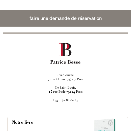
faire une demande de réservation
Rive Gauche,
rue Chomel
Paris
7
75007
Ile Saint-Louis,
rue Budé
Paris
18
75004
+33 1 42 84 80 85
Notre livre