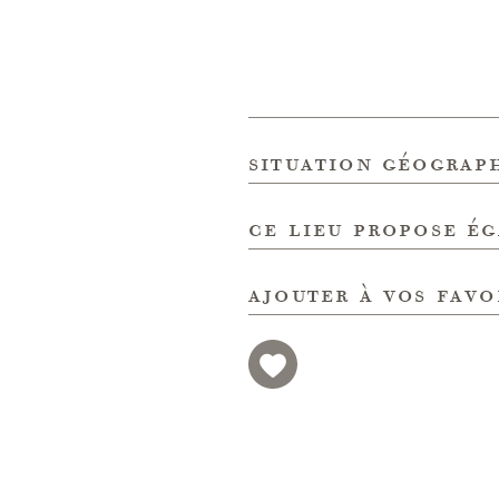
situation géograp
ce lieu propose é
ajouter à vos favo