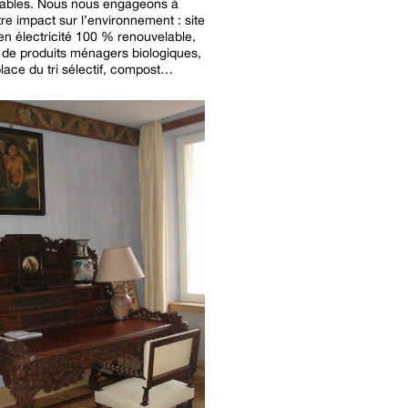
ables. Nous nous engageons à
tre impact sur l’environnement : site
en électricité 100 % renouvelable,
on de produits ménagers biologiques,
lace du tri sélectif, compost…