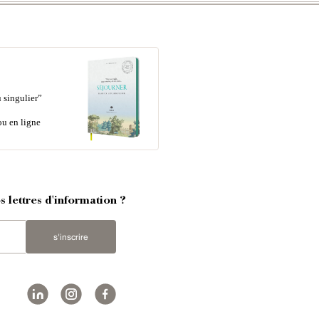
 singulier”
ou en ligne
 lettres d'information ?
s'inscrire