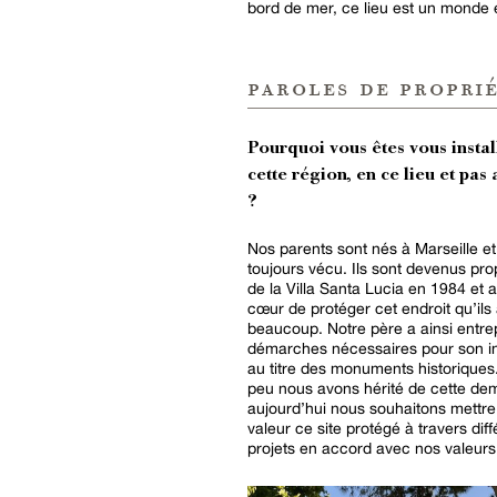
bord de mer, ce lieu est un monde 
paroles de proprié
Pourquoi vous êtes vous instal
cette région, en ce lieu et pas 
?
Nos parents sont nés à Marseille et
toujours vécu. Ils sont devenus prop
de la Villa Santa Lucia en 1984 et a
cœur de protéger cet endroit qu’ils
beaucoup. Notre père a ainsi entrep
démarches nécessaires pour son in
au titre des monuments historiques. 
peu nous avons hérité de cette de
aujourd’hui nous souhaitons mettre
valeur ce site protégé à travers diff
projets en accord avec nos valeurs