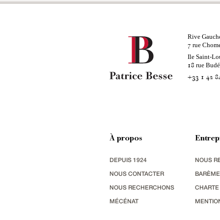
Rive Gauch
rue Chom
7
Ile Saint-Lo
rue Bud
18
+33 1 42 8
À propos
Entrep
DEPUIS 1924
NOUS R
NOUS CONTACTER
BARÈME
NOUS RECHERCHONS
CHARTE
MÉCÉNAT
MENTIO