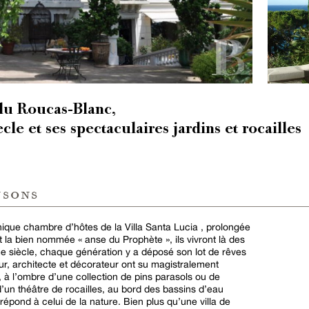
du Roucas-Blanc,
le et ses spectaculaires jardins et rocailles
nsons
nique chambre d’hôtes de la Villa Santa Lucia , prolongée
t la bien nommée « anse du Prophète », ils vivront là des
e siècle, chaque génération y a déposé son lot de rêves
ur, architecte et décorateur ont su magistralement
e, à l’ombre d’une collection de pins parasols ou de
d’un théâtre de rocailles, au bord des bassins d’eau
répond à celui de la nature. Bien plus qu’une villa de