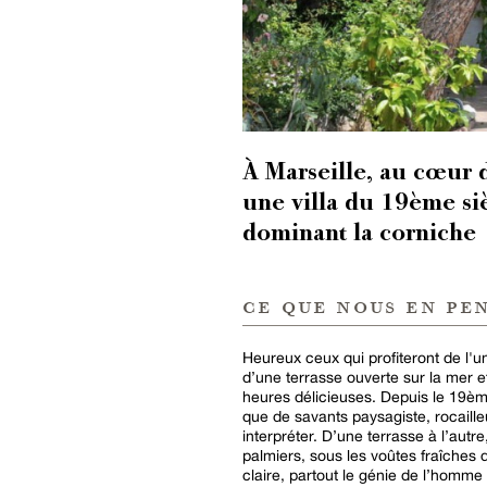
À Marseille, au cœur 
une villa du 19ème sièc
dominant la corniche
ce que nous en pe
Heureux ceux qui profiteront de l'u
d’une terrasse ouverte sur la mer e
heures délicieuses. Depuis le 19èm
que de savants paysagiste, rocaille
interpréter. D’une terrasse à l’autr
palmiers, sous les voûtes fraîches 
claire, partout le génie de l’homme 