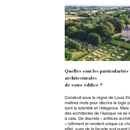
Quelles sont les particularités
architecturales
de votre édifice ?
Construit sous le règne de Louis XV
maîtres mots pour décrire le logis p
sont la sobriété et l’élégance. Mais 
des architectes de l’époque ne se l
à cela. De discrets « artifices archi
» rythment et rendent unique ce ch
effet, vues de la façade sud-ouest 