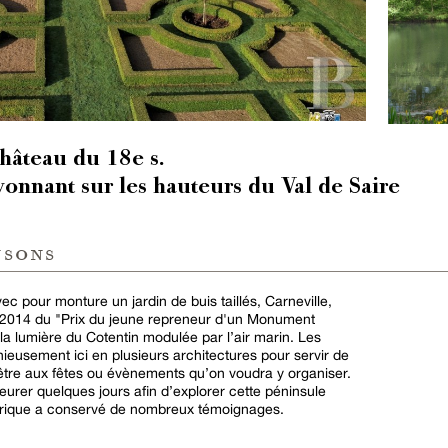
château du 18e s.
yonnant sur les hauteurs du Val de Saire
nsons
 pour monture un jardin de buis taillés, Carneville,
en 2014 du "Prix du jeune repreneur d'un Monument
 la lumière du Cotentin modulée par l’air marin. Les
eusement ici en plusieurs architectures pour servir de
être aux fêtes ou évènements qu’on voudra y organiser.
urer quelques jours afin d’explorer cette péninsule
orique a conservé de nombreux témoignages.