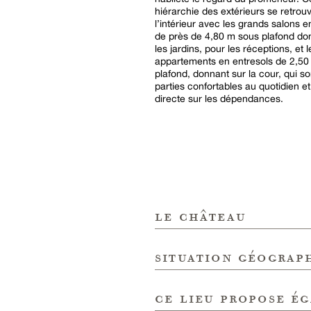
hiérarchie des extérieurs se retrou
l’intérieur avec les grands salons e
de près de 4,80 m sous plafond do
les jardins, pour les réceptions, et l
appartements en entresols de 2,50
plafond, donnant sur la cour, qui s
parties confortables au quotidien e
directe sur les dépendances.
le château
situation géograp
ce lieu propose é