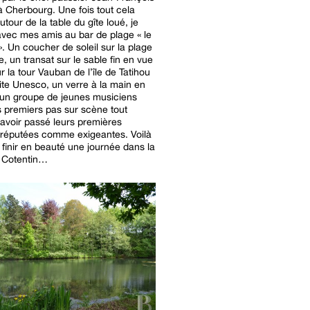
 Cherbourg. Une fois tout cela
tour de la table du gîte loué, je
 avec mes amis au bar de plage « le
. Un coucher de soleil sur la plage
e, un transat sur le sable fin en vue
r la tour Vauban de l’île de Tatihou
ite Unesco, un verre à la main en
 un groupe de jeunes musiciens
rs premiers pas sur scène tout
’avoir passé leurs premières
 réputées comme exigeantes. Voilà
inir en beauté une journée dans la
u Cotentin…