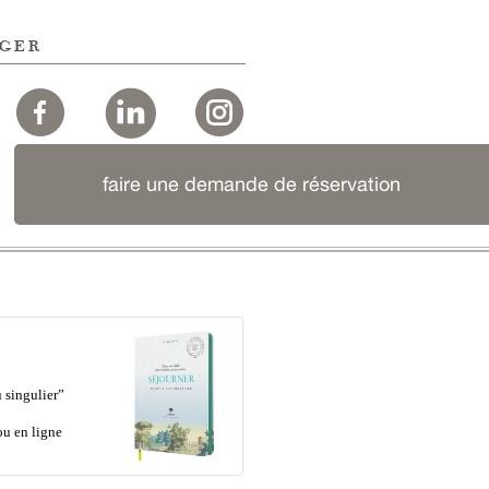
ger
faire une demande de réservation
 singulier”
ou en ligne