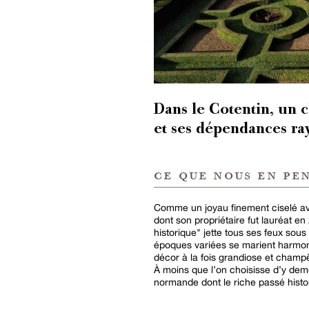
Dans le Cotentin, un 
et ses dépendances ra
ce que nous en pe
Comme un joyau finement ciselé avec
dont son propriétaire fut lauréat 
historique" jette tous ses feux sous
époques variées se marient harmoni
décor à la fois grandiose et champ
À moins que l’on choisisse d’y deme
normande dont le riche passé hist