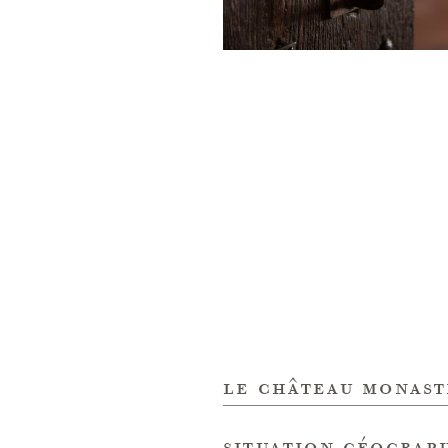
le château monast
situation géograp