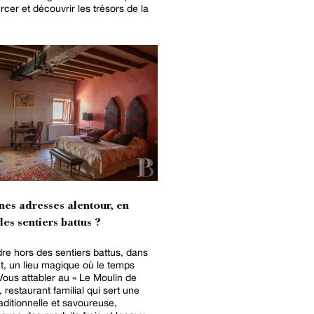
rcer et découvrir les trésors de la
nes adresses alentour, en
es sentiers battus ?
re hors des sentiers battus, dans
êt, un lieu magique où le temps
 Vous attabler au « Le Moulin de
 restaurant familial qui sert une
raditionnelle et savoureuse,