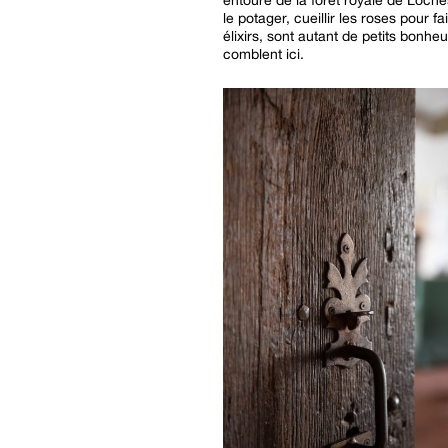
le potager, cueillir les roses pour fa
élixirs, sont autant de petits bonhe
comblent ici.