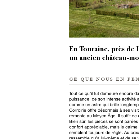
En Touraine, près de 
un ancien château-mo
ce que nous en pe
Tout ce qu’il fut demeure encore d
puissance, de son intense activité 
comme un astre qui brille longtemp
Corroirie offre désormais à ses vis
remonte au Moyen Âge. Il suffit de
Bien sûr, les pièces se sont parées 
confort appréciable, mais le calme 
semblent toujours de règle. Au cœur
ressemble qu’à lui-même et de sa vo