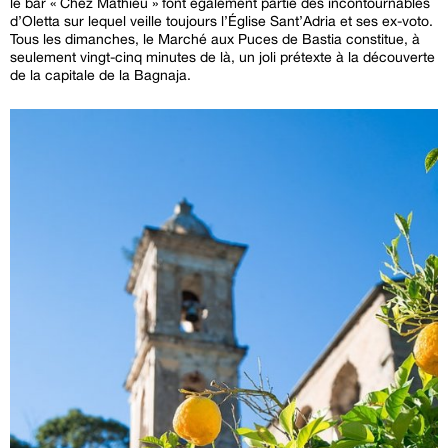
le bar « Chez Mathieu » font également partie des incontournables
d’Oletta sur lequel veille toujours l’Église Sant’Adria et ses ex-voto.
Tous les dimanches, le Marché aux Puces de Bastia constitue, à
seulement vingt-cinq minutes de là, un joli prétexte à la découverte
de la capitale de la Bagnaja.