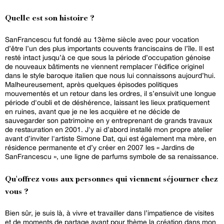
Quelle est son histoire ?
SanFrancescu fut fondé au 13ème siècle avec pour vocation
d’être l’un des plus importants couvents franciscains de l’île. Il est
resté intact jusqu’à ce que sous la période d’occupation génoise
de nouveaux bâtiments ne viennent remplacer l’édifice originel
dans le style baroque italien que nous lui connaissons aujourd’hui.
Malheureusement, après quelques épisodes politiques
mouvementés et un retour dans les ordres, il s’ensuivit une longue
période d'oubli et de déshérence, laissant les lieux pratiquement
en ruines, avant que je ne les acquière et ne décide de
sauvegarder son patrimoine en y entreprenant de grands travaux
de restauration en 2001. J'y ai d’abord installé mon propre atelier
avant d’inviter l'artiste Simone Dat, qui est également ma mère, en
résidence permanente et d’y créer en 2007 les « Jardins de
SanFrancescu », une ligne de parfums symbole de sa renaissance.
Qu'offrez vous aux personnes qui viennent séjourner chez
vous ?
Bien sûr, je suis là, à vivre et travailler dans l’impatience de visites
et de moments de partage ayant pour thème la création dans mon