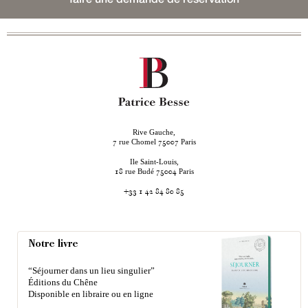
Rive Gauche,
rue Chomel
Paris
7
75007
Ile Saint-Louis,
rue Budé
Paris
18
75004
+33 1 42 84 80 85
Notre livre
“Séjourner dans un lieu singulier”
Éditions du Chêne
Disponible en libraire ou en ligne