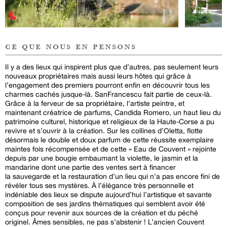
ce que nous en pensons
Il y a des lieux qui inspirent plus que d’autres, pas seulement leurs
nouveaux propriétaires mais aussi leurs hôtes qui grâce à
l’engagement des premiers pourront enfin en découvrir tous les
charmes cachés jusque-là. SanFrancescu fait partie de ceux-là.
Grâce à la ferveur de sa propriétaire, l’artiste peintre, et
maintenant créatrice de parfums, Candida Romero, un haut lieu du
patrimoine culturel, historique et religieux de la Haute-Corse a pu
revivre et s’ouvrir à la création. Sur les collines d’Oletta, flotte
désormais le double et doux parfum de cette réussite exemplaire
maintes fois récompensée et de cette « Eau de Couvent » rejointe
depuis par une bougie embaumant la violette, le jasmin et la
mandarine dont une partie des ventes sert à financer
la sauvegarde et la restauration d’un lieu qui n’a pas encore fini de
révéler tous ses mystères. À l’élégance très personnelle et
indéniable des lieux se dispute aujourd’hui l’artistique et savante
composition de ses jardins thématiques qui semblent avoir été
conçus pour revenir aux sources de la création et du péché
originel. Âmes sensibles, ne pas s’abstenir ! L’ancien Couvent