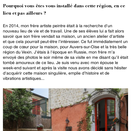
Pourquoi vous êtes vous installé dans cette région, en ce
lieu et pas ailleurs ?
En 2014, mon frère artiste peintre était à la recherche d'un
nouveau lieu de vie et de travail. Une de ses élèves lui a fait alors
savoir que son frère vendait sa maison, un ancien atelier d'artiste
et que cela pourrait peut-être l’intéresser. Ce fut immédiatement un
coup de cœur pour la maison, pour Auvers-sur-Oise et la très belle
région du Vexin. J'étais à l'époque en Russie, mon frère m’a
envoyé des photos le soir même de sa visite en me disant qu’il était
tombé amoureux de ce lieu. Je suis venu avec mon épouse le
week-end suivant et après la visite nous avons décidé sans hésiter
d'acquérir cette maison singulière, emplie d’histoire et de
vibrations artistiques...