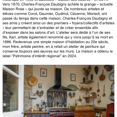
Vers 1870, Charles-François Daubigny achète la grange – actuelle
Maison Rose – qui jouxte sa maison. De nombreux artistes et
élèves comme Corot, Daumier, Oudinot, Cézanne, Morisot, ont
passé du temps dans cette maison. Charles-François Daubigny et
ses amis y créent ainsi un des premiers « foyers/collectifs d’artistes
» leur permettant de s’entraider et de créer ensemble afin
d’exposer dans les salons d’art. L’atelier sera dédié à l’un de ses
fils, Karl, artiste également renommé qui y vivra jusqu’à sa mort en
1886. Redevenue une simple maison d'habitation au 20e siècle,
mon frère, artiste peintre, en a refait un atelier de peinture qui
conserve toujours ses œuvres sur les murs. La maison a obtenu le
label "Patrimoine d'intérêt régional" en 2024.