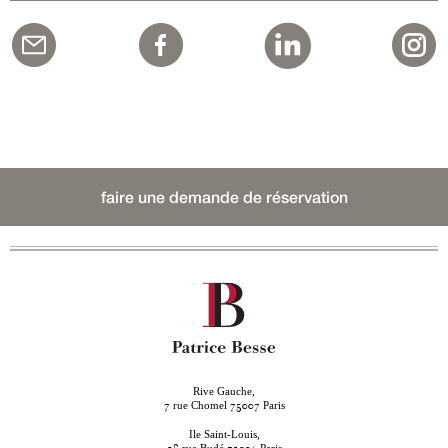
faire une demande de réservation
Rive Gauche,
rue Chomel
Paris
7
75007
Ile Saint-Louis,
rue Budé
Paris