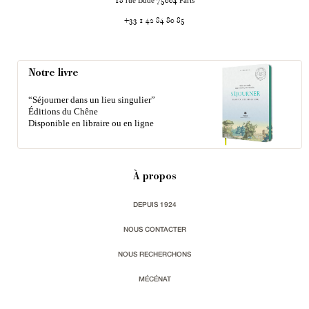
18
75004
+33 1 42 84 80 85
Notre livre
“Séjourner dans un lieu singulier”
Éditions du Chêne
Disponible en libraire ou en ligne
À propos
DEPUIS 1924
NOUS CONTACTER
NOUS RECHERCHONS
MÉCÉNAT