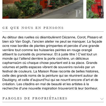
ce que nous en pensons
Au détour des ruelles où déambulèrent Cézanne, Corot, Pissaro et
bien sûr Van Gogh, l’ancien atelier ne peut se manquer. La façade
ocre rose bordée de plantes grimpantes et percée d’une grande
verrière tout comme les huisseries peintes en rouge orangé
attisent la curiosité du promeneur. Et à juste titre ! C’est tout un
monde qui l’attend derrière la porte cochère, un délicieux
capharnaüm où chaque chose pourtant est à sa place. Grands
volumes et petits espaces vibrent de souvenirs ravivés par un
festival de couleurs. La Maison Rose raconte de belles histoires,
celle des grands noms de la peinture qui se réunirent autour de
Daubigny, et celle d’aujourd’hui qui se nourrit encore d’art et de
création. Les citadins en mal de beauté et les artistes à la
recherche d’une nouvelle inspiration trouveront là leur bonheur.
paroles de propriétaires