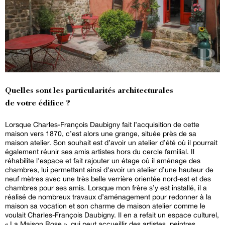
Quelles sont les particularités architecturales
de votre édifice ?
Lorsque Charles-François Daubigny fait l’acquisition de cette
maison vers 1870, c’est alors une grange, située près de sa
maison atelier. Son souhait est d’avoir un atelier d’été où il pourrait
également réunir ses amis artistes hors du cercle familial. Il
réhabilite l'espace et fait rajouter un étage où il aménage des
chambres, lui permettant ainsi d'avoir un atelier d’une hauteur de
neuf mètres avec une très belle verrière orientée nord-est et des
chambres pour ses amis. Lorsque mon frère s’y est installé, il a
réalisé de nombreux travaux d’aménagement pour redonner à la
maison sa vocation et son charme de maison atelier comme le
voulait Charles-François Daubigny. Il en a refait un espace culturel,
« La Maison Rose », qui peut accueillir des artistes, peintres,