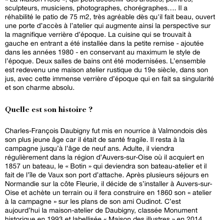
sculpteurs, musiciens, photographes, chorégraphes…. Il a
réhabilité le patio de 75 m2, très agréable dès qu'il fait beau, ouvert
une porte d’accès à l’atelier qui augmente ainsi la perspective sur
la magnifique verrière d’époque. La cuisine qui se trouvait à
gauche en entrant a été installée dans la petite remise - ajoutée
dans les années 1980 - en conservant au maximum le style de
l’époque. Deux salles de bains ont été modernisées. L’ensemble
est redevenu une maison atelier rustique du 19e siècle, dans son
jus, avec cette immense verrière d’époque qui en fait sa singularité
et son charme absolu.
Quelle est son histoire ?
Charles-François Daubigny fut mis en nourrice à Valmondois dès
son plus jeune âge car il était de santé fragile. Il resta à la
campagne jusqu’à l’âge de neuf ans. Adulte, il viendra
régulièrement dans la région d’Auvers-sur-Oise où il acquiert en
1857 un bateau, le « Botin » qui deviendra son bateau-atelier et il
fait de l’île de Vaux son port d’attache. Après plusieurs séjours en
Normandie sur la côte Fleurie, il décide de s’installer à Auvers-sur-
Oise et achète un terrain ou il fera construire en 1860 son « atelier
à la campagne » sur les plans de son ami Oudinot. C’est
aujourd’hui la maison-atelier de Daubigny, classée Monument
historique en 1993 et labellisée « Maison des illustres » en 2014.