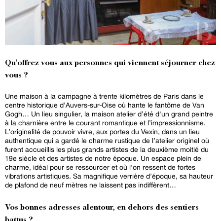
Qu'offrez vous aux personnes qui viennent séjourner chez
vous ?
Une maison à la campagne à trente kilomètres de Paris dans le
centre historique d’Auvers-sur-Oise où hante le fantôme de Van
Gogh… Un lieu singulier, la maison atelier d’été d'un grand peintre
à la charnière entre le courant romantique et l’impressionnisme.
L’originalité de pouvoir vivre, aux portes du Vexin, dans un lieu
authentique qui a gardé le charme rustique de l’atelier originel où
furent accueillis les plus grands artistes de la deuxième moitié du
19e siècle et des artistes de notre époque. Un espace plein de
charme, idéal pour se ressourcer et où l’on ressent de fortes
vibrations artistiques. Sa magnifique verrière d’époque, sa hauteur
de plafond de neuf mètres ne laissent pas indiffèrent…
Vos bonnes adresses alentour, en dehors des sentiers
battus ?