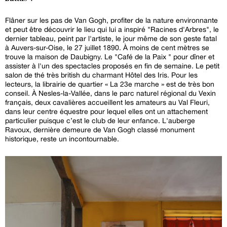
Flâner sur les pas de Van Gogh, profiter de la nature environnante
et peut être découvrir le lieu qui lui a inspiré "Racines d'Arbres", le
dernier tableau, peint par l'artiste, le jour même de son geste fatal
à Auvers-sur-Oise, le 27 juillet 1890. À moins de cent mètres se
trouve la maison de Daubigny. Le "Café de la Paix " pour dîner et
assister à l'un des spectacles proposés en fin de semaine. Le petit
salon de thé très british du charmant Hôtel des Iris. Pour les
lecteurs, la librairie de quartier « La 23e marche » est de très bon
conseil. À Nesles-la-Vallée, dans le parc naturel régional du Vexin
français, deux cavalières accueillent les amateurs au Val Fleuri,
dans leur centre équestre pour lequel elles ont un attachement
particulier puisque c’est le club de leur enfance. L'auberge
Ravoux, dernière demeure de Van Gogh classé monument
historique, reste un incontournable.