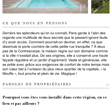
ce que nous en pensons
Derrière les splendeurs qu’on lui connaît, Paris garde à l’abri des
regards une multitude de lieux secrets que le passant ignore faute
d’y avoir accès. Comment pourrait-on deviner, en effet, ce que
dissimule la porte cochère de cette petite rue tranquille ? À deux
pas de la Contrescarpe, la maison règne sur son domaine comme
si la ville n’existait plus. De ses origines, elle a conservé une haute
façade régulière et un jardin d’agrément. Vaste et généreuse, elle
se prête avec grâce aux exigences de confort de notre temps mais
son cœur bat à l’unisson du plus vieux quartier de la capitale, « la
Mouffe », tout proche et plein de vie. Magique !
paroles de propriétaires
Pourquoi vous êtes vous installé dans cette région, en ce
lieu et pas ailleurs ?