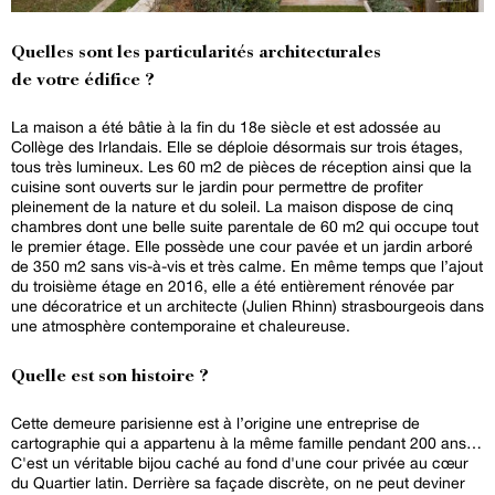
Quelles sont les particularités architecturales
de votre édifice ?
La maison a été bâtie à la fin du 18e siècle et est adossée au
Collège des Irlandais. Elle se déploie désormais sur trois étages,
tous très lumineux. Les 60 m2 de pièces de réception ainsi que la
cuisine sont ouverts sur le jardin pour permettre de profiter
pleinement de la nature et du soleil. La maison dispose de cinq
chambres dont une belle suite parentale de 60 m2 qui occupe tout
le premier étage. Elle possède une cour pavée et un jardin arboré
de 350 m2 sans vis-à-vis et très calme. En même temps que l’ajout
du troisième étage en 2016, elle a été entièrement rénovée par
une décoratrice et un architecte (Julien Rhinn) strasbourgeois dans
une atmosphère contemporaine et chaleureuse.
Quelle est son histoire ?
Cette demeure parisienne est à l’origine une entreprise de
cartographie qui a appartenu à la même famille pendant 200 ans…
C'est un véritable bijou caché au fond d'une cour privée au cœur
du Quartier latin. Derrière sa façade discrète, on ne peut deviner