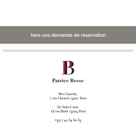
faire une demande de réservation
Rive Gauche,
rue Chomel
Paris
7
75007
Ile Saint-Louis,
rue Budé
Paris
18
75004
+33 1 42 84 80 85