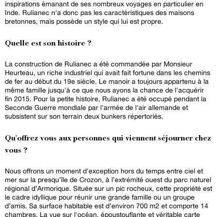
inspirations émanant de ses nombreux voyages en particulier en
Inde. Rulianec n'a donc pas les caractéristiques des maisons
bretonnes, mais possède un style qui lui est propre.
Quelle est son histoire ?
La construction de Rulianec a été commandée par Monsieur
Heurteau, un riche industriel qui avait fait fortune dans les chemins
de fer au début du 19e siècle. Le manoir a toujours appartenu à la
même famille jusqu'à ce que nous ayons la chance de l'acquérir
fin 2015. Pour la petite histoire, Rulianec a été occupé pendant la
Seconde Guerre mondiale par l'armée de l'air allemande et
subsistent sur son terrain deux bunkers répertoriés.
Qu'offrez vous aux personnes qui viennent séjourner chez
vous ?
Nous offrons un moment d'exception hors du temps entre ciel et
mer sur la presqu’île de Crozon, à l’extrémité ouest du parc naturel
régional d’Armorique. Située sur un pic rocheux, cette propriété est
le cadre idyllique pour réunir une grande famille ou un groupe
d’amis. Sa surface habitable est d’environ 700 m2 et comporte 14
chambres. La vue sur l'océan, époustouflante et véritable carte