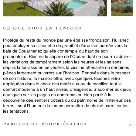
ce que nous en pensons
Protégé du reste du monde par une épaisse frondaison, Rulianec
peut déployer sa silhouette de granit et d’ardoise tournée vers la
baie de Douarnenez qu’elle contemple du haut de son
promontoire. Rien ne le sépare de l’Océan dont on pourra admirer
les variations de tempérament selon les heures et les saisons
depuis la terrasse en belvédère, la piscine attenante ou certaines
pièces largement ouvertes sur l’horizon. Rénovée dans le respect
de son histoire, la maison offre, avec quelques touches rétro
appliquées dans le choix des matériaux ou du mobilier, tout le
confort moderne à un haut niveau d’exigence. S’adonner aux jeux
nautiques sur les plages en contrebas ou bien partir à la
découverte des sentiers côtiers ou du patrimoine de l’intérieur des
terres : seul l'humeur du temps permettra de choisir parmi toutes
les tentations.
paroles de propriétaires