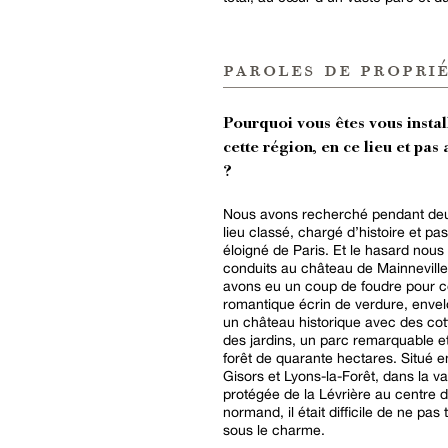
paroles de proprié
Pourquoi vous êtes vous instal
cette région, en ce lieu et pas 
?
Nous avons recherché pendant de
lieu classé, chargé d’histoire et pas
éloigné de Paris. Et le hasard nous
conduits au château de Mainnevill
avons eu un coup de foudre pour 
romantique écrin de verdure, enve
un château historique avec des cot
des jardins, un parc remarquable e
forêt de quarante hectares. Situé e
Gisors et Lyons-la-Forêt, dans la va
protégée de la Lévrière au centre 
normand, il était difficile de ne pas
sous le charme.