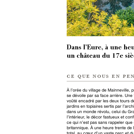
Dans l’Eure, à une heu
un château du 17e siè
ce que nous en pe
À l’orée du village de Mainneville, 
se dévoile par sa face arrière. Une
voûté encadré par les deux tours de
jardins en topiaires sertis par l’ar
dans un monde révolu, celui du Gran
l’intérieur, le décor fastueux et c
ce qui n’est pas sans rappeler que 
britannique. À une heure trente de 
total, au cœur d’un vaste parc et 