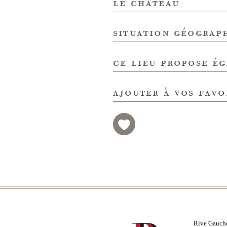
le château
situation géograp
ce lieu propose é
ajouter à vos favo
Rive Gauch