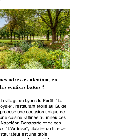
nes adresses alentour, en
es sentiers battus ?
u village de Lyons-la-Forêt, "La
oyale", restaurant étoilé au Guide
 propose une occasion unique de
une cuisine raffinée au milieu des
e Napoléon Bonaparte et de ses
du titre de
staurateur est une table