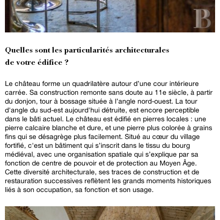
Quelles sont les particularités architecturales
de votre édifice ?
Le château forme un quadrilatère autour d’une cour intérieure
carrée. Sa construction remonte sans doute au 11e siècle, à partir
du donjon, tour à bossage située à l’angle nord-ouest. La tour
d'angle du sud-est aujourd'hui détruite, est encore perceptible
dans le bâti actuel. Le château est édifié en pierres locales : une
pierre calcaire blanche et dure, et une pierre plus colorée à grains
fins qui se désagrège plus facilement. Situé au cœur du village
fortifié, c'est un bâtiment qui s’inscrit dans le tissu du bourg
médiéval, avec une organisation spatiale qui s’explique par sa
fonction de centre de pouvoir et de protection au Moyen Âge.
Cette diversité architecturale, ses traces de construction et de
restauration successives reflètent les grands moments historiques
liés à son occupation, sa fonction et son usage.