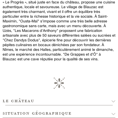
« Le Progrès », situé juste en face du château, propose une cuisine
authentique, locale et savoureuse. Le village de Blauzac est
également très charmant, vivant et il offre un équilibre très
particulier entre la richesse historique et la vie sociale. À Saint-
Maximin, "Ousta-Maï" s’impose comme une très belle adresse
gastronomique sans carte, mais avec un menu découverte. À
Uzès, "Les Macarons d'Anthony" proposent une fabrication
artisanale avec plus de 50 saveurs différentes salées ou sucrées et
"Chez Dandys Dodus", épicerie fine pour découvrir les dernières
pépites culinaires en bocaux dénichées par son fondateur. À
Nîmes, le marché des Halles, particulièrement animé le dimanche,
est une expérience incontournable. "De Grappes et d’Ô" à
Blauzac est une cave réputée pour la qualité de ses vins.
le château
situation géographique