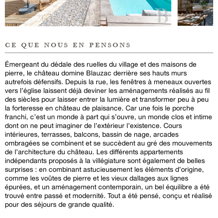
ce que nous en pensons
Émergeant du dédale des ruelles du village et des maisons de
pierre, le château domine Blauzac derrière ses hauts murs
autrefois défensifs. Depuis la rue, les fenêtres à meneaux ouvertes
vers l’église laissent déjà deviner les aménagements réalisés au fil
des siècles pour laisser entrer la lumière et transformer peu à peu
la forteresse en château de plaisance. Car une fois le porche
franchi, c’est un monde à part qui s’ouvre, un monde clos et intime
dont on ne peut imaginer de l’extérieur l’existence. Cours
intérieures, terrasses, balcons, bassin de nage, arcades
ombragées se combinent et se succèdent au gré des mouvements
de l’architecture du château. Les différents appartements
indépendants proposés à la villégiature sont également de belles
surprises : en combinant astucieusement les éléments d’origine,
comme les voûtes de pierre et les vieux dallages aux lignes
épurées, et un aménagement contemporain, un bel équilibre a été
trouvé entre passé et modernité. Tout a été pensé, conçu et réalisé
pour des séjours de grande qualité.