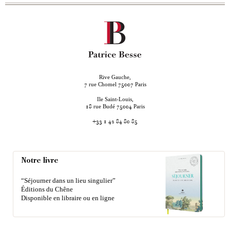
Rive Gauche,
rue Chomel
Paris
7
75007
Ile Saint-Louis,
rue Budé
Paris
18
75004
+33 1 42 84 80 85
Notre livre
“Séjourner dans un lieu singulier”
Éditions du Chêne
Disponible en libraire ou en ligne