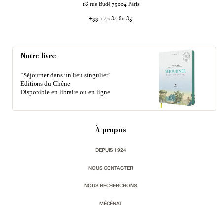
rue Budé
Paris
18
75004
+33 1 42 84 80 85
Notre livre
“Séjourner dans un lieu singulier”
Éditions du Chêne
Disponible en libraire ou en ligne
À propos
DEPUIS 1924
NOUS CONTACTER
NOUS RECHERCHONS
MÉCÉNAT