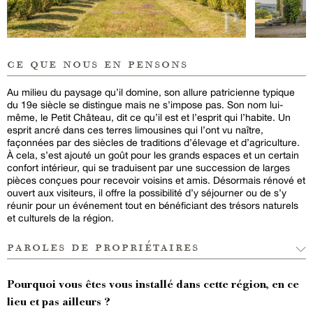
ce que nous en pensons
Au milieu du paysage qu’il domine, son allure patricienne typique
du 19e siècle se distingue mais ne s’impose pas. Son nom lui-
même, le Petit Château, dit ce qu’il est et l’esprit qui l’habite. Un
esprit ancré dans ces terres limousines qui l’ont vu naître,
façonnées par des siècles de traditions d’élevage et d’agriculture.
À cela, s’est ajouté un goût pour les grands espaces et un certain
confort intérieur, qui se traduisent par une succession de larges
pièces conçues pour recevoir voisins et amis. Désormais rénové et
ouvert aux visiteurs, il offre la possibilité d’y séjourner ou de s’y
réunir pour un événement tout en bénéficiant des trésors naturels
et culturels de la région.
paroles de propriétaires
Pourquoi vous êtes vous installé dans cette région, en ce
lieu et pas ailleurs ?