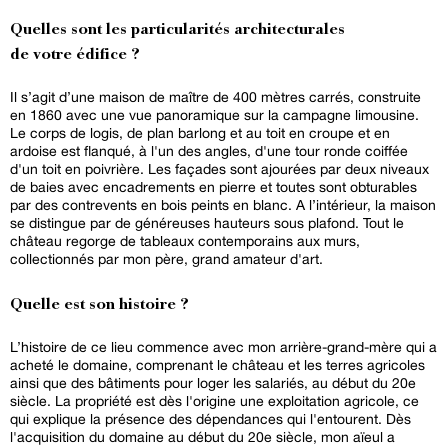
Quelles sont les particularités architecturales
de votre édifice ?
Il s’agit d’une maison de maître de 400 mètres carrés, construite
en 1860 avec une vue panoramique sur la campagne limousine.
Le corps de logis, de plan barlong et au toit en croupe et en
ardoise est flanqué, à l'un des angles, d'une tour ronde coiffée
d'un toit en poivrière. Les façades sont ajourées par deux niveaux
de baies avec encadrements en pierre et toutes sont obturables
par des contrevents en bois peints en blanc. A l’intérieur, la maison
se distingue par de généreuses hauteurs sous plafond. Tout le
château regorge de tableaux contemporains aux murs,
collectionnés par mon père, grand amateur d'art.
Quelle est son histoire ?
L’histoire de ce lieu commence avec mon arrière-grand-mère qui a
acheté le domaine, comprenant le château et les terres agricoles
ainsi que des bâtiments pour loger les salariés, au début du 20e
siècle. La propriété est dès l'origine une exploitation agricole, ce
qui explique la présence des dépendances qui l'entourent. Dès
l'acquisition du domaine au début du 20e siècle, mon aïeul a