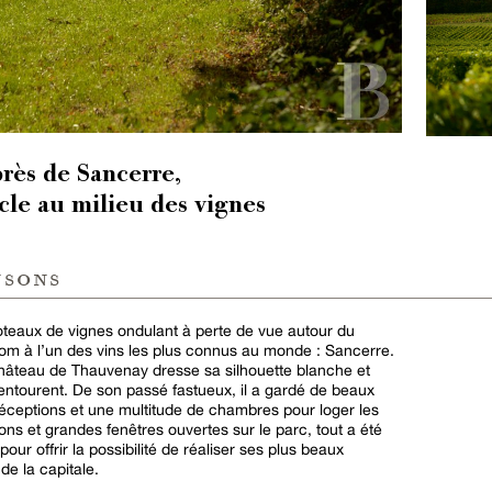
près de Sancerre,
cle au milieu des vignes
nsons
teaux de vignes ondulant à perte de vue autour du
om à l’un des vins les plus connus au monde : Sancerre.
 château de Thauvenay dresse sa silhouette blanche et
’entourent. De son passé fastueux, il a gardé de beaux
ceptions et une multitude de chambres pour loger les
ons et grandes fenêtres ouvertes sur le parc, tout a été
ur offrir la possibilité de réaliser ses plus beaux
e la capitale.