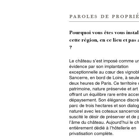
paroles de proprié
Pourquoi vous êtes vous instal
cette région, en ce lieu et pas 
?
Le château s’est imposé comme u
évidence par son implantation
exceptionnelle au cœur des vignob
Sancerre, en bord de Loire, à seul
deux heures de Paris. Ce territoire
patrimoine, nature préservée et art 
offrant un équilibre rare entre access
dépaysement. Son élégance discrè
parc de trois hectares et son dialo
naturel avec les coteaux sancerroi
suscité le désir de préserver et de 
l’âme du château. Aujourd’hui le c
entièrement dédié à l’hôtellerie en
privatisation complète.