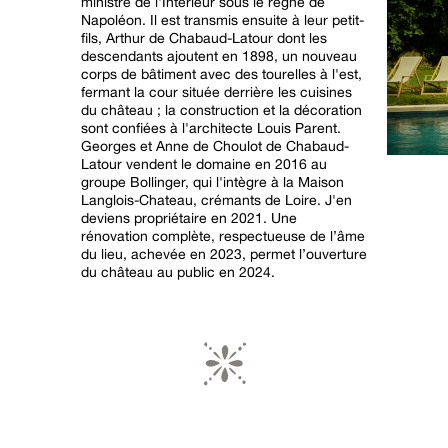
ministre de l'Intérieur sous le règne de
Napoléon. Il est transmis ensuite à leur petit-
fils, Arthur de Chabaud-Latour dont les
descendants ajoutent en 1898, un nouveau
corps de bâtiment avec des tourelles à l'est,
fermant la cour située derrière les cuisines
du château ; la construction et la décoration
sont confiées à l'architecte Louis Parent.
Georges et Anne de Choulot de Chabaud-
Latour vendent le domaine en 2016 au
groupe Bollinger, qui l'intègre à la Maison
Langlois-Chateau, crémants de Loire. J'en
deviens propriétaire en 2021. Une
rénovation complète, respectueuse de l’âme
du lieu, achevée en 2023, permet l’ouverture
du château au public en 2024.