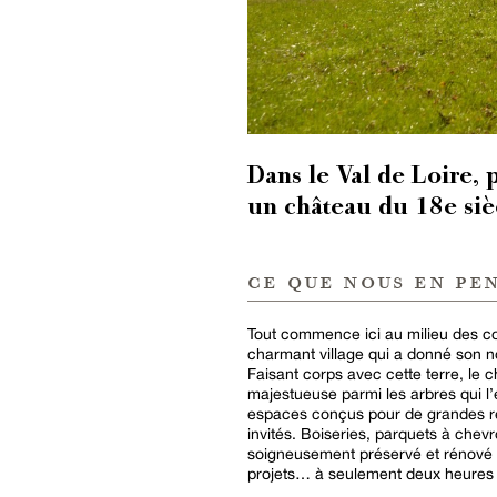
Dans le Val de Loire, 
un château du 18e siè
ce que nous en pe
Tout commence ici au milieu des co
charmant village qui a donné son n
Faisant corps avec cette terre, le
majestueuse parmi les arbres qui l
espaces conçus pour de grandes ré
invités. Boiseries, parquets à chevr
soigneusement préservé et rénové po
projets… à seulement deux heures d