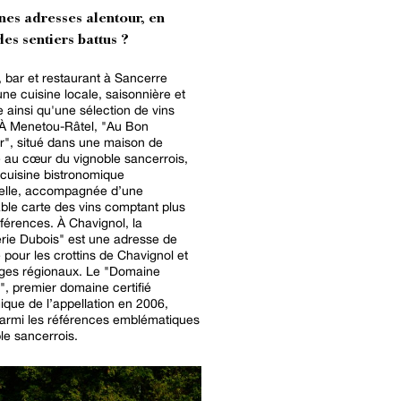
nes adresses alentour, en
es sentiers battus ?
, bar et restaurant à Sancerre
ne cuisine locale, saisonnière et
e ainsi qu'une sélection de vins
", situé dans une maison de
 au cœur du vignoble sancerrois,
 cuisine bistronomique
nelle, accompagnée d’une
le carte des vins comptant plus
s. À Chavignol, la
rie Dubois" est une adresse de
 pour les crottins de Chavignol et
régionaux. Le "Domaine
, premier domaine certifié
que de l’appellation en 2006,
armi les références emblématiques
le sancerrois.