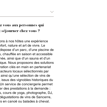
ez vous aux personnes qui
 séjourner chez vous ?
ons à nos hôtes une expérience
nfort, nature et art de vivre. Le
ispose d’un parc, d’une piscine de
, chauffée en saison et accessible
nnée, ainsi que d’un sauna et d’un
ique. Nous proposons des solutions
ration clés en main en partenariat
acteurs locaux sélectionnés par
 ainsi qu'une sélection de vins de
 issus des vignobles historiques du
Un service de conciergerie permet
er des prestations à la demande :
, cours de yoga, photographe, DJ,
t dégustations de vins de Sancerre,
s en canoë ou balades à cheval.