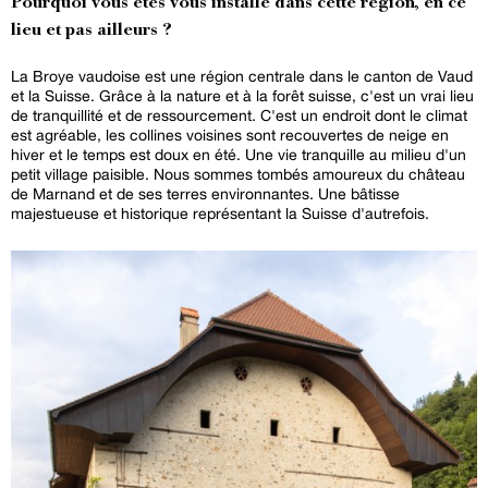
Pourquoi vous êtes vous installé dans cette région, en ce
lieu et pas ailleurs ?
La Broye vaudoise est une région centrale dans le canton de Vaud
et la Suisse. Grâce à la nature et à la forêt suisse, c'est un vrai lieu
de tranquillité et de ressourcement. C'est un endroit dont le climat
est agréable, les collines voisines sont recouvertes de neige en
hiver et le temps est doux en été. Une vie tranquille au milieu d'un
petit village paisible. Nous sommes tombés amoureux du château
de Marnand et de ses terres environnantes. Une bâtisse
majestueuse et historique représentant la Suisse d'autrefois.