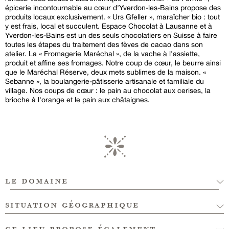
épicerie incontournable au cœur d'Yverdon-les-Bains propose des
produits locaux exclusivement. « Urs Gfeller », maraîcher bio : tout
y est frais, local et succulent. Espace Chocolat à Lausanne et à
Yverdon-les-Bains est un des seuls chocolatiers en Suisse à faire
toutes les étapes du traitement des fèves de cacao dans son
atelier. La « Fromagerie Maréchal », de la vache à l'assiette,
produit et affine ses fromages. Notre coup de cœur, le beurre ainsi
que le Maréchal Réserve, deux mets sublimes de la maison. «
Sebanne », la boulangerie-pâtisserie artisanale et familiale du
village. Nos coups de cœur : le pain au chocolat aux cerises, la
brioche à l'orange et le pain aux châtaignes.
le domaine
situation géographique
ce lieu propose également