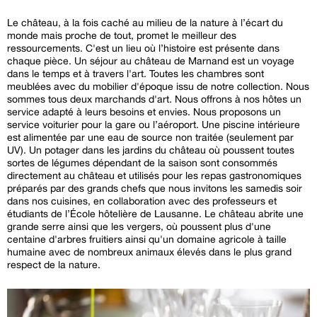
Le château, à la fois caché au milieu de la nature à l’écart du
monde mais proche de tout, promet le meilleur des
ressourcements. C'est un lieu où l’histoire est présente dans
chaque pièce. Un séjour au château de Marnand est un voyage
dans le temps et à travers l'art. Toutes les chambres sont
meublées avec du mobilier d'époque issu de notre collection. Nous
sommes tous deux marchands d'art. Nous offrons à nos hôtes un
service adapté à leurs besoins et envies. Nous proposons un
service voiturier pour la gare ou l’aéroport. Une piscine intérieure
est alimentée par une eau de source non traitée (seulement par
UV). Un potager dans les jardins du château où poussent toutes
sortes de légumes dépendant de la saison sont consommés
directement au château et utilisés pour les repas gastronomiques
préparés par des grands chefs que nous invitons les samedis soir
dans nos cuisines, en collaboration avec des professeurs et
étudiants de l’École hôtelière de Lausanne. Le château abrite une
grande serre ainsi que les vergers, où poussent plus d'une
centaine d'arbres fruitiers ainsi qu'un domaine agricole à taille
humaine avec de nombreux animaux élevés dans le plus grand
respect de la nature.