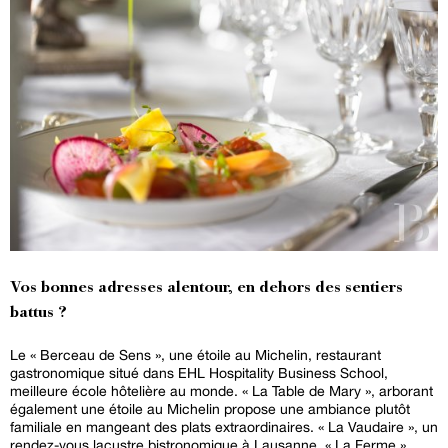
Vos bonnes adresses alentour, en dehors des sentiers
battus ?
Le « Berceau de Sens », une étoile au Michelin, restaurant
gastronomique situé dans EHL Hospitality Business School,
meilleure école hôtelière au monde. « La Table de Mary », arborant
également une étoile au Michelin propose une ambiance plutôt
familiale en mangeant des plats extraordinaires. « La Vaudaire », un
rendez-vous lacustre bistronomique à Lausanne. « La Ferme »,