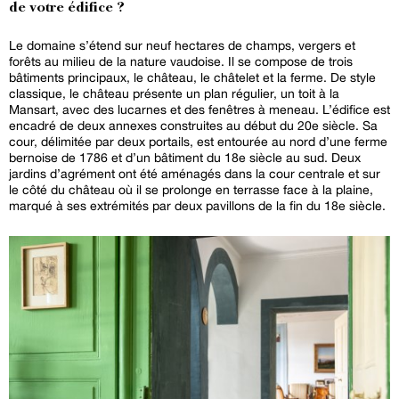
de votre édifice ?
Le domaine s’étend sur neuf hectares de champs, vergers et
forêts au milieu de la nature vaudoise. Il se compose de trois
bâtiments principaux, le château, le châtelet et la ferme. De style
classique, le château présente un plan régulier, un toit à la
Mansart, avec des lucarnes et des fenêtres à meneau. L’édifice est
encadré de deux annexes construites au début du 20e siècle. Sa
cour, délimitée par deux portails, est entourée au nord d’une ferme
bernoise de 1786 et d’un bâtiment du 18e siècle au sud. Deux
jardins d’agrément ont été aménagés dans la cour centrale et sur
le côté du château où il se prolonge en terrasse face à la plaine,
marqué à ses extrémités par deux pavillons de la fin du 18e siècle.