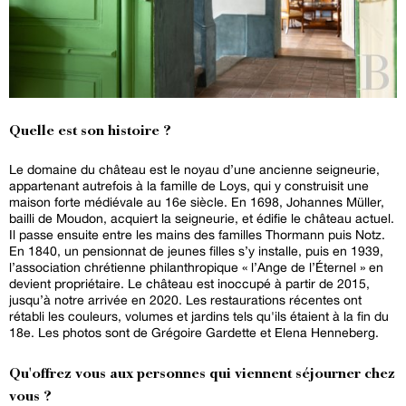
Quelle est son histoire ?
Le domaine du château est le noyau d’une ancienne seigneurie,
appartenant autrefois à la famille de Loys, qui y construisit une
maison forte médiévale au 16e siècle. En 1698, Johannes Müller,
bailli de Moudon, acquiert la seigneurie, et édifie le château actuel.
Il passe ensuite entre les mains des familles Thormann puis Notz.
En 1840, un pensionnat de jeunes filles s’y installe, puis en 1939,
l’association chrétienne philanthropique « l’Ange de l’Éternel » en
devient propriétaire. Le château est inoccupé à partir de 2015,
jusqu’à notre arrivée en 2020. Les restaurations récentes ont
rétabli les couleurs, volumes et jardins tels qu'ils étaient à la fin du
18e. Les photos sont de Grégoire Gardette et Elena Henneberg.
Qu'offrez vous aux personnes qui viennent séjourner chez
vous ?