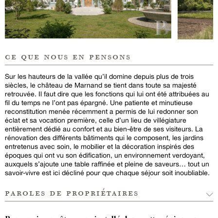
ce que nous en pensons
Sur les hauteurs de la vallée qu’il domine depuis plus de trois
siècles, le château de Marnand se tient dans toute sa majesté
retrouvée. Il faut dire que les fonctions qui lui ont été attribuées au
fil du temps ne l’ont pas épargné. Une patiente et minutieuse
reconstitution menée récemment a permis de lui redonner son
éclat et sa vocation première, celle d’un lieu de villégiature
entièrement dédié au confort et au bien-être de ses visiteurs. La
rénovation des différents bâtiments qui le composent, les jardins
entretenus avec soin, le mobilier et la décoration inspirés des
époques qui ont vu son édification, un environnement verdoyant,
auxquels s’ajoute une table raffinée et pleine de saveurs… tout un
savoir-vivre est ici décliné pour que chaque séjour soit inoubliable.
paroles de propriétaires