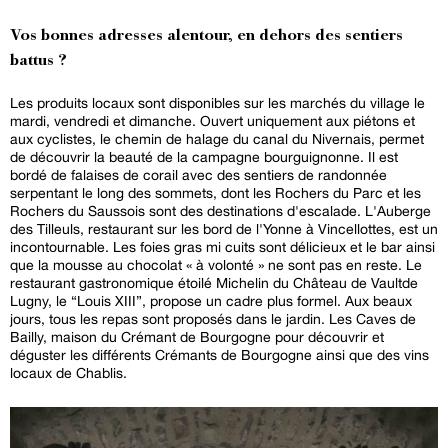
Vos bonnes adresses alentour, en dehors des sentiers
battus ?
Les produits locaux sont disponibles sur les marchés du village le
mardi, vendredi et dimanche. Ouvert uniquement aux piétons et
aux cyclistes, le chemin de halage du canal du Nivernais, permet
de découvrir la beauté de la campagne bourguignonne. Il est
bordé de falaises de corail avec des sentiers de randonnée
serpentant le long des sommets, dont les Rochers du Parc et les
Rochers du Saussois sont des destinations d'escalade. L'Auberge
des Tilleuls, restaurant sur les bord de l'Yonne à Vincellottes, est un
incontournable. Les foies gras mi cuits sont délicieux et le bar ainsi
que la mousse au chocolat « à volonté » ne sont pas en reste. Le
restaurant gastronomique étoilé Michelin du Château de Vaultde
Lugny, le “Louis XIII”, propose un cadre plus formel. Aux beaux
jours, tous les repas sont proposés dans le jardin. Les Caves de
Bailly, maison du Crémant de Bourgogne pour découvrir et
déguster les différents Crémants de Bourgogne ainsi que des vins
locaux de Chablis.