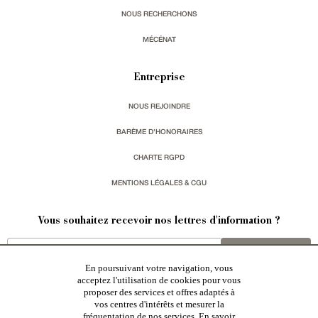
NOUS RECHERCHONS
MÉCÉNAT
Entreprise
NOUS REJOINDRE
BARÈME D'HONORAIRES
CHARTE RGPD
MENTIONS LÉGALES & CGU
Vous souhaitez recevoir nos lettres d'information ?
s'inscrire
En poursuivant votre navigation, vous
acceptez l'utilisation de cookies pour vous
proposer des services et offres adaptés à
vos centres d'intérêts et mesurer la
fréquentation de nos services.
En savoir