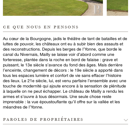
ce que nous en pensons
Au cœur de la Bourgogne, jadis le théâtre de tant de batailles et de
luttes de pouvoir, les châteaux ont eu à subir bien des assauts et
des reconstructions. Depuis les berges de l’Yonne, que borde le
canal du Nivernais, Mailly se laisse voir d’abord comme une
forteresse, plantée dans la roche en bord de falaise : grave et
puissant, le 13e siècle s’avance du fond des âges. Mais derrière
l’enceinte, changement de décors : le 19e siècle a apporté dans
tous les espaces lumière et confort de vie sans effacer l’histoire
des lieux. Le 21e siècle, lui, est venu parfaire l’ensemble avec une
touche de modernité qui ajoute encore à la sensation de plénitude
à laquelle on ne peut échapper. Le château de Mailly a rendu les
armes et s’ouvre à tous désormais. Une seule chose reste
imprenable : la vue époustouflante qu’il offre sur la vallée et les
méandres de l’Yonne.
paroles de propriétaires