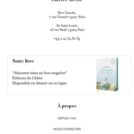
Rive Gauche,
rue Chomel
Paris
7
75007
Ile Saint-Louis,
rue Budé
Paris
18
75004
+33 1 42 84 80 85
Notre livre
“Séjourner dans un lieu singulier”
Éditions du Chêne
Disponible en libraire ou en ligne
À propos
DEPUIS 1924
NOUS CONTACTER