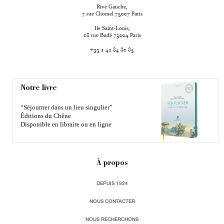
Rive Gauche,
rue Chomel
Paris
7
75007
Ile Saint-Louis,
rue Budé
Paris
18
75004
+33 1 42 84 80 85
Notre livre
“Séjourner dans un lieu singulier”
Éditions du Chêne
Disponible en libraire ou en ligne
À propos
DEPUIS 1924
NOUS CONTACTER
NOUS RECHERCHONS