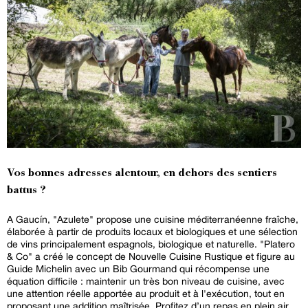
Vos bonnes adresses alentour, en dehors des sentiers
battus ?
A Gaucín, "Azulete" propose une cuisine méditerranéenne fraîche,
élaborée à partir de produits locaux et biologiques et une sélection
de vins principalement espagnols, biologique et naturelle. "Platero
& Co" a créé le concept de Nouvelle Cuisine Rustique et figure au
Guide Michelin avec un Bib Gourmand qui récompense une
équation difficile : maintenir un très bon niveau de cuisine, avec
une attention réelle apportée au produit et à l'exécution, tout en
proposant une addition maîtrisée. Profitez d’un repas en plein air