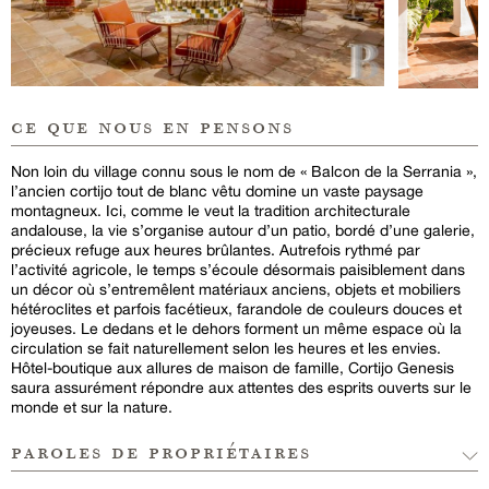
ce que nous en pensons
Non loin du village connu sous le nom de « Balcon de la Serrania »,
l’ancien cortijo tout de blanc vêtu domine un vaste paysage
montagneux. Ici, comme le veut la tradition architecturale
andalouse, la vie s’organise autour d’un patio, bordé d’une galerie,
précieux refuge aux heures brûlantes. Autrefois rythmé par
l’activité agricole, le temps s’écoule désormais paisiblement dans
un décor où s’entremêlent matériaux anciens, objets et mobiliers
hétéroclites et parfois facétieux, farandole de couleurs douces et
joyeuses. Le dedans et le dehors forment un même espace où la
circulation se fait naturellement selon les heures et les envies.
Hôtel-boutique aux allures de maison de famille, Cortijo Genesis
saura assurément répondre aux attentes des esprits ouverts sur le
monde et sur la nature.
paroles de propriétaires