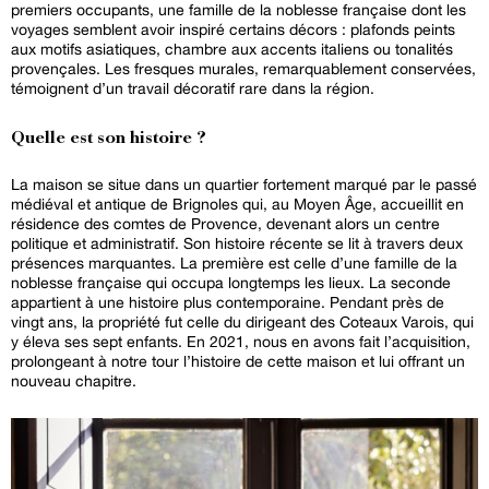
premiers occupants, une famille de la noblesse française dont les
voyages semblent avoir inspiré certains décors : plafonds peints
aux motifs asiatiques, chambre aux accents italiens ou tonalités
provençales. Les fresques murales, remarquablement conservées,
témoignent d’un travail décoratif rare dans la région.
Quelle est son histoire ?
La maison se situe dans un quartier fortement marqué par le passé
médiéval et antique de Brignoles qui, au Moyen Âge, accueillit en
résidence des comtes de Provence, devenant alors un centre
politique et administratif. Son histoire récente se lit à travers deux
présences marquantes. La première est celle d’une famille de la
noblesse française qui occupa longtemps les lieux. La seconde
appartient à une histoire plus contemporaine. Pendant près de
vingt ans, la propriété fut celle du dirigeant des Coteaux Varois, qui
y éleva ses sept enfants. En 2021, nous en avons fait l’acquisition,
prolongeant à notre tour l’histoire de cette maison et lui offrant un
nouveau chapitre.