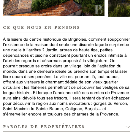
ce que nous en pensons
À la lisière du centre historique de Brignoles, comment soupçonner
l’existence de la maison dont seule une discrète façade surplombe
une ruelle à l’arrière ? Jardin, arbres de haute tige, petites
dépendances et piscine constituent pourtant un enclos intimiste à
l’abri des regards et désormais proposé à la villégiature. On
pourrait presque se croire dans un village, loin de l’agitation du
monde, dans une demeure idéale où prendre son temps et laisser
libre cours à ses pensées. La ville est pourtant là, tout autour,
offrant aux visiteurs le charmant dédale de son vieux quartier
circulaire : les flâneries permettront de découvrir les vestiges de sa
longue histoire. Et lorsque l’ancienne cité des comtes de Provence
aura ainsi dévoilé tous ses trésors, il sera tentant de s’en échapper
pour découvrir la région aux noms évocateurs : gorges du Verdon,
Saint-Maximin-la-Sainte-Baume, Cotignac, Barjols... et
s’émerveiller encore et toujours des charmes de la Provence.
paroles de propriétaires