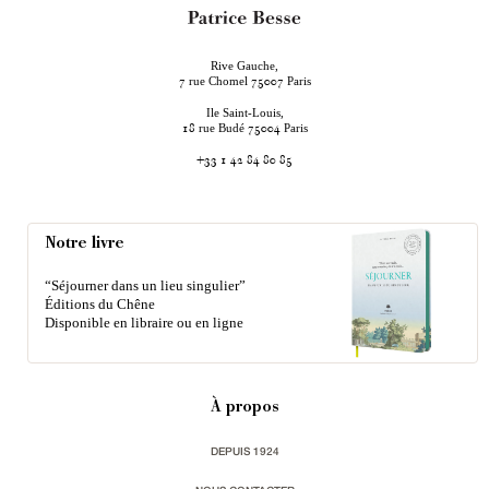
Rive Gauche,
rue Chomel
Paris
7
75007
Ile Saint-Louis,
rue Budé
Paris
18
75004
+33 1 42 84 80 85
Notre livre
“Séjourner dans un lieu singulier”
Éditions du Chêne
Disponible en libraire ou en ligne
À propos
DEPUIS 1924