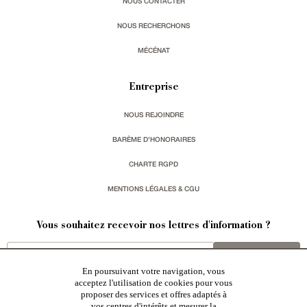
NOUS CONTACTER
NOUS RECHERCHONS
MÉCÉNAT
Entreprise
NOUS REJOINDRE
BARÈME D'HONORAIRES
CHARTE RGPD
MENTIONS LÉGALES & CGU
Vous souhaitez recevoir nos lettres d'information ?
s'inscrire
En poursuivant votre navigation, vous
acceptez l'utilisation de cookies pour vous
proposer des services et offres adaptés à
vos centres d'intérêts et mesurer la