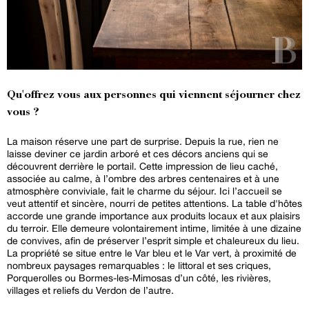
Qu'offrez vous aux personnes qui viennent séjourner chez
vous ?
La maison réserve une part de surprise. Depuis la rue, rien ne
laisse deviner ce jardin arboré et ces décors anciens qui se
découvrent derrière le portail. Cette impression de lieu caché,
associée au calme, à l’ombre des arbres centenaires et à une
atmosphère conviviale, fait le charme du séjour. Ici l’accueil se
veut attentif et sincère, nourri de petites attentions. La table d'hôtes
accorde une grande importance aux produits locaux et aux plaisirs
du terroir. Elle demeure volontairement intime, limitée à une dizaine
de convives, afin de préserver l’esprit simple et chaleureux du lieu.
La propriété se situe entre le Var bleu et le Var vert, à proximité de
nombreux paysages remarquables : le littoral et ses criques,
Porquerolles ou Bormes-les-Mimosas d’un côté, les rivières,
villages et reliefs du Verdon de l’autre.