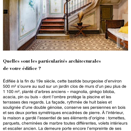
Quelles sont les particularités architecturales
de votre édifice ?
Édifiée à la fin du 19e siècle, cette bastide bourgeoise d’environ
500 m² s’ouvre au sud sur un jardin clos de murs d’un peu plus de
1 100 m², planté d’arbres anciens – magnolia, ginkgo biloba,
acacia, pin ou buis – dont l’ombre protège la piscine et les
terrasses des regards. La façade, rythmée de huit baies et
soulignée d’une double génoise, conserve ses persiennes en bois
et ses deux portes symétriques encadrées de pierre. À l’intérieur,
la maison a gardé l’essentiel de ses éléments d’origine : tomettes,
parquets, cheminées de marbre toutes différentes, volets intérieurs
et escalier ancien. La demeure porte encore l’empreinte de ses