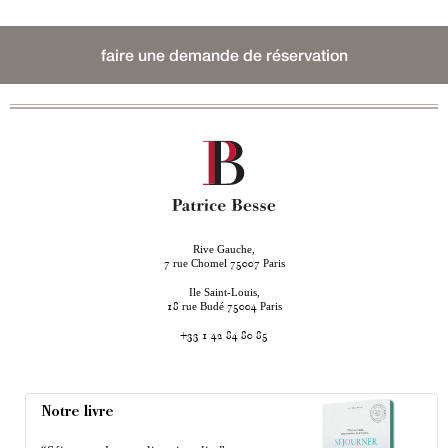
faire une demande de réservation
Rive Gauche,
rue Chomel
Paris
7
75007
Ile Saint-Louis,
rue Budé
Paris
18
75004
+33 1 42 84 80 85
Notre livre