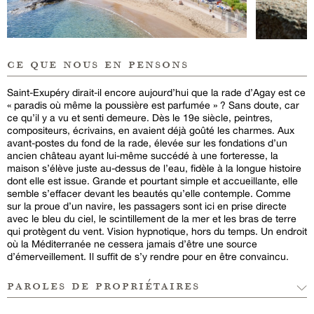
ce que nous en pensons
Saint-Exupéry dirait-il encore aujourd’hui que la rade d’Agay est ce
« paradis où même la poussière est parfumée » ? Sans doute, car
ce qu’il y a vu et senti demeure. Dès le 19e siècle, peintres,
compositeurs, écrivains, en avaient déjà goûté les charmes. Aux
avant-postes du fond de la rade, élevée sur les fondations d’un
ancien château ayant lui-même succédé à une forteresse, la
maison s’élève juste au-dessus de l’eau, fidèle à la longue histoire
dont elle est issue. Grande et pourtant simple et accueillante, elle
semble s’effacer devant les beautés qu’elle contemple. Comme
sur la proue d’un navire, les passagers sont ici en prise directe
avec le bleu du ciel, le scintillement de la mer et les bras de terre
qui protègent du vent. Vision hypnotique, hors du temps. Un endroit
où la Méditerranée ne cessera jamais d’être une source
d’émerveillement. Il suffit de s’y rendre pour en être convaincu.
paroles de propriétaires