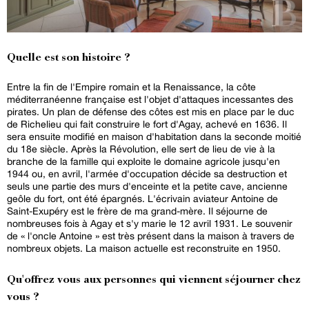
Quelle est son histoire ?
Entre la fin de l'Empire romain et la Renaissance, la côte
méditerranéenne française est l'objet d'attaques incessantes des
pirates. Un plan de défense des côtes est mis en place par le duc
de Richelieu qui fait construire le fort d'Agay, achevé en 1636. Il
sera ensuite modifié en maison d'habitation dans la seconde moitié
du 18e siècle. Après la Révolution, elle sert de lieu de vie à la
branche de la famille qui exploite le domaine agricole jusqu'en
1944 ou, en avril, l'armée d'occupation décide sa destruction et
seuls une partie des murs d'enceinte et la petite cave, ancienne
geôle du fort, ont été épargnés. L'écrivain aviateur Antoine de
Saint-Exupéry est le frère de ma grand-mère. Il séjourne de
nombreuses fois à Agay et s'y marie le 12 avril 1931. Le souvenir
de « l'oncle Antoine » est très présent dans la maison à travers de
nombreux objets. La maison actuelle est reconstruite en 1950.
Qu'offrez vous aux personnes qui viennent séjourner chez
vous ?