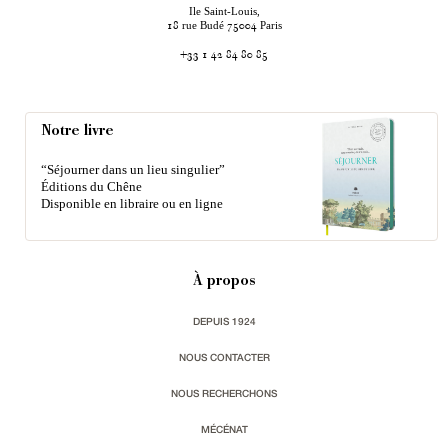
Ile Saint-Louis,
rue Budé
Paris
18
75004
+33 1 42 84 80 85
Notre livre
“Séjourner dans un lieu singulier”
Éditions du Chêne
Disponible en libraire ou en ligne
À propos
DEPUIS 1924
NOUS CONTACTER
NOUS RECHERCHONS
MÉCÉNAT