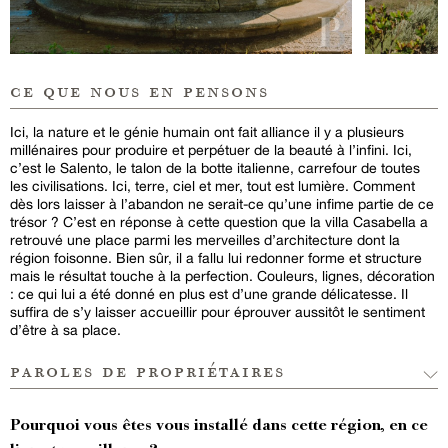
ce que nous en pensons
Ici, la nature et le génie humain ont fait alliance il y a plusieurs
millénaires pour produire et perpétuer de la beauté à l’infini. Ici,
c’est le Salento, le talon de la botte italienne, carrefour de toutes
les civilisations. Ici, terre, ciel et mer, tout est lumière. Comment
dès lors laisser à l’abandon ne serait-ce qu’une infime partie de ce
trésor ? C’est en réponse à cette question que la villa Casabella a
retrouvé une place parmi les merveilles d’architecture dont la
région foisonne. Bien sûr, il a fallu lui redonner forme et structure
mais le résultat touche à la perfection. Couleurs, lignes, décoration
: ce qui lui a été donné en plus est d’une grande délicatesse. Il
suffira de s’y laisser accueillir pour éprouver aussitôt le sentiment
d’être à sa place.
paroles de propriétaires
Pourquoi vous êtes vous installé dans cette région, en ce