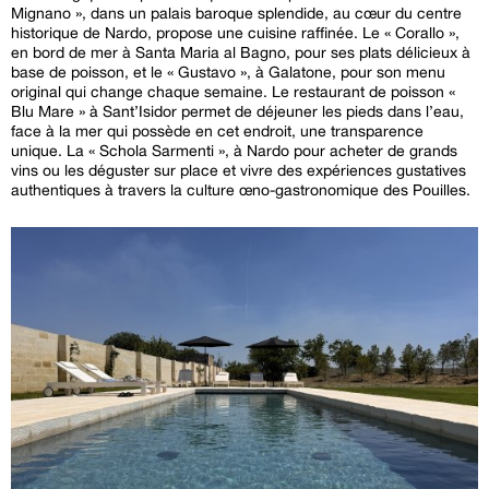
Mignano », dans un palais baroque splendide, au cœur du centre
historique de Nardo, propose une cuisine raffinée. Le « Corallo »,
en bord de mer à Santa Maria al Bagno, pour ses plats délicieux à
base de poisson, et le « Gustavo », à Galatone, pour son menu
original qui change chaque semaine. Le restaurant de poisson «
Blu Mare » à Sant’Isidor permet de déjeuner les pieds dans l’eau,
face à la mer qui possède en cet endroit, une transparence
unique. La « Schola Sarmenti », à Nardo pour acheter de grands
vins ou les déguster sur place et vivre des expériences gustatives
authentiques à travers la culture œno-gastronomique des Pouilles.