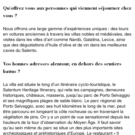
Qu'offrez vous aux personnes qui viennent séjourner chez
vous ?
Nous offrons une large gamme d’expériences uniques : des tours
en voitures anciennes à travers les villas nobles et médiévales, des
visites dans les villes d’art comme Nardò, Galatina, Lecce, ainsi
que des dégustations d’huile d’olive et de vin dans les meilleures
caves du Salento.
Vos bonnes adresses alentour, en dehors des sentiers
battus ?
La villa est située le long d’un itinéraire cyclo-touristique, le
Salentum Heritage Itinerary, qui relie les campagnes, demeures
historiques, châteaux, masseria, jusqu’au parc de Porto Selvaggio
et ses magnifiques plages de sable blanc. Le parc régional de
Porto Selvaggio, avec ses huit kilomètres le long de la mer, peut
être parcouru en longeant la côte rocheuse ou en traversant la
végétation de pins. On y a un point de vue sensationnel depuis les
hauteurs de la tour d’observation du Moyen Âge. Il faut savoir
qu’au sein même du parc se situe un des plus importants sites
archéologiques et préhistoriques d’Europe. Le restaurant « Il