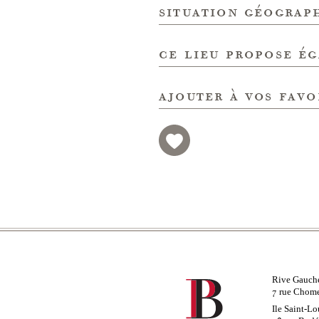
situation géograp
ce lieu propose é
ajouter à vos favo
Rive Gauch
rue Chom
7
Ile Saint-Lo