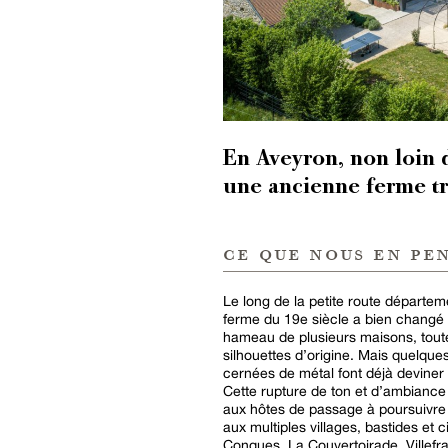
En Aveyron, non loin d
une ancienne ferme tr
ce que nous en pe
Le long de la petite route départe
ferme du 19e siècle a bien changé 
hameau de plusieurs maisons, tout
silhouettes d’origine. Mais quelqu
cernées de métal font déjà devine
Cette rupture de ton et d’ambiance 
aux hôtes de passage à poursuivre 
aux multiples villages, bastides et 
Conques, La Couvertoirade, Villef