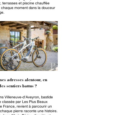
r, terrasses et piscine chauffée
nt chaque moment dans la douceur
ge.
nes adresses alentour, en
es sentiers battus ?
ns Villeneuve-d'Aveyron, bastide
e classée par Les Plus Beaux
de France, revient à parcourir un
chaque pierre raconte une histoire.