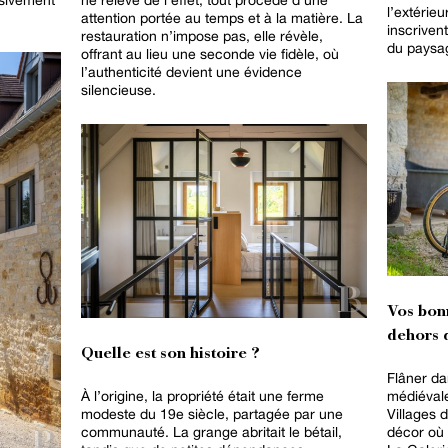
l’extérieu
attention portée au temps et à la matière. La
inscrive
restauration n’impose pas, elle révèle,
du paysa
offrant au lieu une seconde vie fidèle, où
l’authenticité devient une évidence
silencieuse.
Vos bon
dehors d
Quelle est son histoire ?
Flâner da
À l’origine, la propriété était une ferme
médiéval
modeste du 19e siècle, partagée par une
Villages 
communauté. La grange abritait le bétail,
décor où 