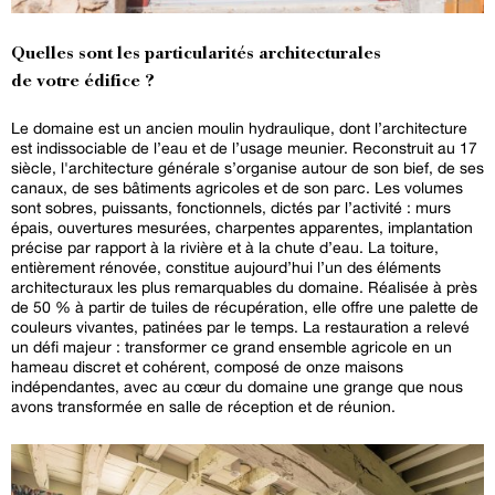
Quelles sont les particularités architecturales
de votre édifice ?
Le domaine est un ancien moulin hydraulique, dont l’architecture
est indissociable de l’eau et de l’usage meunier. Reconstruit au 17
siècle, l'architecture générale s’organise autour de son bief, de ses
canaux, de ses bâtiments agricoles et de son parc. Les volumes
sont sobres, puissants, fonctionnels, dictés par l’activité : murs
épais, ouvertures mesurées, charpentes apparentes, implantation
précise par rapport à la rivière et à la chute d’eau. La toiture,
entièrement rénovée, constitue aujourd’hui l’un des éléments
architecturaux les plus remarquables du domaine. Réalisée à près
de 50 % à partir de tuiles de récupération, elle offre une palette de
couleurs vivantes, patinées par le temps. La restauration a relevé
un défi majeur : transformer ce grand ensemble agricole en un
hameau discret et cohérent, composé de onze maisons
indépendantes, avec au cœur du domaine une grange que nous
avons transformée en salle de réception et de réunion.