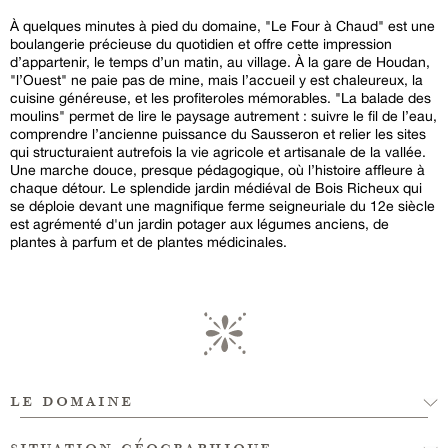
À quelques minutes à pied du domaine, "Le Four à Chaud" est une
boulangerie précieuse du quotidien et offre cette impression
d’appartenir, le temps d’un matin, au village. À la gare de Houdan,
"l’Ouest" ne paie pas de mine, mais l’accueil y est chaleureux, la
cuisine généreuse, et les profiteroles mémorables. "La balade des
moulins" permet de lire le paysage autrement : suivre le fil de l’eau,
comprendre l’ancienne puissance du Sausseron et relier les sites
qui structuraient autrefois la vie agricole et artisanale de la vallée.
Une marche douce, presque pédagogique, où l’histoire affleure à
chaque détour. Le splendide jardin médiéval de Bois Richeux qui
se déploie devant une magnifique ferme seigneuriale du 12e siècle
est agrémenté d'un jardin potager aux légumes anciens, de
plantes à parfum et de plantes médicinales.
le domaine
situation géographique