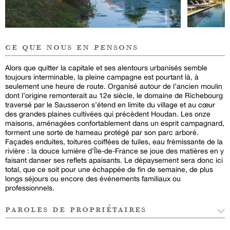
ce que nous en pensons
Alors que quitter la capitale et ses alentours urbanisés semble
toujours interminable, la pleine campagne est pourtant là, à
seulement une heure de route. Organisé autour de l’ancien moulin
dont l’origine remonterait au 12e siècle, le domaine de Richebourg
traversé par le Sausseron s’étend en limite du village et au cœur
des grandes plaines cultivées qui précèdent Houdan. Les onze
maisons, aménagées confortablement dans un esprit campagnard,
forment une sorte de hameau protégé par son parc arboré.
Façades enduites, toitures coiffées de tuiles, eau frémissante de la
rivière : la douce lumière d’Île-de-France se joue des matières en y
faisant danser ses reflets apaisants. Le dépaysement sera donc ici
total, que ce soit pour une échappée de fin de semaine, de plus
longs séjours ou encore des événements familiaux ou
professionnels.
paroles de propriétaires