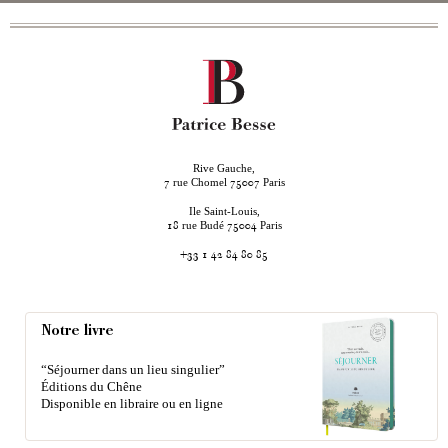
Rive Gauche,
rue Chomel
Paris
7
75007
Ile Saint-Louis,
rue Budé
Paris
18
75004
+33 1 42 84 80 85
Notre livre
“Séjourner dans un lieu singulier”
Éditions du Chêne
Disponible en libraire ou en ligne