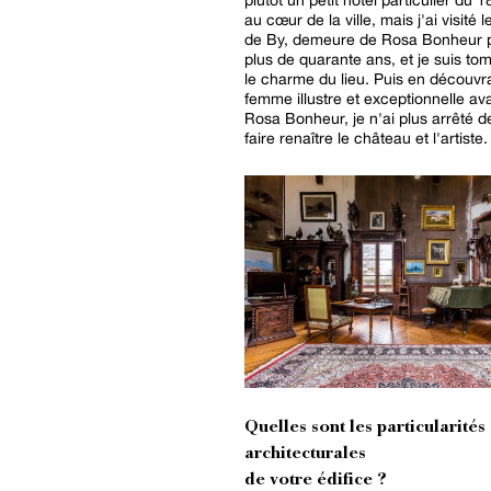
au cœur de la ville, mais j'ai visité 
de By, demeure de Rosa Bonheur 
plus de quarante ans, et je suis t
le charme du lieu. Puis en découvr
femme illustre et exceptionnelle ava
Rosa Bonheur, je n'ai plus arrêté d
faire renaître le château et l'artiste.
Quelles sont les particularités
architecturales
de votre édifice ?