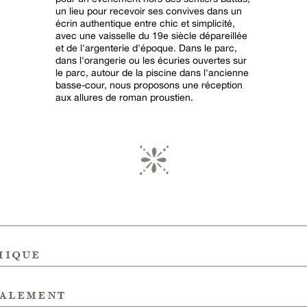
un lieu pour recevoir ses convives dans un
écrin authentique entre chic et simplicité,
avec une vaisselle du 19e siècle dépareillée
et de l'argenterie d'époque. Dans le parc,
dans l'orangerie ou les écuries ouvertes sur
le parc, autour de la piscine dans l'ancienne
basse-cour, nous proposons une réception
aux allures de roman proustien.
hique
galement