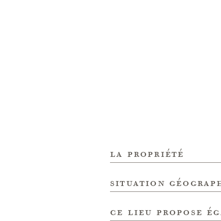
la propriété
situation géograp
ce lieu propose é