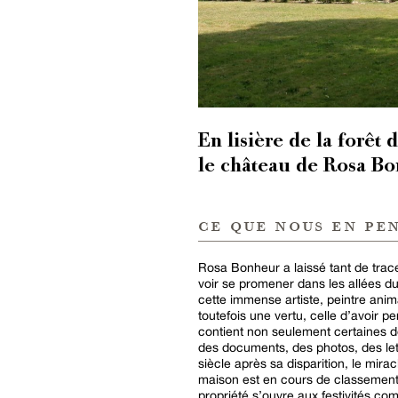
En lisière de la forêt
le château de Rosa Bo
ce que nous en pe
Rosa Bonheur a laissé tant de trace
voir se promener dans les allées d
cette immense artiste, peintre ani
toutefois une vertu, celle d’avoir pe
contient non seulement certaines de
des documents, des photos, des lettr
siècle après sa disparition, le mira
maison est en cours de classement
propriété s’ouvre aux festivités c