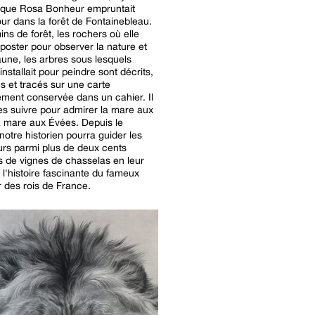
 que Rosa Bonheur empruntait
ur dans la forêt de Fontainebleau.
ns de forêt, les rochers où elle
 poster pour observer la nature et
faune, les arbres sous lesquels
s'installait pour peindre sont décrits,
és et tracés sur une carte
ment conservée dans un cahier. Il
 les suivre pour admirer la mare aux
a mare aux Évées. Depuis le
notre historien pourra guider les
rs parmi plus de deux cents
s de vignes de chasselas en leur
 l'histoire fascinante du fameux
or des rois de France.