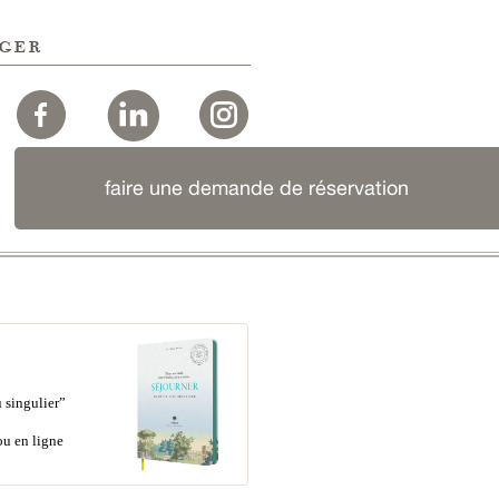
ger
faire une demande de réservation
 singulier”
ou en ligne