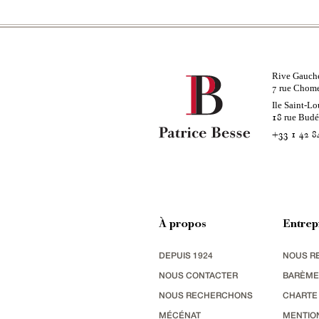
Rive Gauch
rue Chom
7
Ile Saint-Lo
rue Bud
18
+33 1 42 8
À propos
Entrep
DEPUIS 1924
NOUS R
NOUS CONTACTER
BARÈME
NOUS RECHERCHONS
CHARTE
MÉCÉNAT
MENTIO