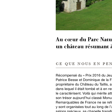
Au cœur du Parc Natur
un château résumant à
ce que nous en pe
Récompensé du « Prix 2016 du Jeu
Patrice Besse et Dominique de la F
propriétaire du Château du Taillis,
dans lequel il était tombé et à en r
le caractérisent. Voilà qui mérite 
son trésor aujourd’hui classé Monum
Remarquables de France ne se refu
y sont organisées tout au long de 
salons précieux, sa chapelle transf