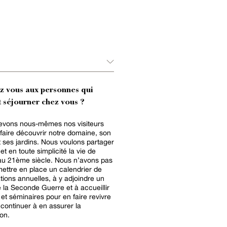
ez vous aux personnes qui
 séjourner chez vous ?
evons nous-mêmes nos visiteurs
 faire découvrir notre domaine, son
et ses jardins. Nous voulons partager
t en toute simplicité la vie de
au 21ème siècle. Nous n’avons pas
mettre en place un calendrier de
tions annuelles, à y adjoindre un
la Seconde Guerre et à accueillir
et séminaires pour en faire revivre
t continuer à en assurer la
ion.