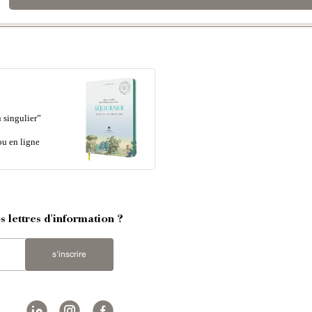
 singulier”
ou en ligne
 lettres d'information ?
s'inscrire