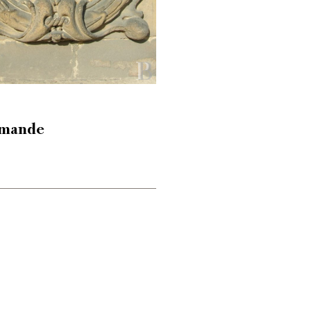
ormande