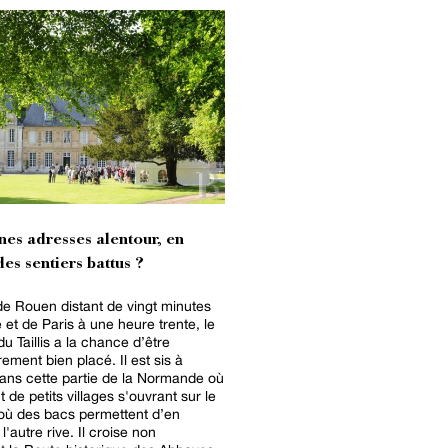
nes adresses alentour, en
es sentiers battus ?
de Rouen distant de vingt minutes
e et de Paris à une heure trente, le
u Taillis a la chance d’être
rement bien placé. Il est sis à
dans cette partie de la Normande où
 de petits villages s'ouvrant sur le
 où des bacs permettent d’en
l'autre rive. Il croise non