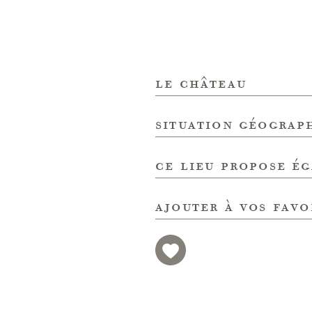
le château
situation géograp
ce lieu propose é
ajouter à vos favo