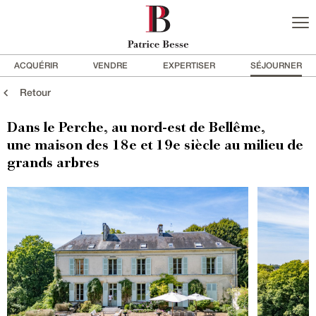
ACQUÉRIR
VENDRE
EXPERTISER
SÉJOURNER
Retour
Dans le Perche, au nord-est de Bellême,
une maison des 18e et 19e siècle au milieu de
grands arbres