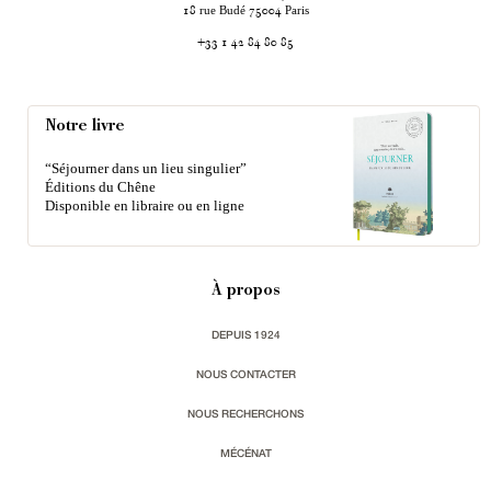
rue Budé
Paris
18
75004
+33 1 42 84 80 85
Notre livre
“Séjourner dans un lieu singulier”
Éditions du Chêne
Disponible en libraire ou en ligne
À propos
DEPUIS 1924
NOUS CONTACTER
NOUS RECHERCHONS
MÉCÉNAT