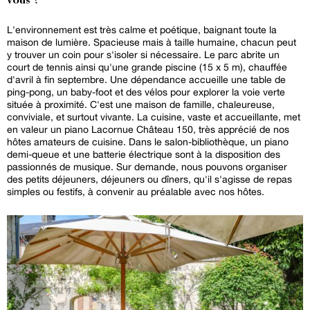
vous ?
L'environnement est très calme et poétique, baignant toute la
maison de lumière. Spacieuse mais à taille humaine, chacun peut
y trouver un coin pour s'isoler si nécessaire. Le parc abrite un
court de tennis ainsi qu'une grande piscine (15 x 5 m), chauffée
d'avril à fin septembre. Une dépendance accueille une table de
ping-pong, un baby-foot et des vélos pour explorer la voie verte
située à proximité. C'est une maison de famille, chaleureuse,
conviviale, et surtout vivante. La cuisine, vaste et accueillante, met
en valeur un piano Lacornue Château 150, très apprécié de nos
hôtes amateurs de cuisine. Dans le salon-bibliothèque, un piano
demi-queue et une batterie électrique sont à la disposition des
passionnés de musique. Sur demande, nous pouvons organiser
des petits déjeuners, déjeuners ou dîners, qu'il s'agisse de repas
simples ou festifs, à convenir au préalable avec nos hôtes.