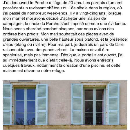
J'ai découvert le Perche à l'âge de 23 ans. Les parents d'un ami
possèdent un ravissant château du 18e siècle dans la région, où
j'ai passé de nombreux week-ends. Il y a vingt-cinq ans, lorsque
mon mari et moi avons décidé d'acheter une maison de
campagne, le choix du Perche s'est imposé comme une évidence.
Nous avons cherché pendant cinq ans, car nous avions des
critères bien précis. Mon mari souhaitait des pièces avec de
grandes ouvertures, une belle hauteur sous plafond, et la présence
d'eau (étang ou rivière). Pour ma part, je désirais un parc de taille
raisonnable avec de grands arbres. La maison devait être
spacieuse, mais pas immense. Dès que le portail s'est ouvert, j'ai
su immédiatement que c'était celle-là. Nous avons entrepris
quelques travaux, notamment la création d'une piscine, et cette
maison est devenue notre refuge.