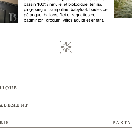
bassin 100% naturel et biologique, tennis,
ping-pong et trampoline, babyfoot, boules de
pétanque, ballons, filet et raquettes de
badminton, croquet, vélos adulte et enfant.
hique
galement
ris
parta