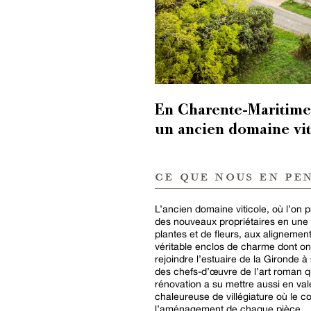
En Charente-Maritime,
un ancien domaine vit
ce que nous en pe
L’ancien domaine viticole, où l’on 
des nouveaux propriétaires en une 
plantes et de fleurs, aux alignemen
véritable enclos de charme dont o
rejoindre l’estuaire de la Gironde 
des chefs-d’œuvre de l’art roman q
rénovation a su mettre aussi en va
chaleureuse de villégiature où le c
l’aménagement de chaque pièce.