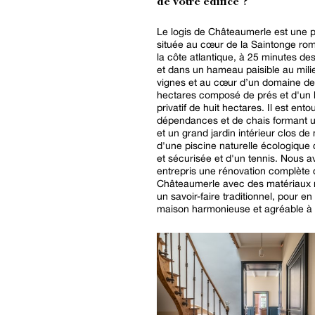
de votre édifice ?
Le logis de Châteaumerle est une p
située au cœur de la Saintonge ro
la côte atlantique, à 25 minutes de
et dans un hameau paisible au mili
vignes et au cœur d’un domaine de 
hectares composé de prés et d'un 
privatif de huit hectares. Il est ento
dépendances et de chais formant 
et un grand jardin intérieur clos de
d'une piscine naturelle écologique
et sécurisée et d'un tennis. Nous 
entrepris une rénovation complète 
Châteaumerle avec des matériaux 
un savoir-faire traditionnel, pour en
maison harmonieuse et agréable à 