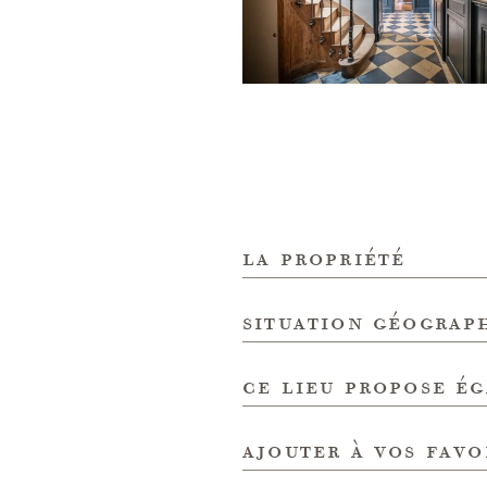
la propriété
situation géograp
ce lieu propose é
ajouter à vos favo