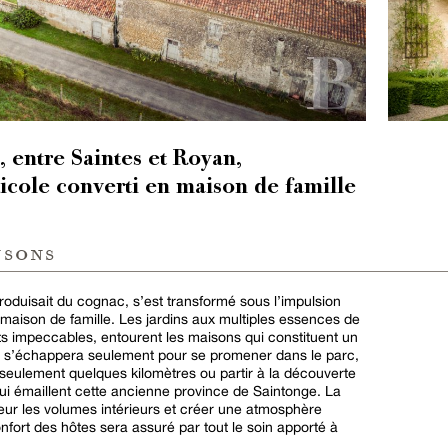
 entre Saintes et Royan,
icole converti en maison de famille
nsons
produisait du cognac, s’est transformé sous l’impulsion
maison de famille. Les jardins aux multiples essences de
ts impeccables, entourent les maisons qui constituent un
n s’échappera seulement pour se promener dans le parc,
à seulement quelques kilomètres ou partir à la découverte
ui émaillent cette ancienne province de Saintonge. La
leur les volumes intérieurs et créer une atmosphère
onfort des hôtes sera assuré par tout le soin apporté à