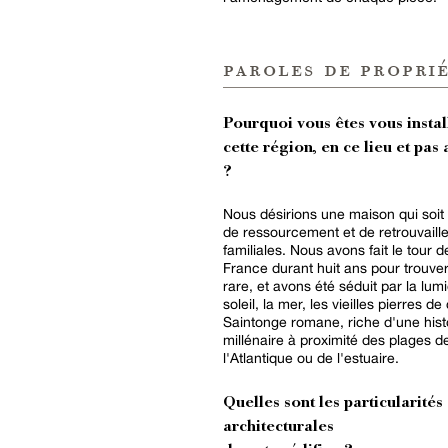
paroles de proprié
Pourquoi vous êtes vous instal
cette région, en ce lieu et pas 
?
Nous désirions une maison qui soit 
de ressourcement et de retrouvaill
familiales. Nous avons fait le tour d
France durant huit ans pour trouver
rare, et avons été séduit par la lumi
soleil, la mer, les vieilles pierres de
Saintonge romane, riche d'une hist
millénaire à proximité des plages d
l'Atlantique ou de l'estuaire.
Quelles sont les particularités
architecturales