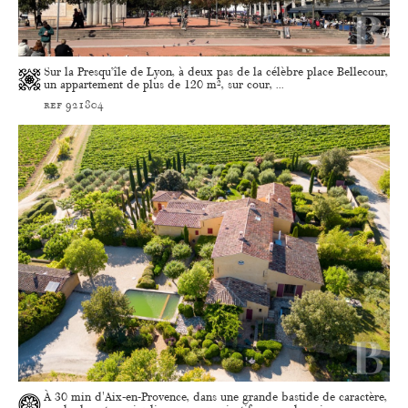
Sur la Presqu’île de Lyon, à deux pas de la célèbre place Bellecour,
un appartement de plus de 120 m², sur cour, ...
ref 921804
À 30 min d'Aix-en-Provence, dans une grande bastide de caractère,