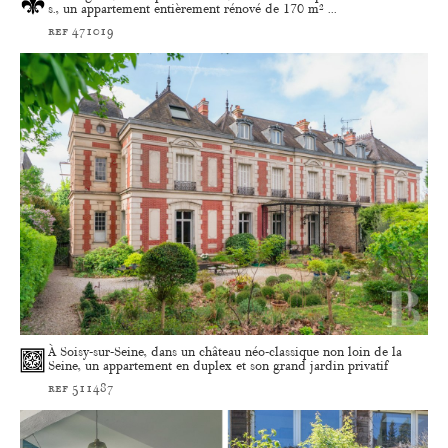
s., un appartement entièrement rénové de 170 m² ...
ref 471019
À Soisy-sur-Seine, dans un château néo-classique non loin de la
Seine, un appartement en duplex et son grand jardin privatif
ref 511487