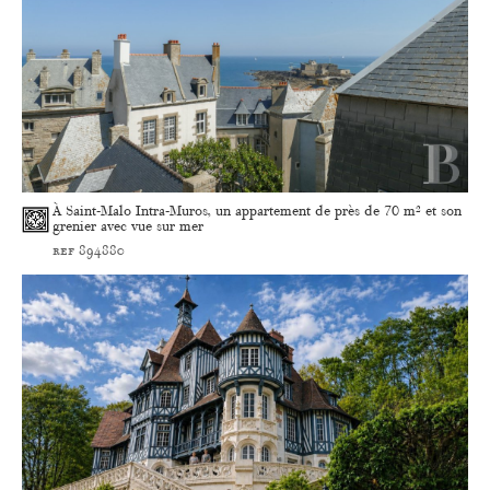
À Saint-Malo Intra-Muros, un appartement de près de 70 m² et son
grenier avec vue sur mer
ref 894880