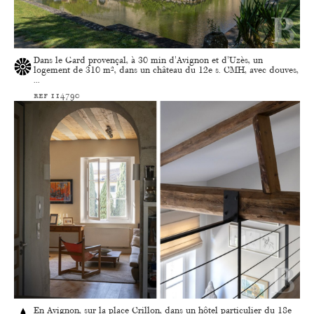
Dans le Gard provençal, à 30 min d'Avignon et d'Uzès, un
logement de 310 m², dans un château du 12e s. CMH, avec douves,
...
ref 114790
En Avignon, sur la place Crillon, dans un hôtel particulier du 18e