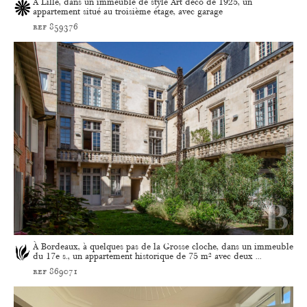
À Lille, dans un immeuble de style Art déco de 1925, un
appartement situé au troisième étage, avec garage
ref 859376
À Bordeaux, à quelques pas de la Grosse cloche, dans un immeuble
du 17e s., un appartement historique de 75 m² avec deux ...
ref 869071