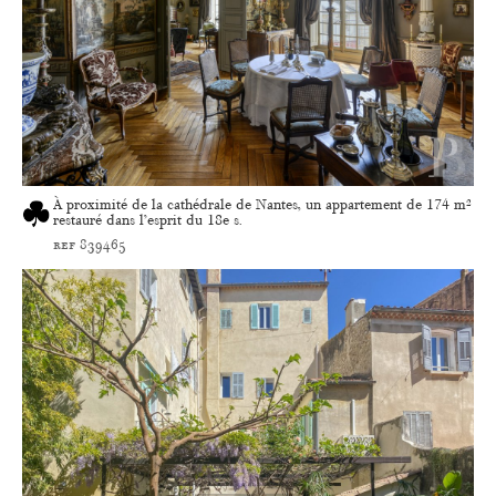
À proximité de la cathédrale de Nantes, un appartement de 174 m²
restauré dans l’esprit du 18e s.
ref 839465