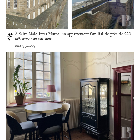
À Saint-Malo Intra-Muros, un appartement familial de près de 220
m², avec vue sur mer
ref 352109