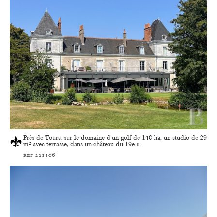
Près de Tours, sur le domaine d'un golf de 140 ha, un studio de 29
m² avec terrasse, dans un château du 19e s.
ref 221106