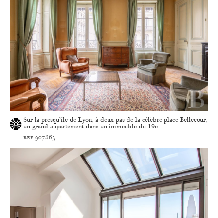
Sur la presqu’île de Lyon, à deux pas de la célèbre place Bellecour,
un grand appartement dans un immeuble du 19e ...
ref 907865