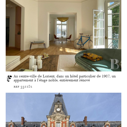
Au centre-ville de Lorient, dans un hôtel particulier de 1907, un
appartement à l'étage noble, entièrement rénové
ref 331182