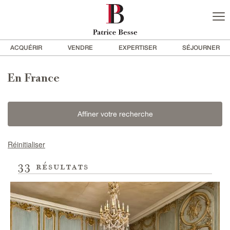
ACQUÉRIR
VENDRE
EXPERTISER
SÉJOURNER
En France
Affiner votre recherche
Réinitialiser
33
résultats