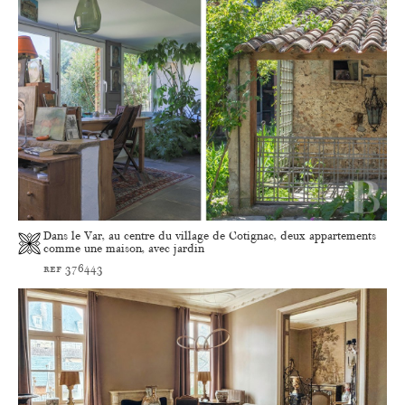
Dans le Var, au centre du village de Cotignac, deux appartements
comme une maison, avec jardin
ref 376443