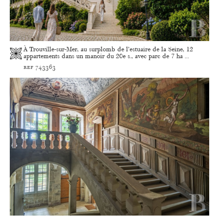
À Trouville-sur-Mer, au surplomb de l’estuaire de la Seine, 12
appartements dans un manoir du 20e s., avec parc de 7 ha ...
ref 743363