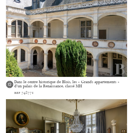
Dans le centre historique de Blois, les « Grands appartements »
d’un palais de la Renaissance, classé MH
ref 748771