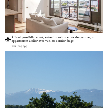
À Boulogne-Billancourt, entre discrétion et vie de quartier, un
appartement-atelier avec vue, au dernier étage
ref 703794