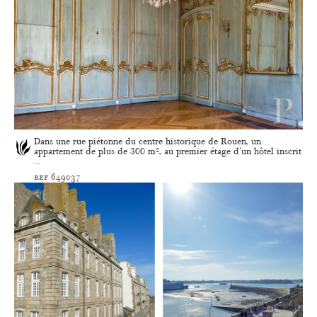
Dans une rue piétonne du centre historique de Rouen, un
appartement de plus de 300 m², au premier étage d'un hôtel inscrit
...
ref 649037