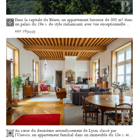
Dans la capitale du Béarn, un appartement luxueux de 300 m² dans
un palais du 19e s. de style italianisant, avec vue exceptionnelle ...
ref 269449
Au cœur du deuxième arrondissement de Lyon, classé par
l'Unesco, un appartement familial dans un immeuble du 18e s. et ...