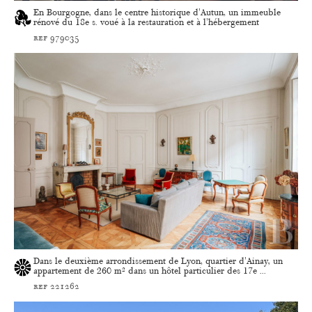
En Bourgogne, dans le centre historique d'Autun, un immeuble
rénové du 18e s. voué à la restauration et à l'hébergement
ref 979035
Dans le deuxième arrondissement de Lyon, quartier d'Ainay, un
appartement de 260 m² dans un hôtel particulier des 17e ...
ref 221262