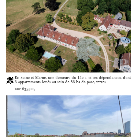
En Seine-et-Marne, une demeure du 18e s. et ses dépendances, dont
8 appartements loués au sein de 58 ha de parc, terres ...
ref 635905