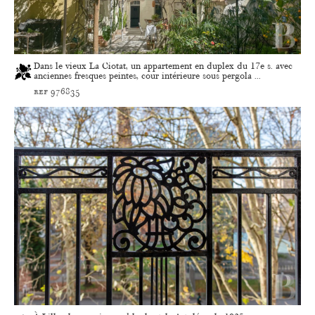
Dans le vieux La Ciotat, un appartement en duplex du 17e s. avec
anciennes fresques peintes, cour intérieure sous pergola ...
ref 976835