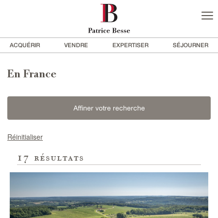
ACQUÉRIR
VENDRE
EXPERTISER
SÉJOURNER
En France
Affiner votre recherche
Réinitialiser
17
résultats