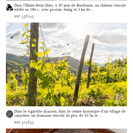
Dans l’Entre-deux-Mers, à 30 min de Bordeaux, un château viticole
édifié au 19e s., avec piscine, étang et 3 ha de ...
ref 536145
Dans le vignoble alsacien, dans le centre historique d'un village de
caractère, un domaine viticole de plus de 33 ha et ...
ref 325633