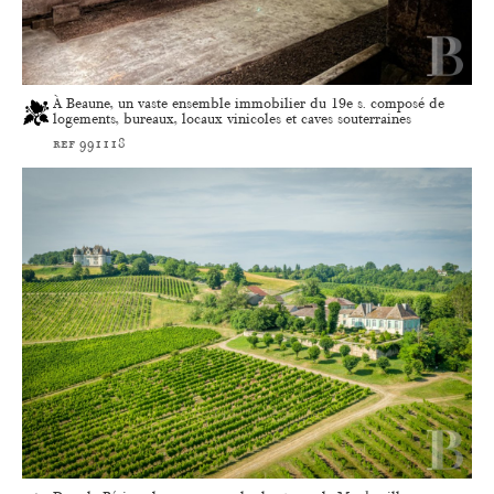
À Beaune, un vaste ensemble immobilier du 19e s. composé de
logements, bureaux, locaux vinicoles et caves souterraines
ref 991118