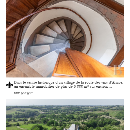
Dans le centre historique d'un village de la route des vins d'Alsace,
un ensemble immobilier de plus de 6 000 m² sur environ ...
ref 921921