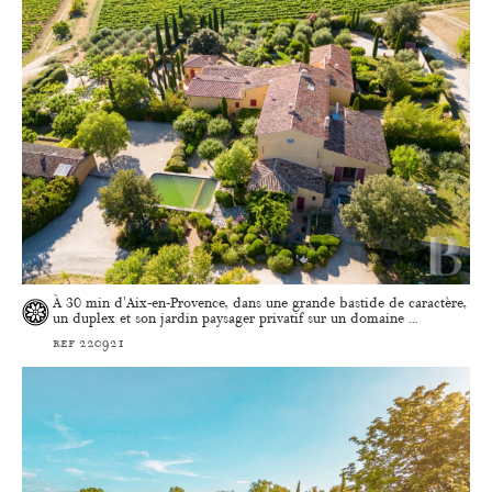
À 30 min d'Aix-en-Provence, dans une grande bastide de caractère,
un duplex et son jardin paysager privatif sur un domaine ...
ref 220921