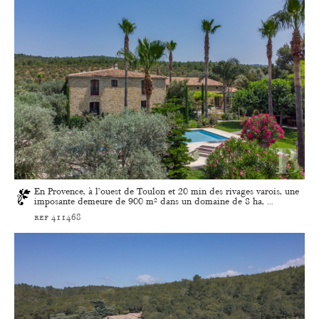
En Provence, à l’ouest de Toulon et 20 min des rivages varois, une
imposante demeure de 900 m² dans un domaine de 8 ha, ...
ref 411468