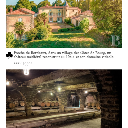
Proche de Bordeaux, dans un village des Côtes de Bourg, un
château médiéval reconstruit au 19e s. et son domaine viticole ...
ref 849362