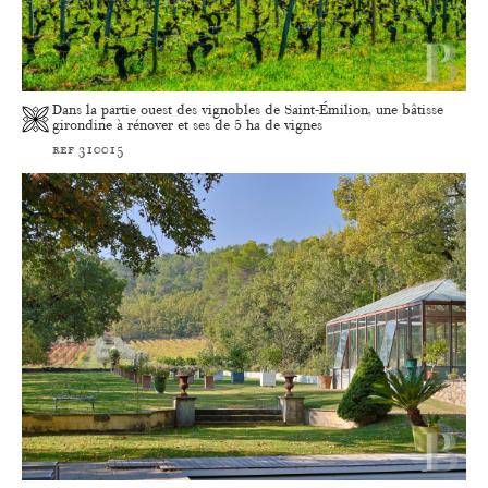
Dans la partie ouest des vignobles de Saint-Émilion, une bâtisse
girondine à rénover et ses de 5 ha de vignes
ref 310015