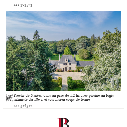
ref 303573
Proche de Nantes, dans un parc de 1,2 ha avec piscine un logis
intimiste du 18e s. et son ancien corps de ferme
ref 926517