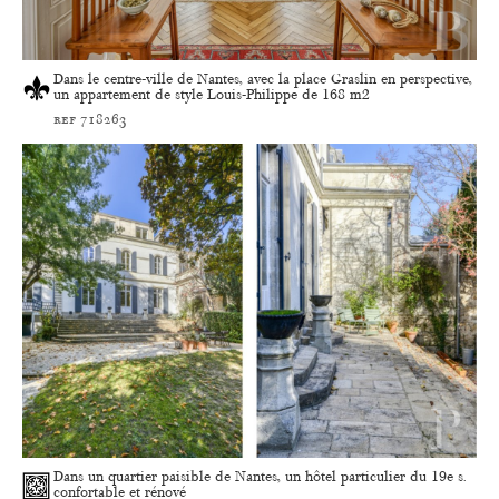
Dans le centre-ville de Nantes, avec la place Graslin en perspective,
un appartement de style Louis-Philippe de 168 m2
ref 718263
Dans un quartier paisible de Nantes, un hôtel particulier du 19e s.
confortable et rénové