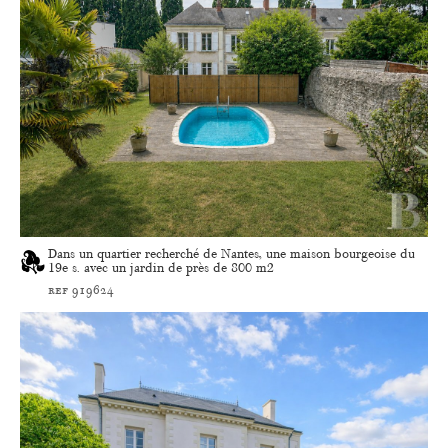
Dans un quartier recherché de Nantes, une maison bourgeoise du
19e s. avec un jardin de près de 800 m2
ref 919624