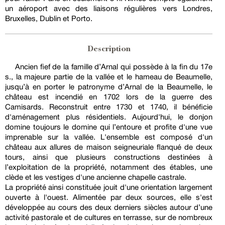
un aéroport avec des liaisons régulières vers Londres,
Bruxelles, Dublin et Porto.
Description
Ancien fief de la famille d’Arnal qui possède à la fin du 17e
s., la majeure partie de la vallée et le hameau de Beaumelle,
jusqu’à en porter le patronyme d’Arnal de la Beaumelle, le
château est incendié en 1702 lors de la guerre des
Camisards. Reconstruit entre 1730 et 1740, il bénéficie
d'aménagement plus résidentiels. Aujourd'hui, le donjon
domine toujours le domine qui l’entoure et profite d'une vue
imprenable sur la vallée. L'ensemble est composé d'un
château aux allures de maison seigneuriale flanqué de deux
tours, ainsi que plusieurs constructions destinées à
l’exploitation de la propriété, notamment des étables, une
clède et les vestiges d'une ancienne chapelle castrale.
La propriété ainsi constituée jouit d'une orientation largement
ouverte à l'ouest. Alimentée par deux sources, elle s'est
développée au cours des deux derniers siècles autour d’une
activité pastorale et de cultures en terrasse, sur de nombreux