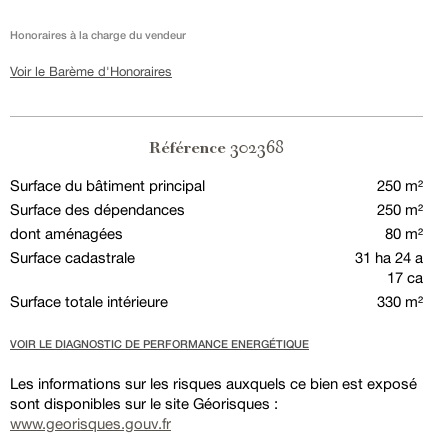
Honoraires à la charge du vendeur
Voir le Barème d'Honoraires
302368
Référence
Surface du bâtiment principal
250 m²
Surface des dépendances
250 m²
dont aménagées
80 m²
Surface cadastrale
31 ha 24 a
17 ca
Surface totale intérieure
330 m²
VOIR LE DIAGNOSTIC DE PERFORMANCE ENERGÉTIQUE
Les informations sur les risques auxquels ce bien est exposé
sont disponibles sur le site Géorisques :
www.georisques.gouv.fr