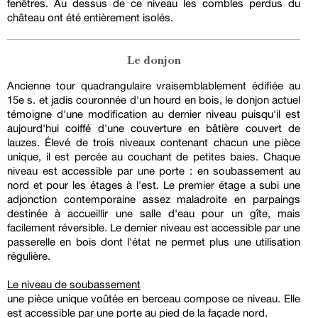
fenêtres. Au dessus de ce niveau les combles perdus du
château ont été entièrement isolés.
Le donjon
Ancienne tour quadrangulaire vraisemblablement édifiée au
15e s. et jadis couronnée d'un hourd en bois, le donjon actuel
témoigne d'une modification au dernier niveau puisqu'il est
aujourd'hui coiffé d'une couverture en bâtière couvert de
lauzes. Élevé de trois niveaux contenant chacun une pièce
unique, il est percée au couchant de petites baies. Chaque
niveau est accessible par une porte : en soubassement au
nord et pour les étages à l'est. Le premier étage a subi une
adjonction contemporaine assez maladroite en parpaings
destinée à accueillir une salle d'eau pour un gîte, mais
facilement réversible. Le dernier niveau est accessible par une
passerelle en bois dont l'état ne permet plus une utilisation
régulière.
Le niveau de soubassement
une pièce unique voûtée en berceau compose ce niveau. Elle
est accessible par une porte au pied de la façade nord.