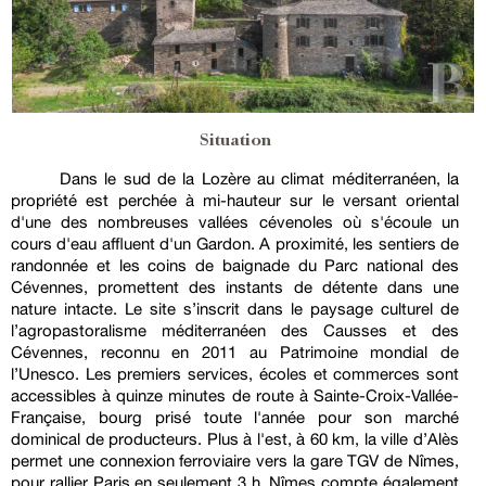
Situation
Dans le sud de la Lozère au climat méditerranéen, la
propriété est perchée à mi-hauteur sur le versant oriental
d'une des nombreuses vallées cévenoles où s'écoule un
cours d'eau affluent d'un Gardon. A proximité, les sentiers de
randonnée et les coins de baignade du Parc national des
Cévennes, promettent des instants de détente dans une
nature intacte. Le site s’inscrit dans le paysage culturel de
l’agropastoralisme méditerranéen des Causses et des
Cévennes, reconnu en 2011 au Patrimoine mondial de
l’Unesco. Les premiers services, écoles et commerces sont
accessibles à quinze minutes de route à Sainte-Croix-Vallée-
Française, bourg prisé toute l'année pour son marché
dominical de producteurs. Plus à l'est, à 60 km, la ville d’Alès
permet une connexion ferroviaire vers la gare TGV de Nîmes,
pour rallier Paris en seulement 3 h. Nîmes compte également