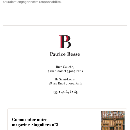
sauraient engager notre responsabilité.
Rive Gauche,
rue Chomel
Paris
7
75007
Ile Saint-Louis,
rue Budé
Paris
18
75004
+33 1 42 84 80 85
Commander notre
magazine Singuliers n°3