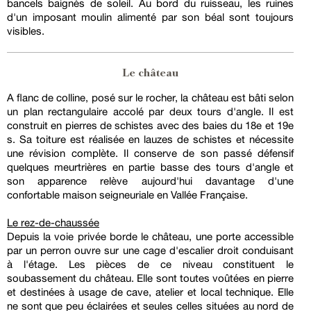
bancels baignés de soleil. Au bord du ruisseau, les ruines
d'un imposant moulin alimenté par son béal sont toujours
visibles.
Le château
A flanc de colline, posé sur le rocher, la château est bâti selon
un plan rectangulaire accolé par deux tours d'angle. Il est
construit en pierres de schistes avec des baies du 18e et 19e
s. Sa toiture est réalisée en lauzes de schistes et nécessite
une révision complète. Il conserve de son passé défensif
quelques meurtrières en partie basse des tours d'angle et
son apparence relève aujourd'hui davantage d'une
confortable maison seigneuriale en Vallée Française.
Le rez-de-chaussée
Depuis la voie privée borde le château, une porte accessible
par un perron ouvre sur une cage d'escalier droit conduisant
à l'étage. Les pièces de ce niveau constituent le
soubassement du château. Elle sont toutes voûtées en pierre
et destinées à usage de cave, atelier et local technique. Elle
ne sont que peu éclairées et seules celles situées au nord de