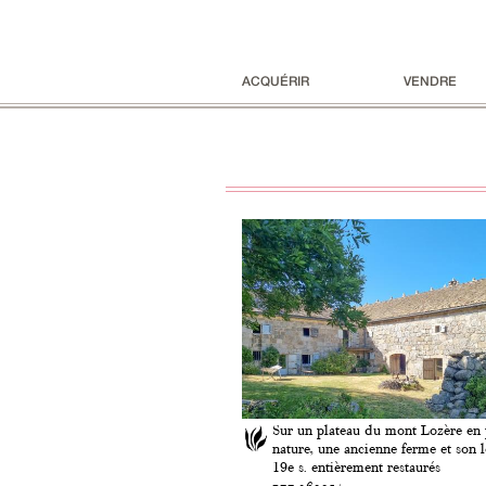
ACQUÉRIR
VENDRE
Sur un plateau du mont Lozère en 
nature, une ancienne ferme et son 
19e s. entièrement restaurés