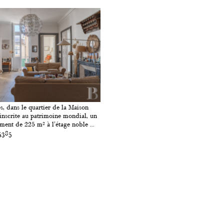
, dans le quartier de la Maison
 inscrite au patrimoine mondial, un
ment de 225 m² à l'étage noble ...
5385