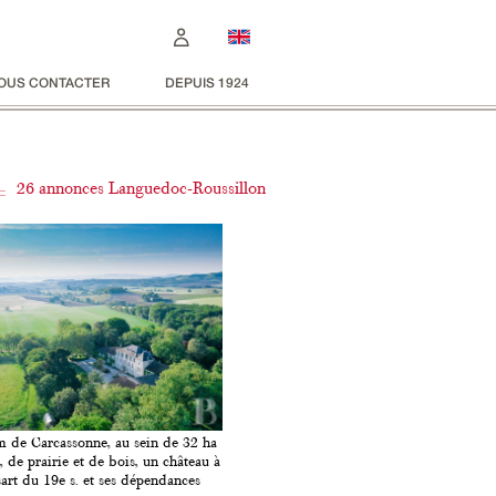
OUS CONTACTER
DEPUIS 1924
26 annonces Languedoc-Roussillon
 de Carcassonne, au sein de 32 ha
, de prairie et de bois, un château à
art du 19e s. et ses dépendances