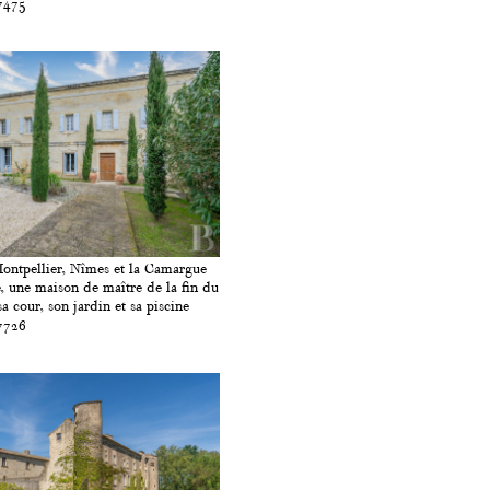
7475
ontpellier, Nîmes et la Camargue
, une maison de maître de la fin du
sa cour, son jardin et sa piscine
7726