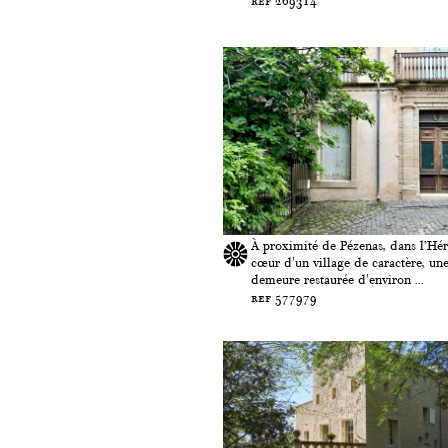
ref 269314
À proximité de Pézenas, dans l’Hér
cœur d'un village de caractère, un
demeure restaurée d'environ ...
ref 577979