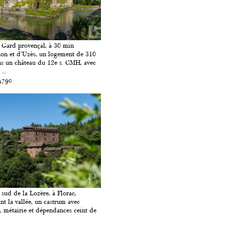
 Gard provençal, à 30 min
on et d'Uzès, un logement de 310
s un château du 12e s. CMH, avec
...
4790
 sud de la Lozère, à Florac,
t la vallée, un castrum avec
, métairie et dépendances ceint de