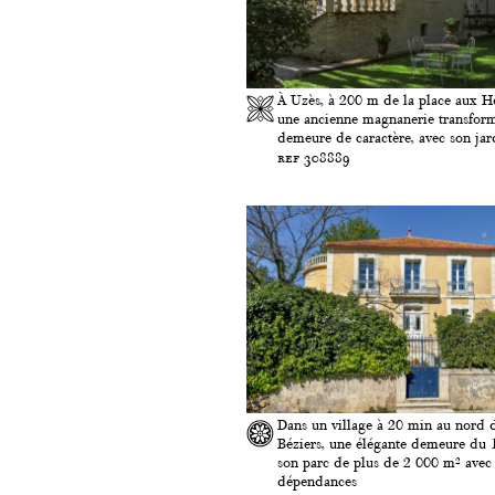
À Uzès, à 200 m de la place aux H
une ancienne magnanerie transfor
demeure de caractère, avec son jard
ref 308889
Dans un village à 20 min au nord 
Béziers, une élégante demeure du 1
son parc de plus de 2 000 m² avec
dépendances