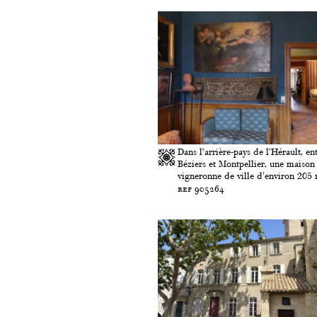
Dans l’arrière-pays de l’Hérault, en
Béziers et Montpellier, une maison
vigneronne de ville d'environ 205 m
ref 905264