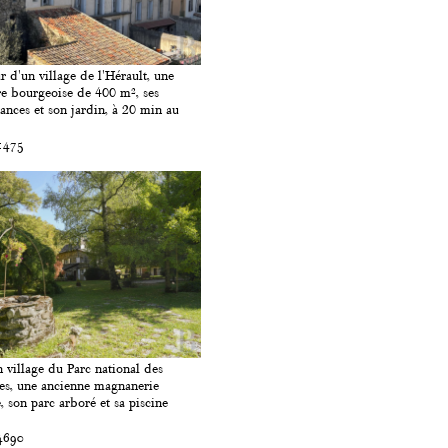
 d'un village de l'Hérault, une
e bourgeoise de 400 m², ses
nces et son jardin, à 20 min au
1475
 village du Parc national des
es, une ancienne magnanerie
, son parc arboré et sa piscine
4690