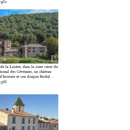
7981
de la Lozère, dans la zone cœur du
tional des Cévennes, un château
d'histoire et son donjon féodal ...
2368