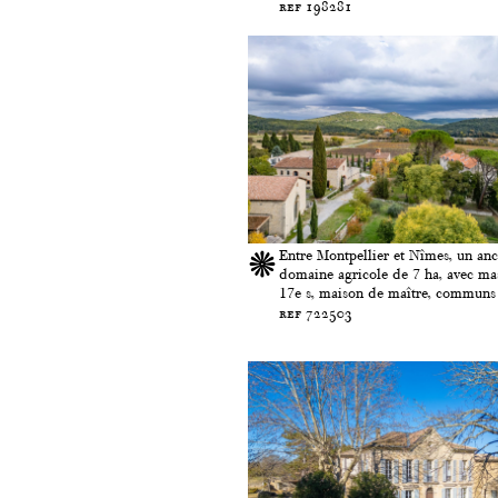
ref 198281
Entre Montpellier et Nîmes, un anc
domaine agricole de 7 ha, avec ma
17e s, maison de maître, communs e
ref 722503