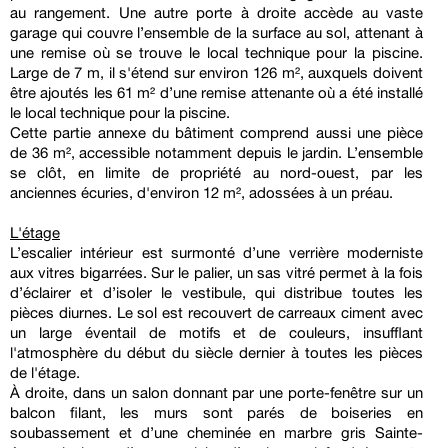
au rangement. Une autre porte à droite accède au vaste
garage qui couvre l’ensemble de la surface au sol, attenant à
une remise où se trouve le local technique pour la piscine.
Large de 7 m, il s'étend sur environ 126 m², auxquels doivent
être ajoutés les 61 m² d’une remise attenante où a été installé
le local technique pour la piscine.
Cette partie annexe du bâtiment comprend aussi une pièce
de 36 m², accessible notamment depuis le jardin. L’ensemble
se clôt, en limite de propriété au nord-ouest, par les
anciennes écuries, d'environ 12 m², adossées à un préau.
L'étage
L’escalier intérieur est surmonté d’une verrière moderniste
aux vitres bigarrées. Sur le palier, un sas vitré permet à la fois
d’éclairer et d’isoler le vestibule, qui distribue toutes les
pièces diurnes. Le sol est recouvert de carreaux ciment avec
un large éventail de motifs et de couleurs, insufflant
l'atmosphère du début du siècle dernier à toutes les pièces
de l'étage.
À droite, dans un salon donnant par une porte-fenêtre sur un
balcon filant, les murs sont parés de boiseries en
soubassement et d’une cheminée en marbre gris Sainte-