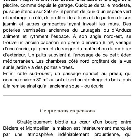
piscine, comme depuis le garage. Quoique de taille modeste,
puisque étendu sur 250 m², il permet de jouir d'un espace vert
et ombragé en été, de profiter des fleurs et du parfum de son
jasmin et autres grimpantes ayant investi les murs. Des
poteries vernissées anciennes du Lauragais ou d’Anduze
animent et rythment l’espace. À son angle nord-est, se
trouve un ancien cabanon en pierre d'environ 6 m², vestige
d’une écurie, qui permet de ranger du matériel ou du mobilier
d'extérieur. Un puits subvient à l’arrosage de ce petit éden
méditerranéen. Les chambres côté nord profitent de la vue
sur le jardin via des portes vitrées.
Enfin, côté sud-ouest, un passage conduit au préau, qui
occupe environ 30 m² au sol et sert au stockage du bois, puis
à la remise ainsi qu’à l'ancienne soue – ou écurie.
Ce que nous en pensons
Stratégiquement blottie au cœur d’un bourg entre
Béziers et Montpellier, la maison est intérieurement marquée
par une atmosphère indéniablement proustienne, qui