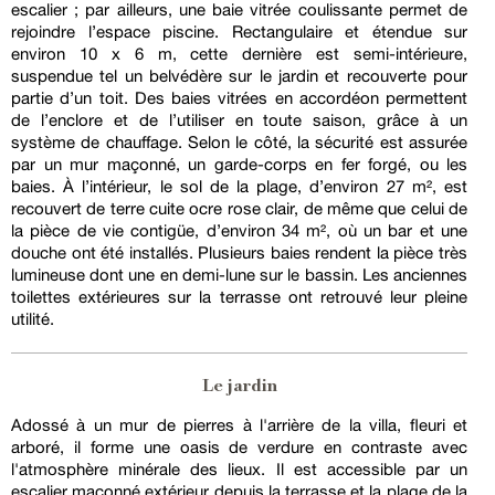
escalier ; par ailleurs, une baie vitrée coulissante permet de
rejoindre l’espace piscine. Rectangulaire et étendue sur
environ 10 x 6 m, cette dernière est semi-intérieure,
suspendue tel un belvédère sur le jardin et recouverte pour
partie d’un toit. Des baies vitrées en accordéon permettent
de l’enclore et de l’utiliser en toute saison, grâce à un
système de chauffage. Selon le côté, la sécurité est assurée
par un mur maçonné, un garde-corps en fer forgé, ou les
baies. À l’intérieur, le sol de la plage, d’environ 27 m², est
recouvert de terre cuite ocre rose clair, de même que celui de
la pièce de vie contigüe, d’environ 34 m², où un bar et une
douche ont été installés. Plusieurs baies rendent la pièce très
lumineuse dont une en demi-lune sur le bassin. Les anciennes
toilettes extérieures sur la terrasse ont retrouvé leur pleine
utilité.
Le jardin
Adossé à un mur de pierres à l'arrière de la villa, fleuri et
arboré, il forme une oasis de verdure en contraste avec
l'atmosphère minérale des lieux. Il est accessible par un
escalier maçonné extérieur depuis la terrasse et la plage de la