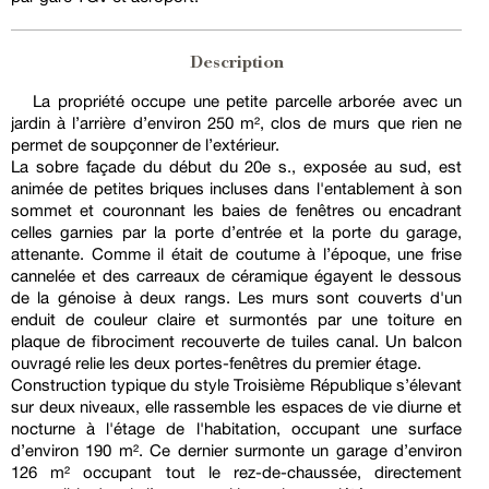
Description
La propriété occupe une petite parcelle arborée avec un
jardin à l’arrière d’environ 250 m², clos de murs que rien ne
permet de soupçonner de l’extérieur.
La sobre façade du début du 20e s., exposée au sud, est
animée de petites briques incluses dans l'entablement à son
sommet et couronnant les baies de fenêtres ou encadrant
celles garnies par la porte d’entrée et la porte du garage,
attenante. Comme il était de coutume à l’époque, une frise
cannelée et des carreaux de céramique égayent le dessous
de la génoise à deux rangs. Les murs sont couverts d'un
enduit de couleur claire et surmontés par une toiture en
plaque de fibrociment recouverte de tuiles canal. Un balcon
ouvragé relie les deux portes-fenêtres du premier étage.
Construction typique du style Troisième République s’élevant
sur deux niveaux, elle rassemble les espaces de vie diurne et
nocturne à l'étage de l'habitation, occupant une surface
d’environ 190 m². Ce dernier surmonte un garage d’environ
126 m² occupant tout le rez-de-chaussée, directement