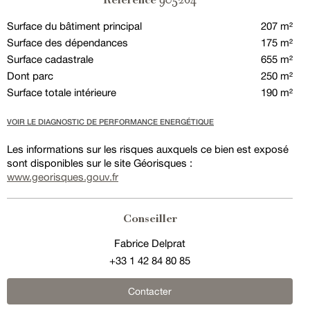
Référence
Surface du bâtiment principal
207 m²
Surface des dépendances
175 m²
Surface cadastrale
655 m²
Dont parc
250 m²
Surface totale intérieure
190 m²
VOIR LE DIAGNOSTIC DE PERFORMANCE ENERGÉTIQUE
Les informations sur les risques auxquels ce bien est exposé
sont disponibles sur le site Géorisques :
www.georisques.gouv.fr
Conseiller
Fabrice Delprat
+33 1 42 84 80 85
Contacter