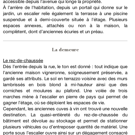
accessible depuis l’avenue qui longe la propriété.
À l’arrière de l'habitation, depuis un portail qui donne sur le
jardin, un escalier relie également la terrasse à une piscine
suspendue et à demi-couverte située à l'étage. Plusieurs
espaces annexes, attachés ou non à la maison, la
complètent, dont d’anciennes écuries et un préau.
La demeure
Le rez-de-chaussée
Dès l’entrée depuis la rue, le ton est donné : tout indique que
l'ancienne maison vigneronne, soigneusement préservée, a
gardé ses attributs. Le sol en terrazzo voisine avec des murs
lambrissés en bois blond à mi-hauteur ainsi que des
corniches et moulures au plafond. Une volée de trois
marches mène à l’escalier en pierre de pays qui permet de
gagner l’étage, où se déploient les espaces de vie.
Cependant, les anciennes cuves à vin ont trouvé une nouvelle
destination. La quasi-entièreté du rez-de-chaussée du
bâtiment est dévolue au stockage et permet de stationner
plusieurs véhicules ou d’entreposer quantité de matériel. Une
porte sous l’escalier ouvre ainsi sur un dégagement consacré