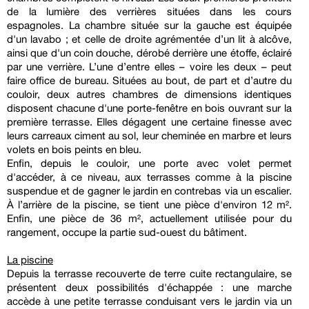
de la lumière des verrières situées dans les cours
espagnoles. La chambre située sur la gauche est équipée
d'un lavabo ; et celle de droite agrémentée d’un lit à alcôve,
ainsi que d'un coin douche, dérobé derrière une étoffe, éclairé
par une verrière. L’une d’entre elles – voire les deux – peut
faire office de bureau. Situées au bout, de part et d’autre du
couloir, deux autres chambres de dimensions identiques
disposent chacune d'une porte-fenêtre en bois ouvrant sur la
première terrasse. Elles dégagent une certaine finesse avec
leurs carreaux ciment au sol, leur cheminée en marbre et leurs
volets en bois peints en bleu.
Enfin, depuis le couloir, une porte avec volet permet
d'accéder, à ce niveau, aux terrasses comme à la piscine
suspendue et de gagner le jardin en contrebas via un escalier.
À l’arrière de la piscine, se tient une pièce d'environ 12 m².
Enfin, une pièce de 36 m², actuellement utilisée pour du
rangement, occupe la partie sud-ouest du bâtiment.
La piscine
Depuis la terrasse recouverte de terre cuite rectangulaire, se
présentent deux possibilités d'échappée : une marche
accède à une petite terrasse conduisant vers le jardin via un