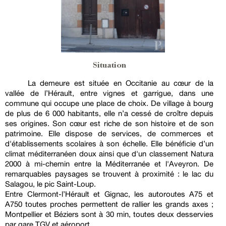
Situation
La demeure est située en Occitanie au cœur de la
vallée de l’Hérault, entre vignes et garrigue, dans une
commune qui occupe une place de choix. De village à bourg
de plus de 6 000 habitants, elle n’a cessé de croître depuis
ses origines. Son cœur est riche de son histoire et de son
patrimoine. Elle dispose de services, de commerces et
d'établissements scolaires à son échelle. Elle bénéficie d’un
climat méditerranéen doux ainsi que d'un classement Natura
2000 à mi-chemin entre la Méditerranée et l'Aveyron. De
remarquables paysages se trouvent à proximité : le lac du
Salagou, le pic Saint-Loup.
Entre Clermont-l’Hérault et Gignac, les autoroutes A75 et
A750 toutes proches permettent de rallier les grands axes ;
Montpellier et Béziers sont à 30 min, toutes deux desservies
par gare TGV et aéroport.