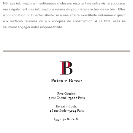
NB: Les informations mentionnées ci-dessus résultent de notre visite sur place,
mais également des informations reçues du propriétaire actuel de ce bien. Elles
n’ont vocation ni à l’exhaustivité, ni à une stricte exactitude notamment quant
aux surfaces relevées ou aux époques de construction. A ce titre, elles ne
sauraient engager notre responsabilité.
Rive Gauche,
rue Chomel
Paris
7
75007
Ile Saint-Louis,
rue Budé
Paris
18
75004
+33 1 42 84 80 85