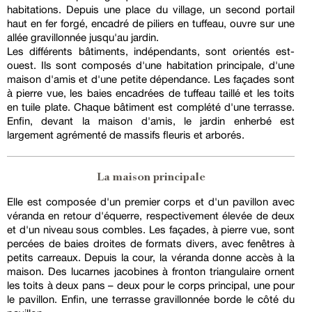
habitations. Depuis une place du village, un second portail
haut en fer forgé, encadré de piliers en tuffeau, ouvre sur une
allée gravillonnée jusqu'au jardin.
Les différents bâtiments, indépendants, sont orientés est-
ouest. Ils sont composés d'une habitation principale, d'une
maison d'amis et d'une petite dépendance. Les façades sont
à pierre vue, les baies encadrées de tuffeau taillé et les toits
en tuile plate. Chaque bâtiment est complété d'une terrasse.
Enfin, devant la maison d'amis, le jardin enherbé est
largement agrémenté de massifs fleuris et arborés.
La maison principale
Elle est composée d'un premier corps et d'un pavillon avec
véranda en retour d'équerre, respectivement élevée de deux
et d'un niveau sous combles. Les façades, à pierre vue, sont
percées de baies droites de formats divers, avec fenêtres à
petits carreaux. Depuis la cour, la véranda donne accès à la
maison. Des lucarnes jacobines à fronton triangulaire ornent
les toits à deux pans – deux pour le corps principal, une pour
le pavillon. Enfin, une terrasse gravillonnée borde le côté du