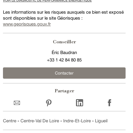
VOIR LE DIAGNOSTIC DE PERFORMANCE ENERGÉTIQUE
Les informations sur les risques auxquels ce bien est exposé
sont disponibles sur le site Géorisques :
www.georisques.gouv.fr
Conseiller
Éric Baudran
+33 1 42 84 80 85
Contacter
Partager
Centre
-
Centre-Val De Loire
-
Indre-Et-Loire
-
Ligueil