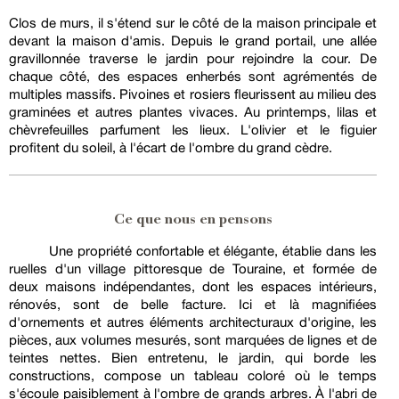
Clos de murs, il s'étend sur le côté de la maison principale et
devant la maison d'amis. Depuis le grand portail, une allée
gravillonnée traverse le jardin pour rejoindre la cour. De
chaque côté, des espaces enherbés sont agrémentés de
multiples massifs. Pivoines et rosiers fleurissent au milieu des
graminées et autres plantes vivaces. Au printemps, lilas et
chèvrefeuilles parfument les lieux. L'olivier et le figuier
profitent du soleil, à l'écart de l'ombre du grand cèdre.
Ce que nous en pensons
Une propriété confortable et élégante, établie dans les
ruelles d'un village pittoresque de Touraine, et formée de
deux maisons indépendantes, dont les espaces intérieurs,
rénovés, sont de belle facture. Ici et là magnifiées
d'ornements et autres éléments architecturaux d'origine, les
pièces, aux volumes mesurés, sont marquées de lignes et de
teintes nettes. Bien entretenu, le jardin, qui borde les
constructions, compose un tableau coloré où le temps
s'écoule paisiblement à l'ombre de grands arbres. À l'abri de