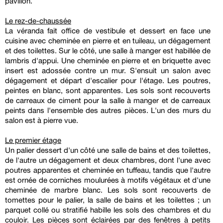
pavillon.
Le rez-de-chaussée
La véranda fait office de vestibule et dessert en face une
cuisine avec cheminée en pierre et en tuileau, un dégagement
et des toilettes. Sur le côté, une salle à manger est habillée de
lambris d'appui. Une cheminée en pierre et en briquette avec
insert est adossée contre un mur. S'ensuit un salon avec
dégagement et départ d'escalier pour l'étage. Les poutres,
peintes en blanc, sont apparentes. Les sols sont recouverts
de carreaux de ciment pour la salle à manger et de carreaux
peints dans l'ensemble des autres pièces. L'un des murs du
salon est à pierre vue.
Le premier étage
Un palier dessert d'un côté une salle de bains et des toilettes,
de l'autre un dégagement et deux chambres, dont l'une avec
poutres apparentes et cheminée en tuffeau, tandis que l'autre
est ornée de corniches moulurées à motifs végétaux et d'une
cheminée de marbre blanc. Les sols sont recouverts de
tomettes pour le palier, la salle de bains et les toilettes ; un
parquet collé ou stratifié habille les sols des chambres et du
couloir. Les pièces sont éclairées par des fenêtres à petits