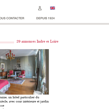
OUS CONTACTER
DEPUIS 1924
29 annonces Indre et Loire
aine, un hôtel particulier du
iècle, avec cour intérieure et jardin
asse