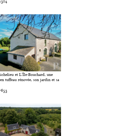
2384
ichelieu et L'Île-Bouchard, une
en tuffeau rénovée, son jardin et sa
7653