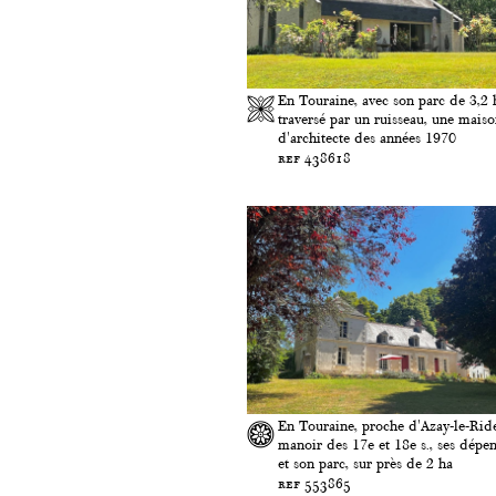
En Touraine, avec son parc de 3,2 
traversé par un ruisseau, une mais
d'architecte des années 1970
ref 438618
En Touraine, proche d'Azay-le-Rid
manoir des 17e et 18e s., ses dépe
et son parc, sur près de 2 ha
ref 553865