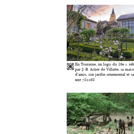
En Touraine, un logis du 16e s. réh
par J.-B. Astier de Villatte, sa mais
d'amis, son jardin ornemental et sa 
ref 782268