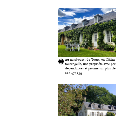
Au nord-ouest de Tours, en Gâtine
tourangelle, une propriété avec prai
dépendances et piscine sur plus de
ref 473139