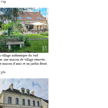
1729
 village authentique du Sud
e, une maison de village rénovée,
e maison d'amis et un jardin fleuri
1580