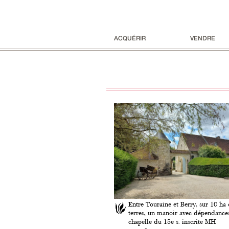
ACQUÉRIR
VENDRE
Entre Touraine et Berry, sur 10 ha
terres, un manoir avec dépendances
chapelle du 15e s. inscrite MH