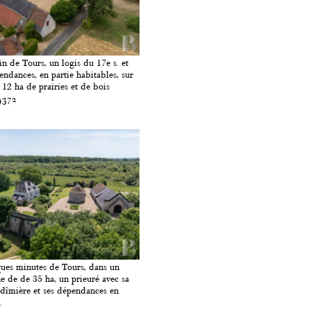
n de Tours, un logis du 17e s. et
endances, en partie habitables, sur
 12 ha de prairies et de bois
4372
ues minutes de Tours, dans un
 de de 35 ha, un prieuré avec sa
dîmière et ses dépendances en
.