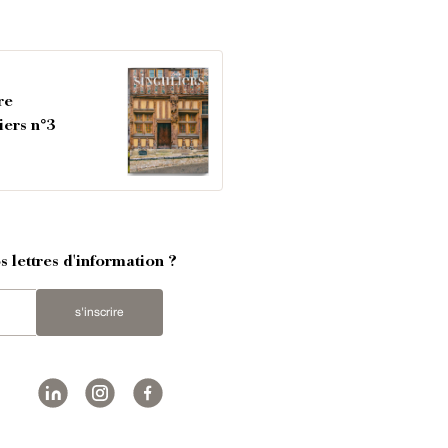
re
iers n°3
 lettres d'information ?
s'inscrire