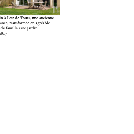
n à l'est de Tours, une ancienne
nce, transformée en agréable
de famille avec jardin
9617