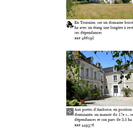
En Touraine, sur un domaine bois
ha avec un étang une longère à rest
ses dépendances
ref 466298
Aux portes d’Amboise, en position
dominante, un manoir du 17e s., s
dépendances et son parc de 2,5 ha
ref 449376