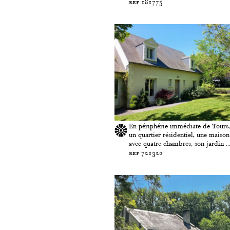
ref 181775
En périphérie immédiate de Tours
un quartier résidentiel, une maison
avec quatre chambres, son jardin ..
ref 721322