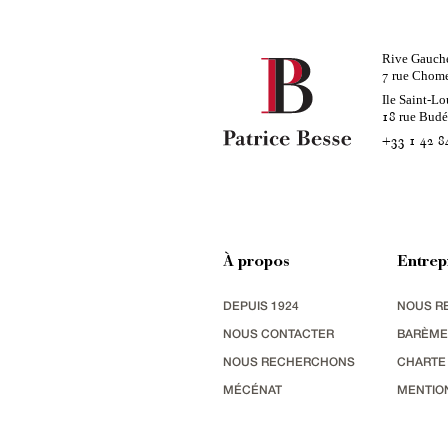
Rive Gauch
rue Chom
7
Ile Saint-Lo
rue Bud
18
+33 1 42 8
À propos
Entrep
DEPUIS 1924
NOUS R
NOUS CONTACTER
BARÈME
NOUS RECHERCHONS
CHARTE
MÉCÉNAT
MENTIO