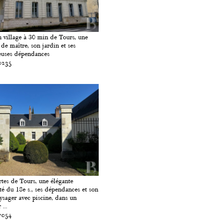
 village à 30 min de Tours, une
de maître, son jardin et ses
uses dépendances
0235
tes de Tours, une élégante
té du 18e s., ses dépendances et son
ysager avec piscine, dans un
 ...
7054