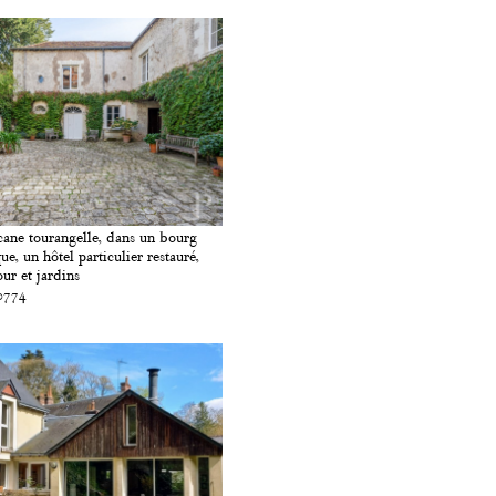
ane tourangelle, dans un bourg
ue, un hôtel particulier restauré,
our et jardins
0774